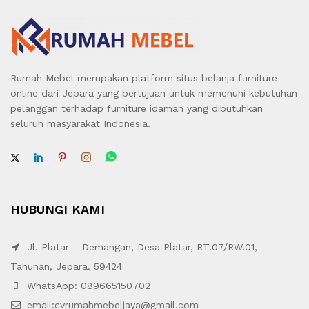
Rumah Mebel merupakan platform situs belanja furniture
online dari Jepara yang bertujuan untuk memenuhi kebutuhan
pelanggan terhadap furniture idaman yang dibutuhkan
seluruh masyarakat Indonesia.
HUBUNGI KAMI
Jl. Platar – Demangan, Desa Platar, RT.07/RW.01,
Tahunan, Jepara. 59424
WhatsApp: 089665150702
email:cvrumahmebeljaya@gmail.com