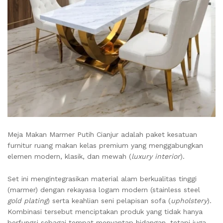
Meja Makan Marmer Putih Cianjur adalah paket kesatuan
furnitur ruang makan kelas premium yang menggabungkan
elemen modern, klasik, dan mewah (
luxury interior
).
Set ini mengintegrasikan material alam berkualitas tinggi
(marmer) dengan rekayasa logam modern (stainless steel
gold plating
) serta keahlian seni pelapisan sofa (
upholstery
).
Kombinasi tersebut menciptakan produk yang tidak hanya
berfungsi sebagai tempat menyantap hidangan, tetapi juga