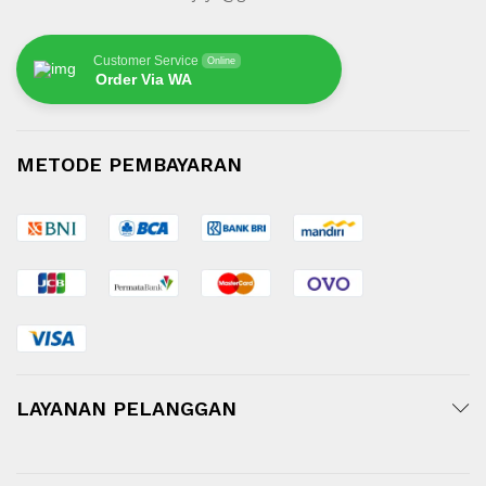
Customer Service
Online
Order Via WA
METODE PEMBAYARAN
LAYANAN PELANGGAN