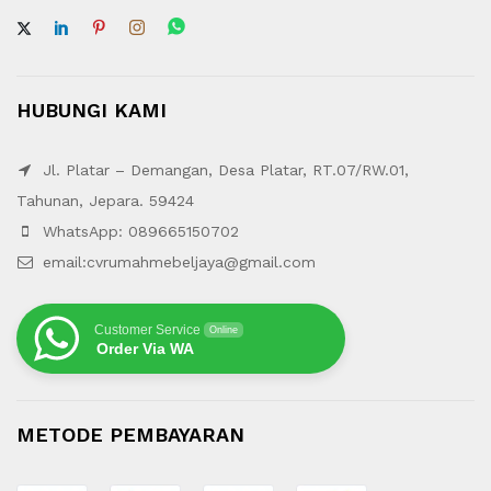
HUBUNGI KAMI
Jl. Platar – Demangan, Desa Platar, RT.07/RW.01,
Tahunan, Jepara. 59424
WhatsApp: 089665150702
email:cvrumahmebeljaya@gmail.com
Customer Service
Online
Order Via WA
METODE PEMBAYARAN