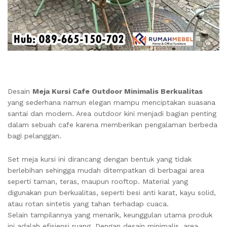
Desain
Meja Kursi Cafe Outdoor Minimalis Berkualitas
yang sederhana namun elegan mampu menciptakan suasana
santai dan modern. Area outdoor kini menjadi bagian penting
dalam sebuah cafe karena memberikan pengalaman berbeda
bagi pelanggan.
Set meja kursi ini dirancang dengan bentuk yang tidak
berlebihan sehingga mudah ditempatkan di berbagai area
seperti taman, teras, maupun rooftop. Material yang
digunakan pun berkualitas, seperti besi anti karat, kayu solid,
atau rotan sintetis yang tahan terhadap cuaca.
Selain tampilannya yang menarik, keunggulan utama produk
ini adalah efisiensi ruang. Dengan desain minimalis, area