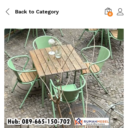
Back to
Category
0