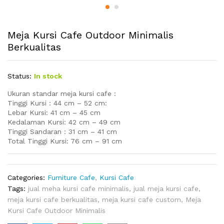
Meja Kursi Cafe Outdoor Minimalis
Berkualitas
Status:
In stock
Ukuran standar meja kursi cafe :
Tinggi Kursi : 44 cm – 52 cm:
Lebar Kursi: 41 cm – 45 cm
Kedalaman Kursi: 42 cm – 49 cm
Tinggi Sandaran : 31 cm – 41 cm
Total Tinggi Kursi: 76 cm – 91 cm
Categories:
Furniture Cafe
,
Kursi Cafe
Tags:
jual meha kursi cafe minimalis
,
jual meja kursi cafe
,
meja kursi cafe berkualitas
,
meja kursi cafe custom
,
Meja
Kursi Cafe Outdoor Minimalis