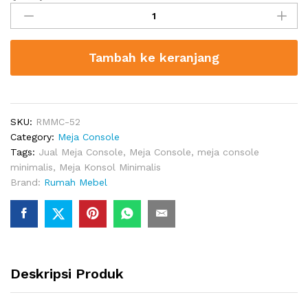
Konsol
Minimalis
1
Tambah ke keranjang
Laci
quantity
SKU:
RMMC-52
Category:
Meja Console
Tags:
Jual Meja Console
,
Meja Console
,
meja console
minimalis
,
Meja Konsol Minimalis
Brand:
Rumah Mebel
Deskripsi Produk