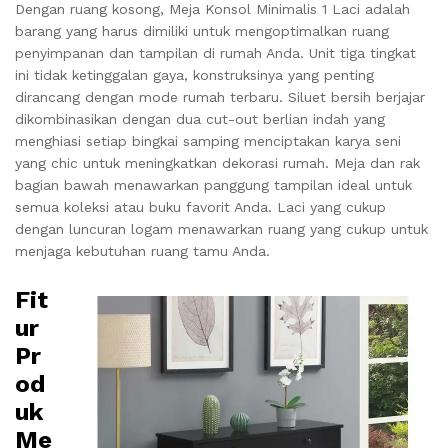
Dengan ruang kosong, Meja Konsol Minimalis 1 Laci adalah
barang yang harus dimiliki untuk mengoptimalkan ruang
penyimpanan dan tampilan di rumah Anda.
Unit tiga tingkat
ini tidak ketinggalan gaya, konstruksinya yang penting
dirancang dengan mode rumah terbaru.
Siluet bersih berjajar
dikombinasikan dengan dua cut-out berlian indah yang
menghiasi setiap bingkai samping menciptakan karya seni
yang chic untuk meningkatkan dekorasi rumah.
Meja dan rak
bagian bawah menawarkan panggung tampilan ideal untuk
semua koleksi atau buku favorit Anda.
Laci yang cukup
dengan luncuran logam menawarkan ruang yang cukup untuk
menjaga kebutuhan ruang tamu Anda.
Fit
ur
Pr
od
uk
Me