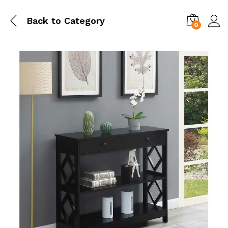
Back to
Category
0