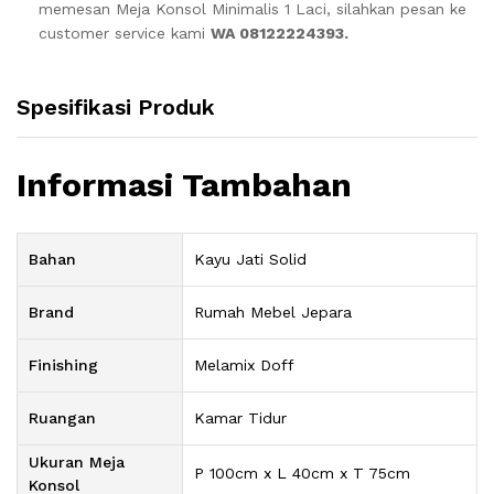
memesan Meja Konsol Minimalis 1 Laci, silahkan pesan ke
customer service kami
WA 08122224393.
Spesifikasi Produk
Informasi Tambahan
Bahan
Kayu Jati Solid
Brand
Rumah Mebel Jepara
Finishing
Melamix Doff
Ruangan
Kamar Tidur
Ukuran Meja
P 100cm x L 40cm x T 75cm
Konsol