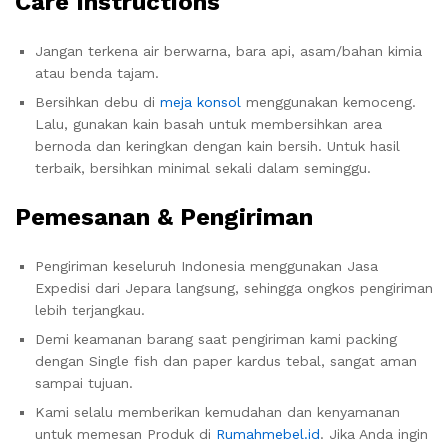
Care Instructions
Jangan terkena air berwarna, bara api, asam/bahan kimia
atau benda tajam.
Bersihkan debu di
meja konsol
menggunakan kemoceng.
Lalu, gunakan kain basah untuk membersihkan area
bernoda dan keringkan dengan kain bersih. Untuk hasil
terbaik, bersihkan minimal sekali dalam seminggu.
Pemesanan & Pengiriman
Pengiriman keseluruh Indonesia menggunakan Jasa
Expedisi dari Jepara langsung, sehingga ongkos pengiriman
lebih terjangkau.
Demi keamanan barang saat pengiriman kami packing
dengan Single fish dan paper kardus tebal, sangat aman
sampai tujuan.
Kami selalu memberikan kemudahan dan kenyamanan
untuk memesan Produk di
Rumahmebel.id
. Jika Anda ingin