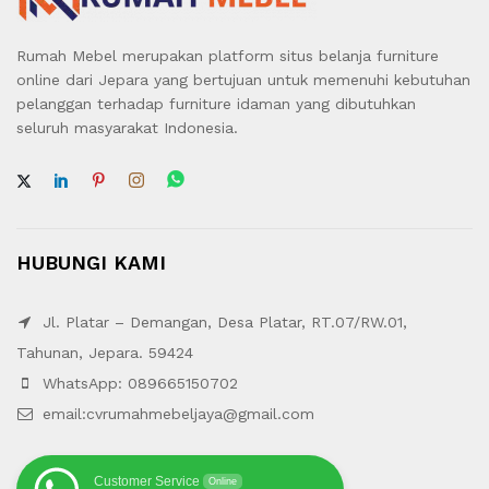
Rumah Mebel merupakan platform situs belanja furniture
online dari Jepara yang bertujuan untuk memenuhi kebutuhan
pelanggan terhadap furniture idaman yang dibutuhkan
seluruh masyarakat Indonesia.
HUBUNGI KAMI
Jl. Platar – Demangan, Desa Platar, RT.07/RW.01,
Tahunan, Jepara. 59424
WhatsApp: 089665150702
email:cvrumahmebeljaya@gmail.com
Customer Service
Online