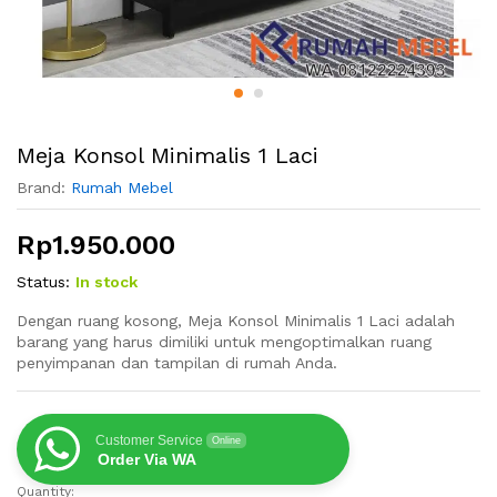
Meja Konsol Minimalis 1 Laci
Brand:
Rumah Mebel
Rp
1.950.000
Status:
In stock
Dengan ruang kosong, Meja Konsol Minimalis 1 Laci adalah
barang yang harus dimiliki untuk mengoptimalkan ruang
penyimpanan dan tampilan di rumah Anda.
Customer Service
Online
Order Via WA
Quantity:
Meja