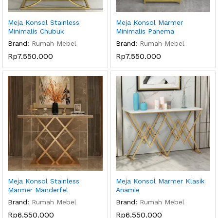
Meja Konsol Stainless
Meja Konsol Marmer
Minimalis Chubuk
Minimalis Panema
Brand:
Rumah Mebel
Brand:
Rumah Mebel
Rp
7.550.000
Rp
7.550.000
Meja Konsol Stainless
Meja Konsol Marmer Klasik
Marmer Manderfel
Anamie
Brand:
Rumah Mebel
Brand:
Rumah Mebel
Rp
6.550.000
Rp
6.550.000