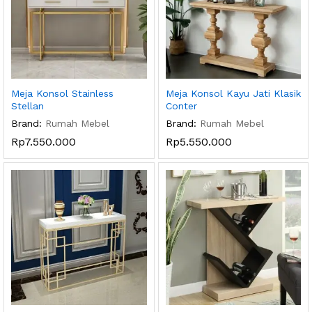
Meja Konsol Stainless
Meja Konsol Kayu Jati Klasik
Stellan
Conter
Brand:
Rumah Mebel
Brand:
Rumah Mebel
Rp
7.550.000
Rp
5.550.000