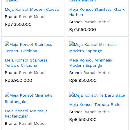
Meja Konsol Modern Claeso
Meja Konsol Stainless Klasik
Nathan
Brand:
Rumah Mebel
Brand:
Rumah Mebel
Rp
7.350.000
Rp
7.550.000
Meja Konsol Stainless
Meja Konsol Minimalis
Terbaru Ciriciona
Modern Esponge
Brand:
Rumah Mebel
Brand:
Rumah Mebel
Rp
6.950.000
Rp
9.950.000
Meja Konsol Terbaru Balle
Meja Konsol Minimalis
Brand:
Rumah Mebel
Rectangular
Rp
8.550.000
Brand:
Rumah Mebel