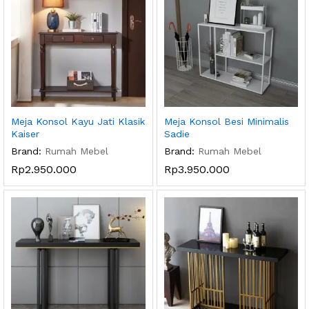
Meja Konsol Kayu Jati Klasik
Meja Konsol Besi Minimalis
Kaiser
Sadie
Brand:
Rumah Mebel
Brand:
Rumah Mebel
Rp
2.950.000
Rp
3.950.000