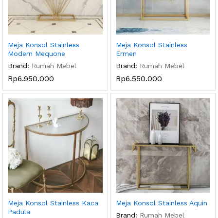
Meja Konsol Stainless
Meja Konsol Stainless
Modern Mequone
Ermen
Brand:
Rumah Mebel
Brand:
Rumah Mebel
Rp
6.950.000
Rp
6.550.000
Meja Konsol Stainless Kaca
Meja Konsol Stainless Aquin
Padula
Brand:
Rumah Mebel