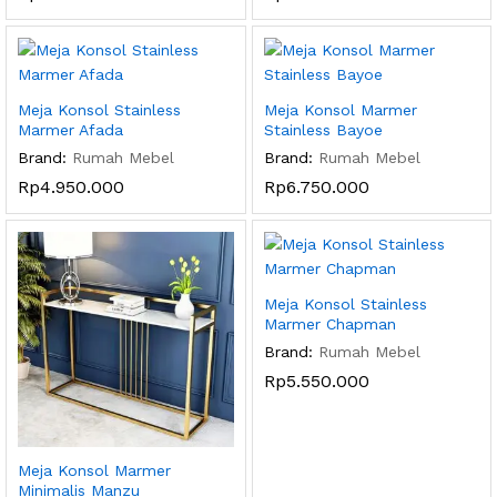
Meja Konsol Stainless
Meja Konsol Marmer
Marmer Afada
Stainless Bayoe
Brand:
Rumah Mebel
Brand:
Rumah Mebel
Rp
4.950.000
Rp
6.750.000
Meja Konsol Stainless
Marmer Chapman
Brand:
Rumah Mebel
Rp
5.550.000
Meja Konsol Marmer
Minimalis Manzu