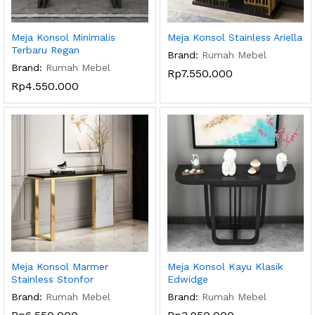
Meja Konsol Minimalis
Meja Konsol Stainless Ariella
Terbaru Regan
Brand:
Rumah Mebel
Brand:
Rumah Mebel
Rp
7.550.000
Rp
4.550.000
Meja Konsol Marmer
Meja Konsol Kayu Klasik
Stainless Stonfor
Edwidge
Brand:
Rumah Mebel
Brand:
Rumah Mebel