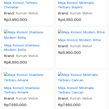
Meja Konsol Terbaru
Meja Konsol Minimalis
Chevaliar
Terbaru Bayers
Brand:
Rumah Mebel
Brand:
Rumah Mebel
Rp
3.950.000
Rp
4.550.000
Meja Konsol Modern Ritne
Meja Konsol Stainless
Brand:
Rumah Mebel
Modern Bella
Rp
5.950.000
Brand:
Rumah Mebel
Rp
6.550.000
Meja Konsol Stainless
Meja Konsol Minimalis
Terbaru Amane
Terbaru Cancan
Brand:
Rumah Mebel
Brand:
Rumah Mebel
Rp
7.550.000
Rp
7.950.000