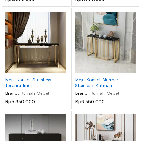
Meja Konsol Stainless
Meja Konsol Marmer
Terbaru Imel
Stainless Kufman
Brand:
Rumah Mebel
Brand:
Rumah Mebel
Rp
5.950.000
Rp
6.550.000