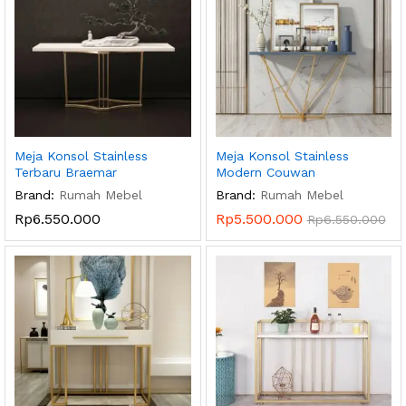
Meja Konsol Stainless
Meja Konsol Stainless
Terbaru Braemar
Modern Couwan
Brand:
Rumah Mebel
Brand:
Rumah Mebel
Rp
6.550.000
Rp
5.500.000
Rp
6.550.000