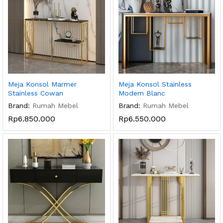
Meja Konsol Marmer
Meja Konsol Stainless
Stainless Cowan
Modern Blanc
Brand:
Rumah Mebel
Brand:
Rumah Mebel
Rp
6.850.000
Rp
6.550.000