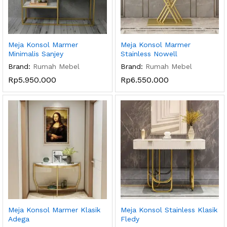
Meja Konsol Marmer
Meja Konsol Marmer
Minimalis Sanjey
Stainless Nowell
Brand:
Rumah Mebel
Brand:
Rumah Mebel
Rp
5.950.000
Rp
6.550.000
Meja Konsol Marmer Klasik
Meja Konsol Stainless Klasik
Adega
Fledy