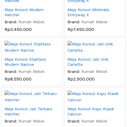
Meja Konsol Modern
Meja Konsol Minimalis
Hatcher
Entryway X
Brand:
Rumah Mebel
Brand:
Rumah Mebel
Rp
3.450.000
Rp
7.450.000
Meja Konsol Stainless
Meja Konsol Jati Unik
Modern Narrow
Carletta
Brand:
Rumah Mebel
Brand:
Rumah Mebel
Rp
8.550.000
Rp
2.500.000
Meja Konsol Jati Terbaru
Meja Konsol Kayu Klasik
Hatcher
Cancun
Brand:
Rumah Mebel
Brand:
Rumah Mebel