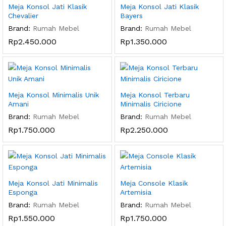
Meja Konsol Jati Klasik
Meja Konsol Jati Klasik
Chevalier
Bayers
Brand:
Rumah Mebel
Brand:
Rumah Mebel
Rp
2.450.000
Rp
1.350.000
Meja Konsol Minimalis Unik
Meja Konsol Terbaru
Amani
Minimalis Ciricione
Brand:
Rumah Mebel
Brand:
Rumah Mebel
Rp
1.750.000
Rp
2.250.000
Meja Konsol Jati Minimalis
Meja Console Klasik
Esponga
Artemisia
Brand:
Rumah Mebel
Brand:
Rumah Mebel
Rp
1.550.000
Rp
1.750.000