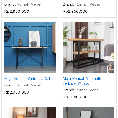
Brand:
Rumah Mebel
Brand:
Rumah Mebel
Rp
2.950.000
Rp
2.950.000
Meja Konsol Minimalis Offer
Meja Konsol Minimalis
Terbaru Winston
Brand:
Rumah Mebel
Brand:
Rumah Mebel
Rp
2.950.000
Rp
3.950.000