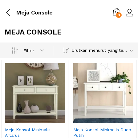
Meja Console
0
MEJA CONSOLE
Urutkan menurut yang terbaru
Filter
Meja Konsol Minimalis
Meja Konsol Minimalis Duco
Artarus
Putih