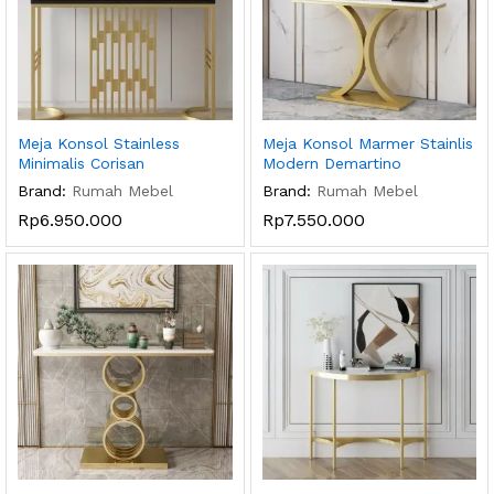
Meja Konsol Stainless
Meja Konsol Marmer Stainlis
Minimalis Corisan
Modern Demartino
Brand:
Rumah Mebel
Brand:
Rumah Mebel
Rp
6.950.000
Rp
7.550.000