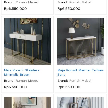
Brand:
Rumah Mebel
Brand:
Rumah Mebel
Rp
6.550.000
Rp
6.550.000
Meja Konsol Stainless
Meja Konsol Marmer Terbaru
Minimalis Braem
Zena
Brand:
Rumah Mebel
Brand:
Rumah Mebel
Rp
6.550.000
Rp
6.550.000