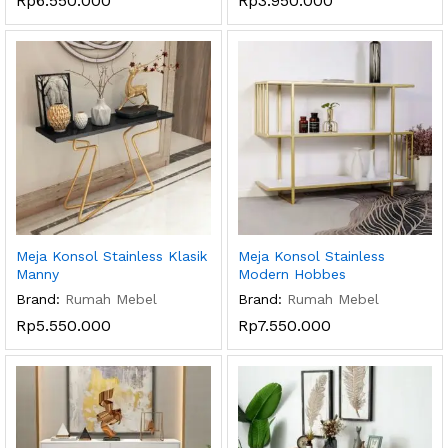
Rp
6.550.000
Rp
3.950.000
Meja Konsol Stainless Klasik
Meja Konsol Stainless
Manny
Modern Hobbes
Brand:
Rumah Mebel
Brand:
Rumah Mebel
Rp
5.550.000
Rp
7.550.000