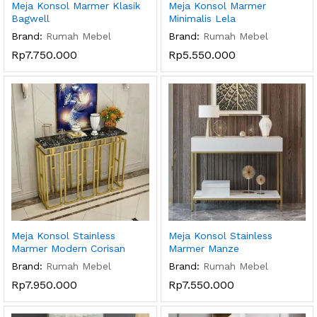
Meja Konsol Marmer Klasik
Meja Konsol Marmer
Bagwell
Minimalis Lela
Brand:
Rumah Mebel
Brand:
Rumah Mebel
Rp
7.750.000
Rp
5.550.000
Meja Konsol Stainless
Meja Konsol Stainless
Marmer Modern Corisan
Marmer Manze
Brand:
Rumah Mebel
Brand:
Rumah Mebel
Rp
7.950.000
Rp
7.550.000