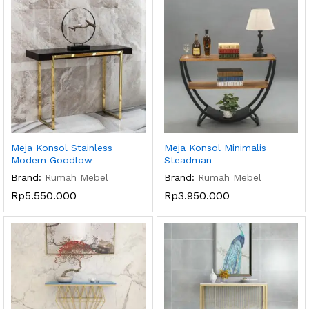
Meja Konsol Stainless
Meja Konsol Minimalis
Modern Goodlow
Steadman
Brand:
Rumah Mebel
Brand:
Rumah Mebel
Rp
5.550.000
Rp
3.950.000