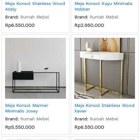
Meja Konsol Stainless Wood
Meja Konsol Kayu Minimalis
Ariely
Hobber
Brand:
Rumah Mebel
Brand:
Rumah Mebel
Rp
6.550.000
Rp
2.950.000
Meja Konsol Marmer
Meja Konsol Stainless Wood
Minimalis Josey
Xavier
Brand:
Rumah Mebel
Brand:
Rumah Mebel
Rp
5.550.000
Rp
6.550.000