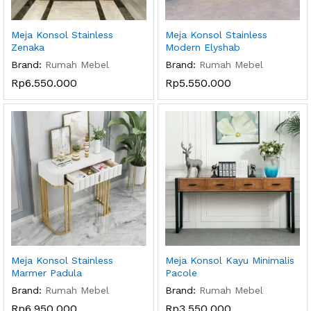
Meja Konsol Stainless
Meja Konsol Stainless
Zenaka
Modern Elyshab
Brand:
Rumah Mebel
Brand:
Rumah Mebel
Rp
6.550.000
Rp
5.550.000
Meja Konsol Stainless
Meja Konsol Kayu Minimalis
Marmer Padula
Pacole
Brand:
Rumah Mebel
Brand:
Rumah Mebel
Rp
6.950.000
Rp
3.550.000