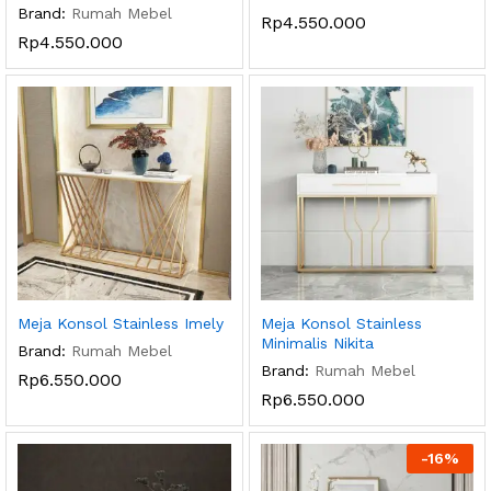
Brand:
Rumah Mebel
Rp
4.550.000
Rp
4.550.000
Meja Konsol Stainless Imely
Meja Konsol Stainless
Minimalis Nikita
Brand:
Rumah Mebel
Brand:
Rumah Mebel
Rp
6.550.000
Rp
6.550.000
-
16
%