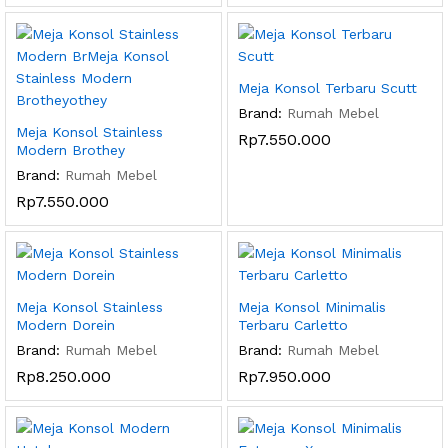
Meja Konsol Terbaru Scutt
Brand:
Rumah Mebel
Meja Konsol Stainless
Rp
7.550.000
Modern Brothey
Brand:
Rumah Mebel
Rp
7.550.000
Meja Konsol Stainless
Meja Konsol Minimalis
Modern Dorein
Terbaru Carletto
Brand:
Rumah Mebel
Brand:
Rumah Mebel
Rp
8.250.000
Rp
7.950.000