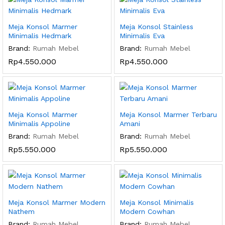
Meja Konsol Marmer
Meja Konsol Stainless
Minimalis Hedmark
Minimalis Eva
Brand:
Rumah Mebel
Brand:
Rumah Mebel
Rp
4.550.000
Rp
4.550.000
Meja Konsol Marmer
Meja Konsol Marmer Terbaru
Minimalis Appoline
Amani
Brand:
Rumah Mebel
Brand:
Rumah Mebel
Rp
5.550.000
Rp
5.550.000
Meja Konsol Marmer Modern
Meja Konsol Minimalis
Nathem
Modern Cowhan
Brand:
Rumah Mebel
Brand:
Rumah Mebel