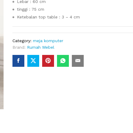
Lebar : 60 cm
tinggi : 75 cm
Ketebalan top table : 3 – 4 cm
Category:
meja komputer
Brand:
Rumah Mebel