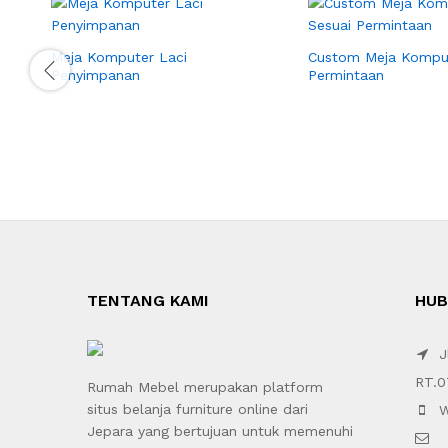
Meja Komputer Laci
Custom Meja Komput
Penyimpanan
Permintaan
TENTANG KAMI
HUB
Jl
RT.0
Rumah Mebel merupakan platform
situs belanja furniture online dari
W
Jepara yang bertujuan untuk memenuhi