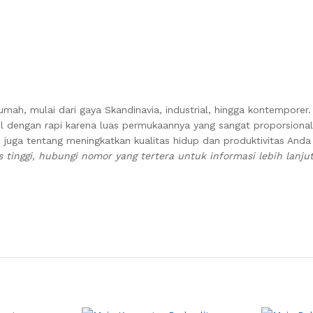
mah, mulai dari gaya Skandinavia, industrial, hingga kontemporer
l dengan rapi karena luas permukaannya yang sangat proporsional
an juga tentang meningkatkan kualitas hidup dan produktivitas And
tinggi, hubungi nomor yang tertera untuk informasi lebih lanjut