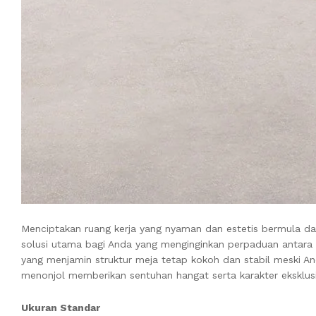
Menciptakan ruang kerja yang nyaman dan estetis bermula dar
solusi utama bagi Anda yang menginginkan perpaduan antara d
yang menjamin struktur meja tetap kokoh dan stabil meski An
menonjol memberikan sentuhan hangat serta karakter eksklusi
Ukuran Standar