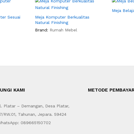
Meja Belaj
er Sesuai
Meja Komputer Berkualitas
Natural Finishing
Brand:
Rumah Mebel
UNGI KAMI
METODE PEMBAYA
. Platar – Demangan, Desa Platar,
7/RW.01, Tahunan, Jepara. 59424
hatsApp: 089665150702