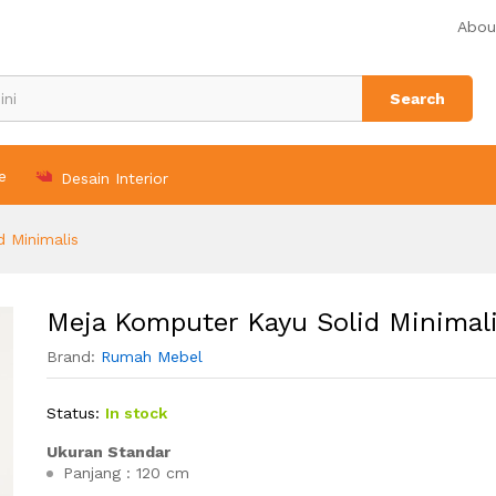
s
Abou
Search
e
Desain Interior
 Minimalis
Meja Komputer Kayu Solid Minimal
Brand:
Rumah Mebel
Status:
In stock
Ukuran Standar
Panjang : 120 cm