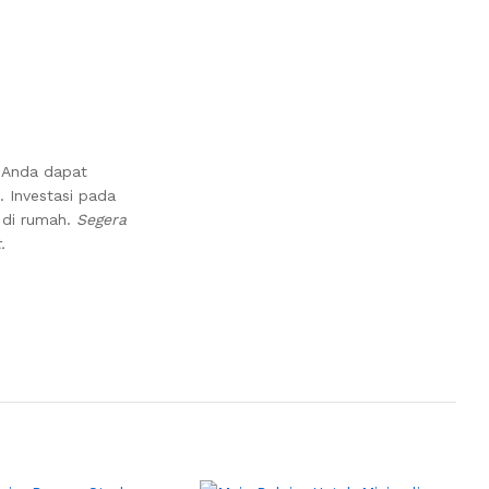
. Anda dapat
. Investasi pada
a di rumah.
Segera
.