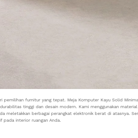
i pemilihan furnitur yang tepat. Meja Komputer Kayu Solid Minimal
urabilitas tinggi dan desain modern. Kami menggunakan material k
da meletakkan berbagai perangkat elektronik berat di atasnya. Se
f pada interior ruangan Anda.