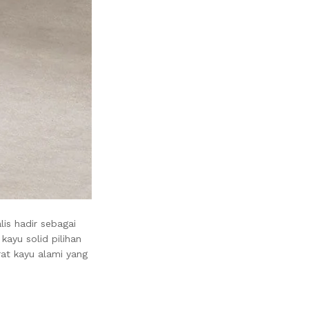
is hadir sebagai
ayu solid pilihan
rat kayu alami yang