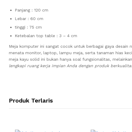
Panjang : 120 cm
Lebar : 60 cm
tinggi : 75 cm
Ketebalan top table : 3 – 4 cm
Meja komputer ini sangat cocok untuk berbagai gaya desain ru
menata monitor, laptop, lampu meja, serta tanaman hias keci
meja kayu solid ini bukan hanya soal fungsionalitas, melaink
lengkapi ruang kerja impian Anda dengan produk berkualitas 
Produk Terlaris