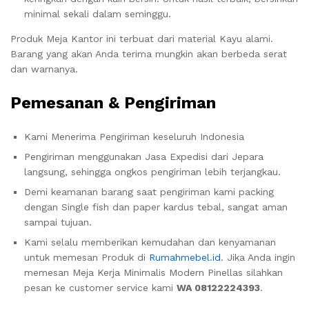
minimal sekali dalam seminggu.
Produk Meja Kantor ini terbuat dari material Kayu alami.
Barang yang akan Anda terima mungkin akan berbeda serat
dan warnanya.
Pemesanan & Pengiriman
Kami Menerima Pengiriman keseluruh Indonesia
Pengiriman menggunakan Jasa Expedisi dari Jepara
langsung, sehingga ongkos pengiriman lebih terjangkau.
Demi keamanan barang saat pengiriman kami packing
dengan Single fish dan paper kardus tebal, sangat aman
sampai tujuan.
Kami selalu memberikan kemudahan dan kenyamanan
untuk memesan Produk di
Rumahmebel.id
. Jika Anda ingin
memesan Meja Kerja Minimalis Modern Pinellas silahkan
pesan ke customer service kami
WA 08122224393
.