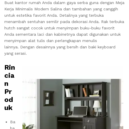
Buat kantor rumah Anda dalam gaya serba guna dengan Meja
Kerja Minimalis Modern Salina dan tambahan yang canggih
untuk estetika favorit Anda.
Detailnya yang terbuka
menambah sentuhan semilir pada dekorasi Anda.
Rak terbuka
hutch sangat cocok untuk menyimpan buku-buku favorit
Anda sementara laci dan kabinetnya dapat digunakan untuk
menyimpan alat tulis dan perlengkapan menulis
lainnya.
Dengan desainnya yang bersih dan baki keyboard
yang serasi.
Rin
cia
n
Pr
od
uk
Ba
ha