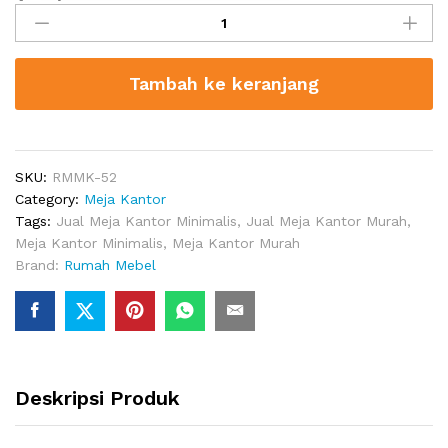
Kerja
Minimalis
Modern
Tambah ke keranjang
Salina
quantity
SKU:
RMMK-52
Category:
Meja Kantor
Tags:
Jual Meja Kantor Minimalis
,
Jual Meja Kantor Murah
,
Meja Kantor Minimalis
,
Meja Kantor Murah
Brand:
Rumah Mebel
Deskripsi Produk