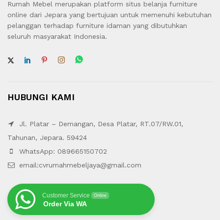
Rumah Mebel merupakan platform situs belanja furniture
online dari Jepara yang bertujuan untuk memenuhi kebutuhan
pelanggan terhadap furniture idaman yang dibutuhkan
seluruh masyarakat Indonesia.
HUBUNGI KAMI
Jl. Platar – Demangan, Desa Platar, RT.07/RW.01,
Tahunan, Jepara. 59424
WhatsApp: 089665150702
email:cvrumahmebeljaya@gmail.com
Customer Service
Online
Order Via WA