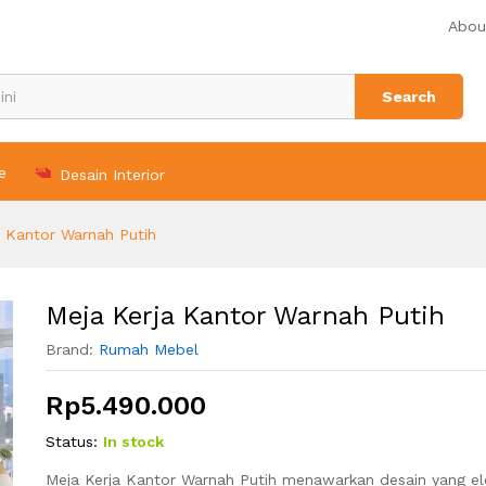
Abou
n (0)
Search
e
Desain Interior
a Kantor Warnah Putih
Meja Kerja Kantor Warnah Putih
Brand:
Rumah Mebel
Rp
5.490.000
Status:
In stock
Meja Kerja Kantor Warnah Putih menawarkan desain yang e