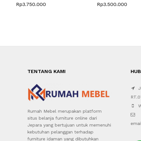
Rp
3.750.000
Rp
3.500.000
TENTANG KAMI
HUB
Jl
RT.0
W
Rumah Mebel merupakan platform
situs belanja furniture online dari
emai
Jepara yang bertujuan untuk memenuhi
kebutuhan pelanggan terhadap
furniture idaman yang dibutuhkan