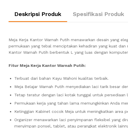
Deskripsi Produk
Spesifikasi Produk
Meja Kerja Kantor Warnah Putih menawarkan desain yang elega
permukaan yang tebal menciptakan kehadiran yang kuat dan m
Kantor Warnah Putih berbentuk
L yang luas dengan komputer, 
Fitur Meja Kerja Kantor Warnah Putih:
Terbuat dari bahan Kayu Mahoni kualitas terbaik.
Meja Belajar Warnah Putih menyediakan laci tarik besar d
Tetap teratur dengan laci kotak tunggal untuk persediaan l
Permukaan kerja yang tahan lama memungkinkan Anda me
Ketinggian Kabinet cocok Meja untuk meningkatkan area p
Organizer menawarkan laci penyimpanan fleksibel yang dira
menyimpan ponsel, tablet, atau perangkat elektronik lainn