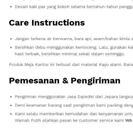
Desain kaki pas yang kokoh selama bertahun-tahun peng
Care Instructions
Jangan terkena air berwarna, bara api, asam/bahan kimia 
Bersihkan debu menggunakan kemoceng. Lalu, gunakan kai
hasil terbaik, bersihkan minimal sekali dalam seminggu.
Produk Meja Kantor ini terbuat dari material Kayu alami. Ba
Pemesanan & Pengiriman
Pengiriman menggunakan Jasa Expedisi dari Jepara langsun
Demi keamanan barang saat pengiriman kami packing denga
Kami selalu memberikan kemudahan dan kenyamanan unt
Warnah Putih silahkan pesan ke customer service kami
WA 