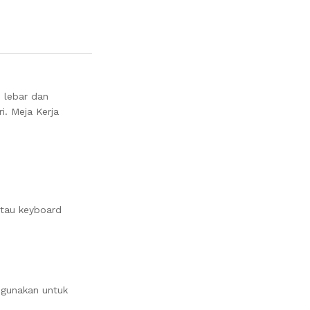
s lebar dan
. Meja Kerja
atau keyboard
digunakan untuk