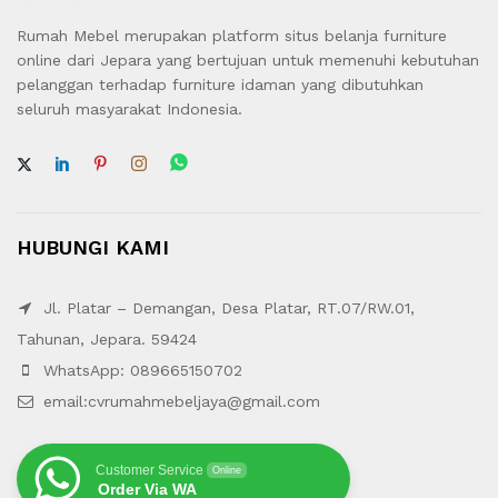
Rumah Mebel merupakan platform situs belanja furniture
online dari Jepara yang bertujuan untuk memenuhi kebutuhan
pelanggan terhadap furniture idaman yang dibutuhkan
seluruh masyarakat Indonesia.
HUBUNGI KAMI
Jl. Platar – Demangan, Desa Platar, RT.07/RW.01,
Tahunan, Jepara. 59424
WhatsApp: 089665150702
email:cvrumahmebeljaya@gmail.com
Customer Service
Online
Order Via WA