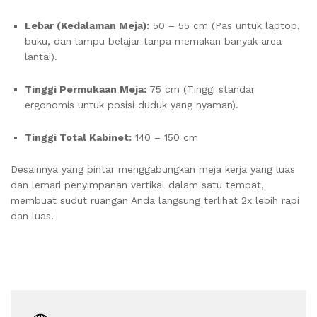
Lebar (Kedalaman Meja):
50 – 55 cm (Pas untuk laptop,
buku, dan lampu belajar tanpa memakan banyak area
lantai).
Tinggi Permukaan Meja:
75 cm (Tinggi standar
ergonomis untuk posisi duduk yang nyaman).
Tinggi Total Kabinet:
140 – 150 cm
Desainnya yang pintar menggabungkan meja kerja yang luas
dan lemari penyimpanan vertikal dalam satu tempat,
membuat sudut ruangan Anda langsung terlihat 2x lebih rapi
dan luas!