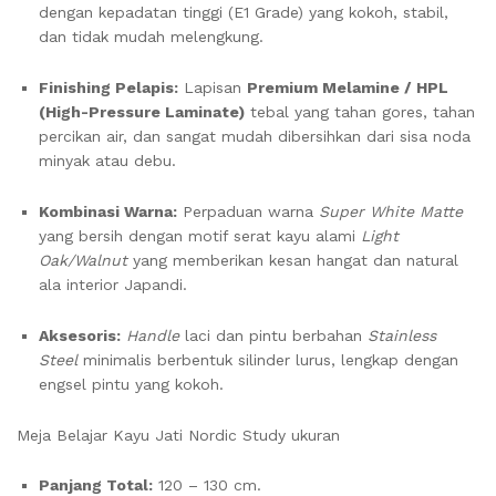
dengan kepadatan tinggi (E1 Grade) yang kokoh, stabil,
dan tidak mudah melengkung.
Finishing Pelapis:
Lapisan
Premium Melamine / HPL
(High-Pressure Laminate)
tebal yang tahan gores, tahan
percikan air, dan sangat mudah dibersihkan dari sisa noda
minyak atau debu.
Kombinasi Warna:
Perpaduan warna
Super White Matte
yang bersih dengan motif serat kayu alami
Light
Oak/Walnut
yang memberikan kesan hangat dan natural
ala interior Japandi.
Aksesoris:
Handle
laci dan pintu berbahan
Stainless
Steel
minimalis berbentuk silinder lurus, lengkap dengan
engsel pintu yang kokoh.
Meja Belajar Kayu Jati Nordic Study ukuran
Panjang Total:
120 – 130 cm.