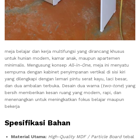
meja belajar dan kerja multifungsi yang dirancang khusus
untuk hunian modern, kamar anak, maupun apartemen
minimalis. Mengusung konsep
All-in-One
, meja ini menyatu
sempurna dengan kabinet penyimpanan vertikal di sisi kiri
yang dilengkapi dengan lemari pintu serat kayu, laci besar,
dan dua ambalan terbuka. Desain dua warna (
two-tone
) yang
bersih memberikan kesan ruang yang modern, rapi, dan
menenangkan untuk meningkatkan fokus belajar maupun
bekerja
Spesifikasi Bahan
Material Utama:
High-Quality MDF / Particle Board
tebal