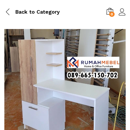
Back to
Category
0