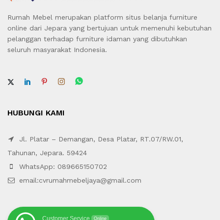
Rumah Mebel merupakan platform situs belanja furniture
online dari Jepara yang bertujuan untuk memenuhi kebutuhan
pelanggan terhadap furniture idaman yang dibutuhkan
seluruh masyarakat Indonesia.
HUBUNGI KAMI
Jl. Platar – Demangan, Desa Platar, RT.07/RW.01,
Tahunan, Jepara. 59424
WhatsApp: 089665150702
email:cvrumahmebeljaya@gmail.com
Customer Service
Online