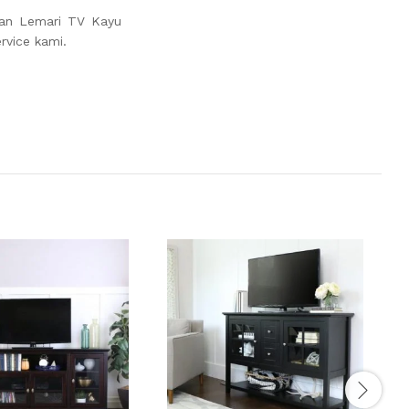
san Lemari TV Kayu
rvice kami.