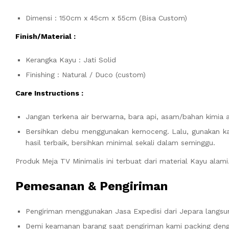
Dimensi : 150cm x 45cm x 55cm (Bisa Custom)
Finish/Material :
Kerangka Kayu : Jati Solid
Finishing : Natural / Duco (custom)
Care Instructions :
Jangan terkena air berwarna, bara api, asam/bahan kimia 
Bersihkan debu menggunakan kemoceng. Lalu, gunakan kai
hasil terbaik, bersihkan minimal sekali dalam seminggu.
Produk Meja TV Minimalis ini terbuat dari material Kayu ala
Pemesanan & Pengiriman
Pengiriman menggunakan Jasa Expedisi dari Jepara langsun
Demi keamanan barang saat pengiriman kami packing denga