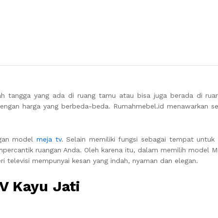
 tangga yang ada di ruang tamu atau bisa juga berada di ruan
dengan harga yang berbeda-beda. Rumahmebel.id menawarkan s
engan model
meja tv
. Selain memiliki fungsi sebagai tempat untuk 
empercantik ruangan Anda. Oleh karena itu, dalam memilih model M
ri televisi mempunyai kesan yang indah, nyaman dan elegan.
V Kayu Jati