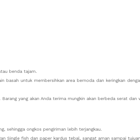
atau benda tajam.
n basah untuk membersihkan area bernoda dan keringkan dengan
mi. Barang yang akan Anda terima mungkin akan berbeda serat dan 
g, sehingga ongkos pengiriman lebih terjangkau.
n Single fish dan paper kardus tebal, sangat aman sampai tujuan