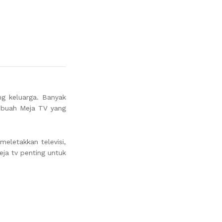
g keluarga. Banyak
ebuah Meja TV yang
meletakkan televisi,
eja tv penting untuk