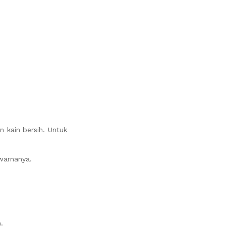
 kain bersih. Untuk
warnanya.
.