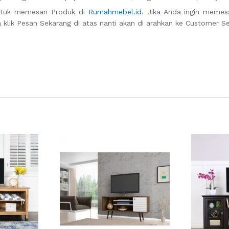
ntuk memesan Produk di
Rumahmebel.id
. Jika Anda ingin meme
 klik Pesan Sekarang di atas nanti akan di arahkan ke Customer Se