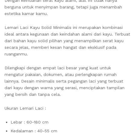
Dengan keindahan serat kayu alami, alat ini tidak hanya
berguna untuk menyimpan barang, tetapi juga menambah
estetika kamar kamu.
Lemari Laci Kayu Solid Minimalis ini merupakan kombinasi
ideal antara kegunaan dan keindahan alami dari kayu. Terbuat
dari bahan kayu solid pilihan yang menampilkan serat kayu
secara jelas, memberi kesan hangat dan eksklusif pada
ruanganmu.
Dilengkapi dengan empat laci besar yang kuat untuk
mengatur pakaian, dokumen, atau perlengkapan rumah
lainnya. Desain minimalis serta pegangan laci yang terbuat
dari kayu dengan warna yang serasi, menciptakan tampilan
yang bersih dan tanpa cela.
Ukuran Lemari Laci :
Lebar : 60-180 cm
Kedalaman : 40-55 cm