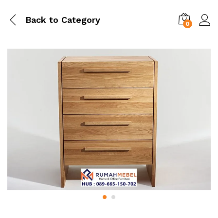
Back to
Category
0