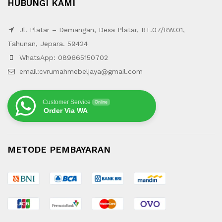
HUBUNGI KAMI
Jl. Platar – Demangan, Desa Platar, RT.07/RW.01,
Tahunan, Jepara. 59424
WhatsApp: 089665150702
email:cvrumahmebeljaya@gmail.com
Customer Service
Online
Order Via WA
METODE PEMBAYARAN