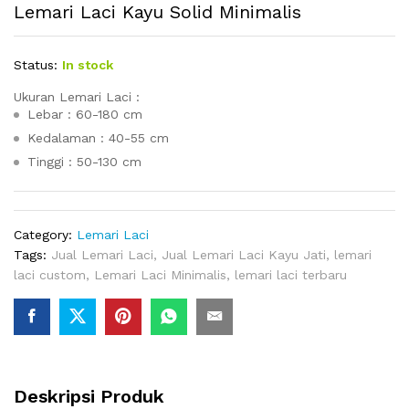
Lemari Laci Kayu Solid Minimalis
Status:
In stock
Ukuran Lemari Laci :
Lebar : 60-180 cm
Kedalaman : 40-55 cm
Tinggi : 50-130 cm
Category:
Lemari Laci
Tags:
Jual Lemari Laci
,
Jual Lemari Laci Kayu Jati
,
lemari
laci custom
,
Lemari Laci Minimalis
,
lemari laci terbaru
Deskripsi Produk