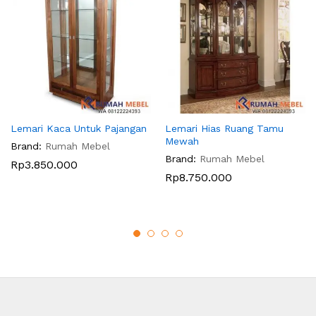
Lemari Kaca Untuk Pajangan
Lemari Hias Ruang Tamu
Mewah
Brand:
Rumah Mebel
Brand:
Rumah Mebel
Rp
3.850.000
Rp
8.750.000