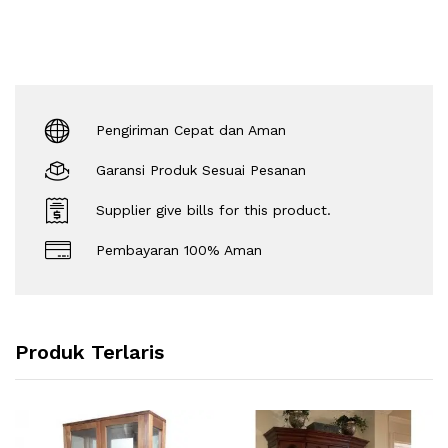
Pengiriman Cepat dan Aman
Garansi Produk Sesuai Pesanan
Supplier give bills for this product.
Pembayaran 100% Aman
Produk Terlaris