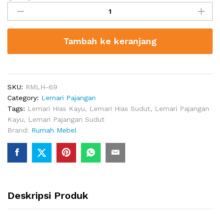
Hias
Minimalis
Eden
Tambah ke keranjang
Kayu
Jati
quantity
SKU:
RMLH-69
Category:
Lemari Pajangan
Tags:
Lemari Hias Kayu
,
Lemari Hias Sudut
,
Lemari Pajangan
Kayu
,
Lemari Pajangan Sudut
Brand:
Rumah Mebel
Deskripsi Produk