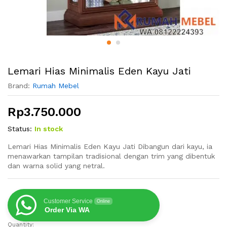
Lemari Hias Minimalis Eden Kayu Jati
Brand:
Rumah Mebel
Rp
3.750.000
Status:
In stock
Lemari Hias Minimalis Eden Kayu Jati Dibangun dari kayu, ia
menawarkan tampilan tradisional dengan trim yang dibentuk
dan warna solid yang netral.
Customer Service
Online
Order Via WA
Quantity:
Lemari