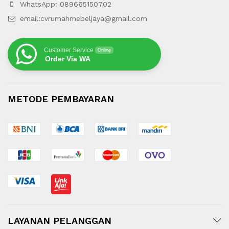
WhatsApp: 089665150702
email:cvrumahmebeljaya@gmail.com
Customer Service
Online
Order Via WA
METODE PEMBAYARAN
LAYANAN PELANGGAN