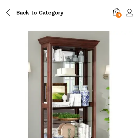
Back to
Category
0