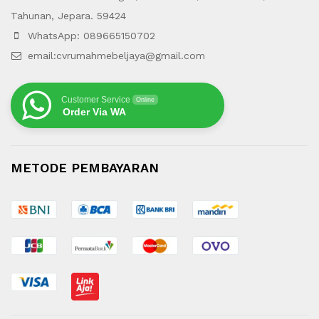
Tahunan, Jepara. 59424
WhatsApp: 089665150702
email:cvrumahmebeljaya@gmail.com
Customer Service
Online
Order Via WA
METODE PEMBAYARAN