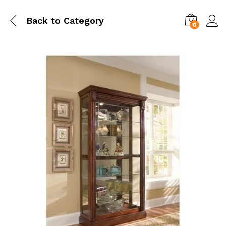
Back to
Category
0