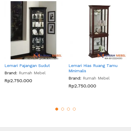
Lemari Pajangan Sudut
Lemari Hias Ruang Tamu
Minimalis
Brand:
Rumah Mebel
Brand:
Rumah Mebel
Rp
2.750.000
Rp
2.750.000