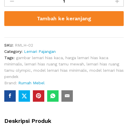
Hias
Minimalis
Ruang
Tambah ke keranjang
Tamu
quantity
SKU:
RMLH-02
Category:
Lemari Pajangan
Tags:
gambar lemari hias kaca
,
harga lemari hias kaca
minimalis
,
lemari hias ruang tamu mewah
,
lemari hias ruang
tamu olympic
,
model lemari hias minimalis
,
model lemari hias
pendek
Brand:
Rumah Mebel
Deskripsi Produk