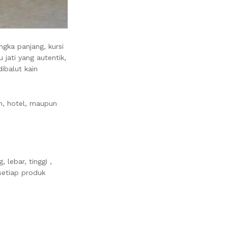
ngka panjang, kursi
 jati yang autentik,
ibalut kain
n, hotel, maupun
 lebar, tinggi ,
setiap produk