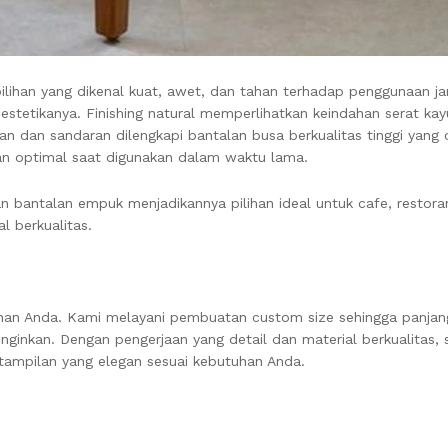
ilihan yang dikenal kuat, awet, dan tahan terhadap penggunaan ja
stetikanya. Finishing natural memperlihatkan keindahan serat kayu
an sandaran dilengkapi bantalan busa berkualitas tinggi yang d
n optimal saat digunakan dalam waktu lama.
n bantalan empuk menjadikannya pilihan ideal untuk cafe, restora
l berkualitas.
nan Anda. Kami melayani pembuatan custom size sehingga panjang,
nginkan. Dengan pengerjaan yang detail dan material berkualitas, 
tampilan yang elegan sesuai kebutuhan Anda.