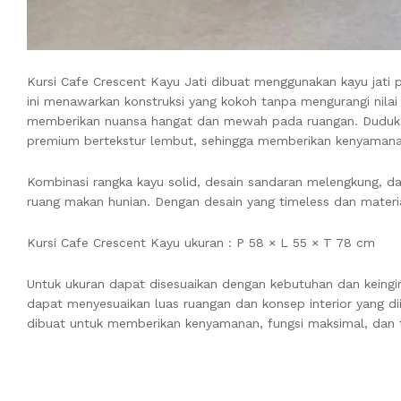
Kursi Cafe Crescent Kayu Jati dibuat menggunakan kayu jati p
ini menawarkan konstruksi yang kokoh tanpa mengurangi nilai e
memberikan nuansa hangat dan mewah pada ruangan. Dudukan d
premium bertekstur lembut, sehingga memberikan kenyamana
Kombinasi rangka kayu solid, desain sandaran melengkung, da
ruang makan hunian. Dengan desain yang timeless dan materia
Kursi Cafe Crescent Kayu ukuran : P 58 × L 55 × T 78 cm
Untuk ukuran dapat disesuaikan dengan kebutuhan dan keingi
dapat menyesuaikan luas ruangan dan konsep interior yang dii
dibuat untuk memberikan kenyamanan, fungsi maksimal, dan 