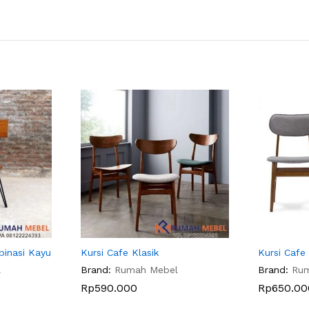
binasi Kayu
Kursi Cafe Klasik
Kursi Cafe
l
Brand:
Rumah Mebel
Brand:
Ru
Rp
590.000
Rp
650.00