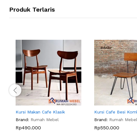
Produk Terlaris
Kursi Makan Cafe Klasik
Kursi Cafe Besi Kom
Brand:
Rumah Mebel
Brand:
Rumah Mebe
Rp
490.000
Rp
550.000