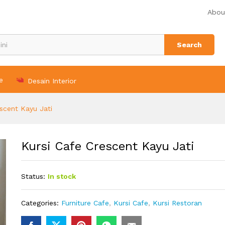
Abou
Search
e
Desain Interior
escent Kayu Jati
Kursi Cafe Crescent Kayu Jati
Status:
In stock
Categories:
Furniture Cafe
,
Kursi Cafe
,
Kursi Restoran