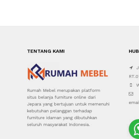
TENTANG KAMI
HUB
Jl
RT.0
W
Rumah Mebel merupakan platform
situs belanja furniture online dari
emai
Jepara yang bertujuan untuk memenuhi
kebutuhan pelanggan terhadap
furniture idaman yang dibutuhkan
seluruh masyarakat Indonesia.