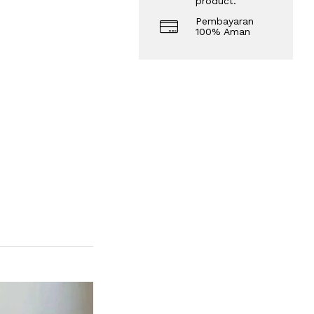
product.
Pembayaran
100% Aman