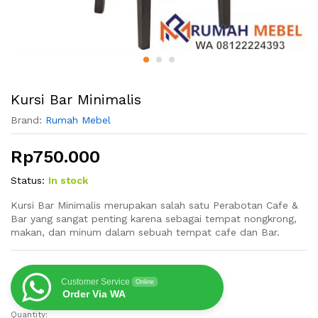
Kursi Bar Minimalis
Brand:
Rumah Mebel
Rp
750.000
Status:
In stock
Kursi Bar Minimalis merupakan salah satu Perabotan Cafe &
Bar yang sangat penting karena sebagai tempat nongkrong,
makan, dan minum dalam sebuah tempat cafe dan Bar.
Customer Service
Online
Order Via WA
Quantity:
Kursi