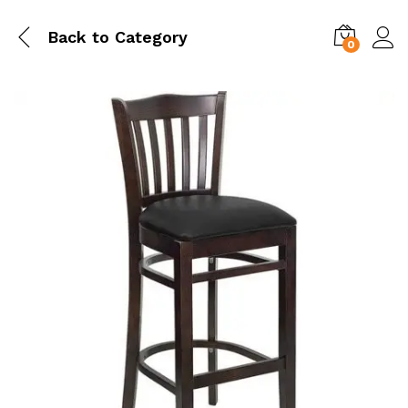
Back to
Category
0