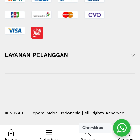
LAYANAN PELANGGAN
© 2024 PT. Jepara Mebel Indonesia | All Rights Reserved
Chat with us
Home
Category
Search
Account