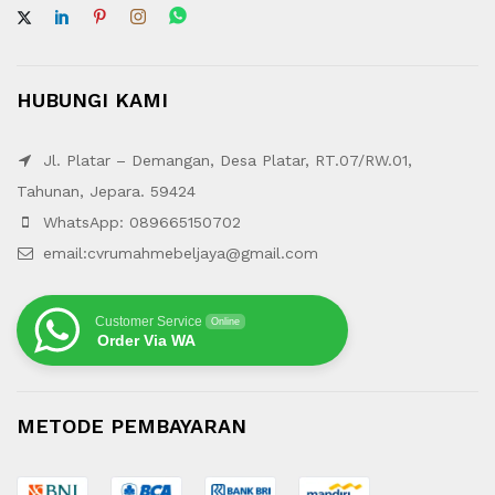
HUBUNGI KAMI
Jl. Platar – Demangan, Desa Platar, RT.07/RW.01,
Tahunan, Jepara. 59424
WhatsApp: 089665150702
email:cvrumahmebeljaya@gmail.com
Customer Service
Online
Order Via WA
METODE PEMBAYARAN