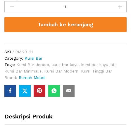
Bar
Minimalis
quantity
Tambah ke keranjang
SKU:
RMKB-21
Category:
Kursi Bar
Tags:
Kursi Bar Jepara
,
kursi bar kayu
,
kursi bar kayu jati
,
Kursi Bar Minimalis
,
Kursi Bar Modern
,
Kursi Tinggi Bar
Brand:
Rumah Mebel
Deskripsi Produk