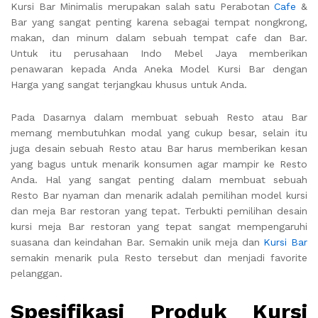
Kursi Bar Minimalis merupakan salah satu Perabotan
Cafe
&
Bar yang sangat penting karena sebagai tempat nongkrong,
makan, dan minum dalam sebuah tempat cafe dan Bar.
Untuk itu perusahaan Indo Mebel Jaya memberikan
penawaran kepada Anda Aneka Model Kursi Bar dengan
Harga yang sangat terjangkau khusus untuk Anda.
Pada Dasarnya dalam membuat sebuah Resto atau Bar
memang membutuhkan modal yang cukup besar, selain itu
juga desain sebuah Resto atau Bar harus memberikan kesan
yang bagus untuk menarik konsumen agar mampir ke Resto
Anda. Hal yang sangat penting dalam membuat sebuah
Resto Bar nyaman dan menarik adalah pemilihan model kursi
dan meja Bar restoran yang tepat. Terbukti pemilihan desain
kursi meja Bar restoran yang tepat sangat mempengaruhi
suasana dan keindahan Bar. Semakin unik meja dan
Kursi Bar
semakin menarik pula Resto tersebut dan menjadi favorite
pelanggan.
Spesifikasi Produk Kursi