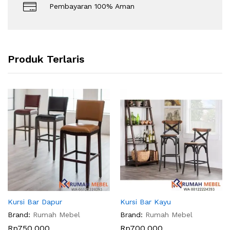
Pembayaran 100% Aman
Produk Terlaris
Kursi Bar Dapur
Kursi Bar Kayu
Brand:
Rumah Mebel
Brand:
Rumah Mebel
Rp
750.000
Rp
700.000