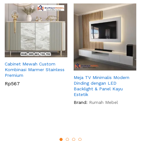
Cabinet Mewah Custom
Kombinasi Marmer Stainless
Premium
Meja TV Minimalis Modern
Dinding dengan LED
Rp
567
Backlight & Panel Kayu
Estetik
Brand:
Rumah Mebel