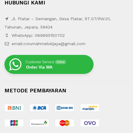
HUBUNGI KAMI
Jl. Platar – Demangan, Desa Platar, RT.07/RW.01,
Tahunan, Jepara. 59424
WhatsApp: 089665150702
email:cvrumahmebeljaya@gmail.com
Customer Service
Online
Order Via WA
METODE PEMBAYARAN