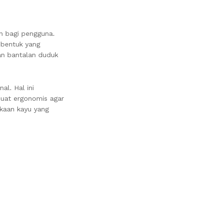
n bagi pengguna.
 bentuk yang
an bantalan duduk
al. Hal ini
buat ergonomis agar
kaan kayu yang