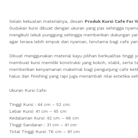
Selain kekuatan materialnya, desain
Produk Kursi Cafe For Y
Dudukan kursi dibuat dengan ukuran yang pas sehingga nyama
mengikuti lekuk punggung sehingga memberikan dukungan yan
agar terasa lebih empuk dan nyaman, terutama bagi cafe yan
Dibuat menggunakan material kayu pilihan berkualitas tinggi ya
membuat kursi memiliki konstruksi yang kokoh, stabil, serta
memberikan kenyamanan maksimal bagi pengunjung cafe keti
halus dan finishing yang rapi juga menambah nilai estetika seh
Ukuran Kursi Cafe:
Tinggi Kursi : 44 cm – 52 cm:
Lebar Kursi: 41 cm – 45 cm
Kedalaman Kursi: 42 cm – 49 cm
Tinggi Sandaran : 31 cm – 41 cm
Total Tinggi Kursi: 76 cm – 91 cm