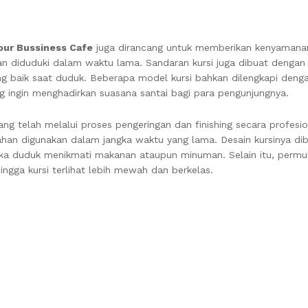
our Bussiness Cafe
juga dirancang untuk memberikan kenyamana
n diduduki dalam waktu lama. Sandaran kursi juga dibuat dengan
g baik saat duduk. Beberapa model kursi bahkan dilengkapi deng
g ingin menghadirkan suasana santai bagi para pengunjungnya.
ng telah melalui proses pengeringan dan finishing secara profesion
 tahan digunakan dalam jangka waktu yang lama. Desain kursinya di
ka duduk menikmati makanan ataupun minuman. Selain itu, permu
ingga kursi terlihat lebih mewah dan berkelas.