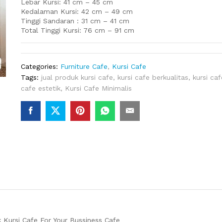
Lebar Kursi: 41 cm – 45 cm
Kedalaman Kursi: 42 cm – 49 cm
Tinggi Sandaran : 31 cm – 41 cm
Total Tinggi Kursi: 76 cm – 91 cm
Categories:
Furniture Cafe
,
Kursi Cafe
Tags:
jual produk kursi cafe
,
kursi cafe berkualitas
,
kursi ca
cafe estetik
,
Kursi Cafe Minimalis
 Kursi Cafe For Your Bussiness Cafe