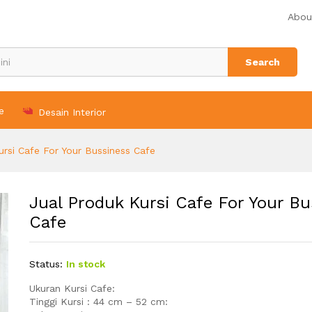
ssiness Cafe
Abou
Search
e
Desain Interior
ursi Cafe For Your Bussiness Cafe
Jual Produk Kursi Cafe For Your B
Cafe
Status:
In stock
Ukuran Kursi Cafe:
Tinggi Kursi : 44 cm – 52 cm: