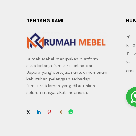
TENTANG KAMI
HUB
Jl
RT.0
W
Rumah Mebel merupakan platform
situs belanja furniture online dari
emai
Jepara yang bertujuan untuk memenuhi
kebutuhan pelanggan terhadap
furniture idaman yang dibutuhkan
seluruh masyarakat Indonesia.