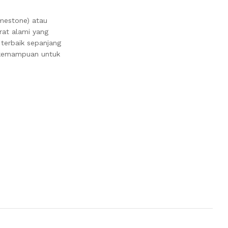
mestone) atau
rat alami yang
 terbaik sepanjang
a kemampuan untuk