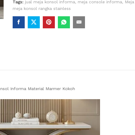
Tags:
jual meja konsol informa
,
meja console informa
,
Meja
meja konsol rangka stainless
onsol Informa Material Marmer Kokoh