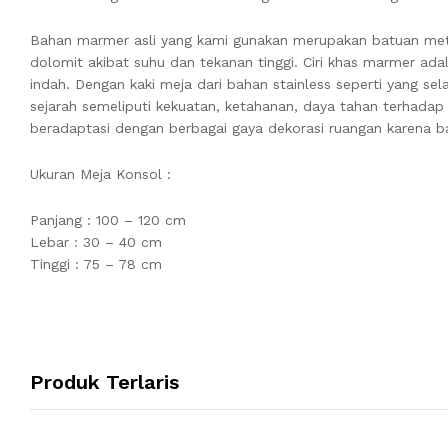
Bahan marmer asli yang kami gunakan merupakan batuan meta
dolomit akibat suhu dan tekanan tinggi. Ciri khas marmer ada
indah. Dengan kaki meja dari bahan stainless seperti yang sel
sejarah semeliputi kekuatan, ketahanan, daya tahan terhad
beradaptasi dengan berbagai gaya dekorasi ruangan karena ba
Ukuran Meja Konsol :
Panjang : 100 – 120 cm
Lebar : 30 – 40 cm
Tinggi : 75 – 78 cm
Produk Terlaris