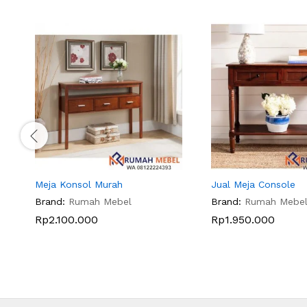
Meja Konsol Murah
Jual Meja Console
Brand:
Rumah Mebel
Brand:
Rumah Mebe
Rp
2.100.000
Rp
1.950.000