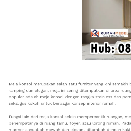
Meja konsol merupakan salah satu furnitur yang kini semakin
ramping dan elegan, meja ini sering ditempatkan di area ru
populer adalah meja konsol dengan rangka stainless dan pe
sekaligus kokoh untuk berbagai konsep interior rumah.
Fungsi lain dari meja konsol selain mempercantik ruangan, me
penempatanya di ruang tamu, foyer, atau lorong rumah. Pad
marmer sangatlah mewah dan elegant ditambah dengan kaki me