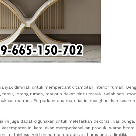
 banyak diminati untuk mempercantik tampilan interior rumah. Den
ang tamu, lorong rumah, maupun dekat pintu masuk. Salah satu mo
rmukaan marmer. Perpaduan dua material ini menghadirkan kesan
ja ini juga dapat digunakan untuk meletakkan dekorasi, vas bunga,
a kesempatan ini kami akan memperkenalkan produk, warna hitam
ja stainless gold menambah produk ini harus untuk dimiliki.