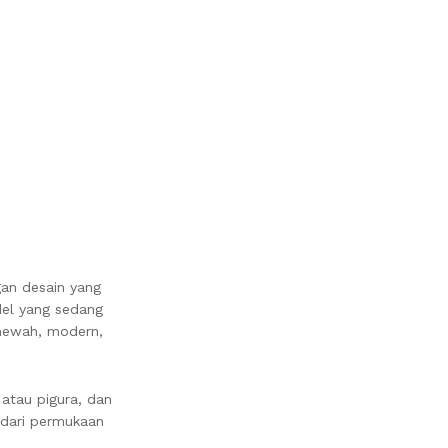
gan desain yang
del yang sedang
 mewah, modern,
 atau pigura, dan
 dari permukaan