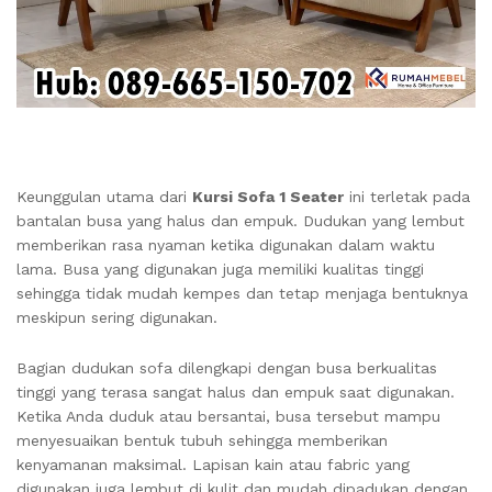
Keunggulan utama dari
Kursi Sofa 1 Seater
ini terletak pada
bantalan busa yang halus dan empuk. Dudukan yang lembut
memberikan rasa nyaman ketika digunakan dalam waktu
lama. Busa yang digunakan juga memiliki kualitas tinggi
sehingga tidak mudah kempes dan tetap menjaga bentuknya
meskipun sering digunakan.
Bagian dudukan sofa dilengkapi dengan busa berkualitas
tinggi yang terasa sangat halus dan empuk saat digunakan.
Ketika Anda duduk atau bersantai, busa tersebut mampu
menyesuaikan bentuk tubuh sehingga memberikan
kenyamanan maksimal. Lapisan kain atau fabric yang
digunakan juga lembut di kulit dan mudah dipadukan dengan