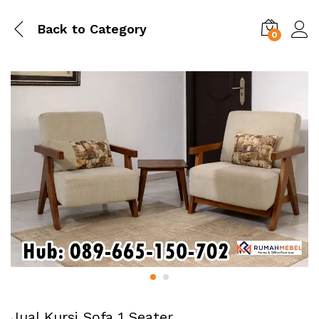
Back to
Category
0
Jual Kursi Sofa 1 Seater