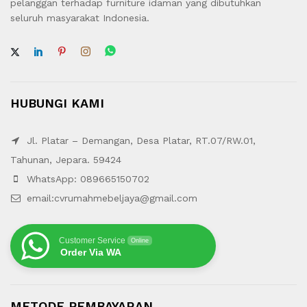
pelanggan terhadap furniture idaman yang dibutuhkan
seluruh masyarakat Indonesia.
HUBUNGI KAMI
Jl. Platar – Demangan, Desa Platar, RT.07/RW.01,
Tahunan, Jepara. 59424
WhatsApp: 089665150702
email:cvrumahmebeljaya@gmail.com
Customer Service
Online
Order Via WA
METODE PEMBAYARAN