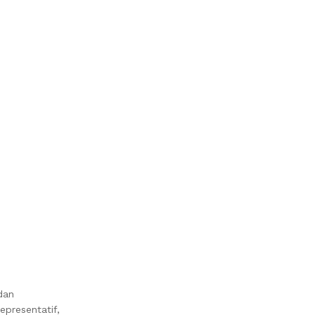
dan
epresentatif,