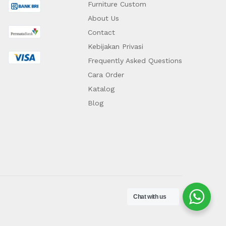
Furniture Custom
About Us
Contact
Kebijakan Privasi
Frequently Asked Questions
Cara Order
Katalog
Blog
Chat with us