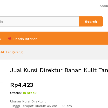
ngerang
Abou
Search
e
Desain Interior
ulit Tangerang
Jual Kursi Direktur Bahan Kulit Ta
Rp
4.423
Status:
In stock
Ukuran Kursi Direktur :
Tinggi Tempat Duduk: 45 cm – 55 cm