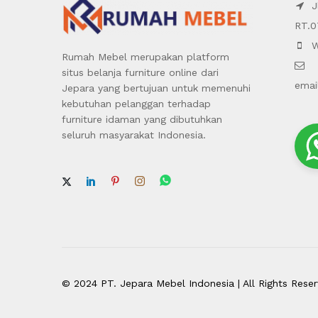
Jl
RT.0
W
Rumah Mebel merupakan platform
situs belanja furniture online dari
emai
Jepara yang bertujuan untuk memenuhi
kebutuhan pelanggan terhadap
furniture idaman yang dibutuhkan
seluruh masyarakat Indonesia.
© 2024 PT. Jepara Mebel Indonesia | All Rights Rese