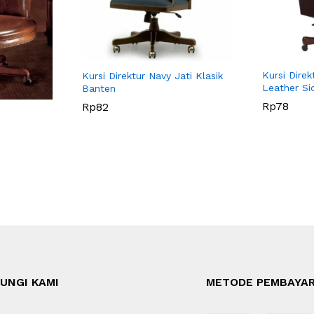
Kursi Direk
Kursi Direktur Navy Jati Klasik
Leather Si
Banten
Rp
78
Rp
82
UNGI KAMI
METODE PEMBAYA