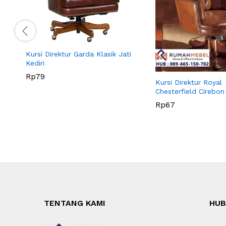
Kursi Direktur Garda Klasik Jati
Kediri
Rp
79
Kursi Direktur Royal
Chesterfield Cirebon
Rp
67
TENTANG KAMI
HUB