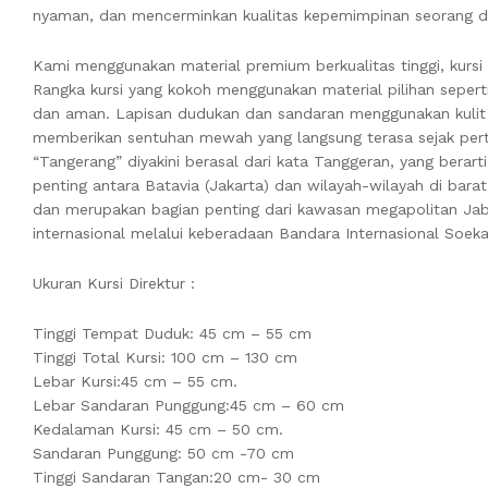
nyaman, dan mencerminkan kualitas kepemimpinan seorang di
Kami menggunakan material premium berkualitas tinggi, kurs
Rangka kursi yang kokoh menggunakan material pilihan seper
dan aman. Lapisan dudukan dan sandaran menggunakan kulit a
memberikan sentuhan mewah yang langsung terasa sejak perta
“Tangerang” diyakini berasal dari kata Tanggeran, yang berar
penting antara Batavia (Jakarta) dan wilayah-wilayah di barat
dan merupakan bagian penting dari kawasan megapolitan Jabod
internasional melalui keberadaan Bandara Internasional Soek
Ukuran Kursi Direktur :
Tinggi Tempat Duduk: 45 cm – 55 cm
Tinggi Total Kursi: 100 cm – 130 cm
Lebar Kursi:45 cm – 55 cm.
Lebar Sandaran Punggung:45 cm – 60 cm
Kedalaman Kursi: 45 cm – 50 cm.
Sandaran Punggung: 50 cm -70 cm
Tinggi Sandaran Tangan:20 cm- 30 cm