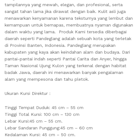
tampilannya yang mewah, elegan, dan profesional, serta
sangat tahan lama jika dirawat dengan baik. Kulit asli juga
menawarkan kenyamanan karena teksturnya yang lembut dan
kemampuan untuk bernapas, membuatnya nyaman digunakan
dalam waktu yang lama. Produk Kami tersedia diberbagai
daerah seperti Pandeglang adalah sebuah kota yang terletak
di Provinsi Banten, Indonesia. Pandeglang merupakan
kabupaten yang kaya akan keindahan alam dan budaya. Dari
pantai-pantai indah seperti Pantai Carita dan Anyer, hingga
Taman Nasional Ujung Kulon yang terkenal dengan habitat
badak Jawa, daerah ini menawarkan banyak pengalaman
alam yang mempesona dan tahu pletok.
Ukuran Kursi Direktur :
Tinggi Tempat Duduk: 45 cm – 55 cm
Tinggi Total Kursi: 100 cm – 130 cm
Lebar Kursi:45 cm – 55 cm.
Lebar Sandaran Punggung:45 cm – 60 cm
Kedalaman Kursi: 45 cm – 50 cm.