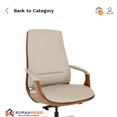
Back to
Category
0