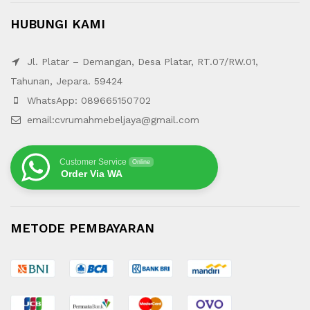
HUBUNGI KAMI
Jl. Platar – Demangan, Desa Platar, RT.07/RW.01,
Tahunan, Jepara. 59424
WhatsApp: 089665150702
email:cvrumahmebeljaya@gmail.com
Customer Service
Online
Order Via WA
METODE PEMBAYARAN