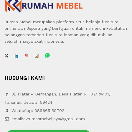
Rumah Mebel merupakan platform situs belanja furniture
online dari Jepara yang bertujuan untuk memenuhi kebutuhan
pelanggan terhadap furniture idaman yang dibutuhkan
seluruh masyarakat Indonesia.
HUBUNGI KAMI
Jl. Platar – Demangan, Desa Platar, RT.07/RW.01,
Tahunan, Jepara. 59424
WhatsApp: 089665150702
email:cvrumahmebeljaya@gmail.com