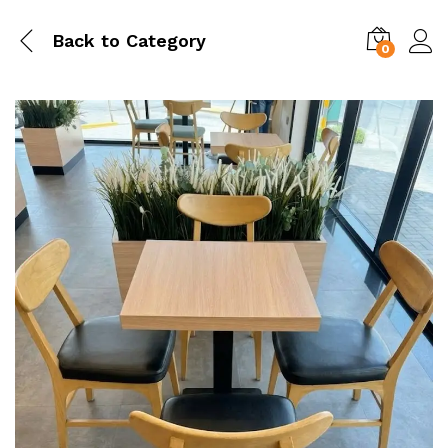
Back to
Category
0