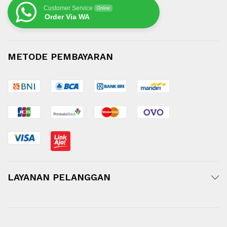
Customer Service
Online
Order Via WA
METODE PEMBAYARAN
LAYANAN PELANGGAN