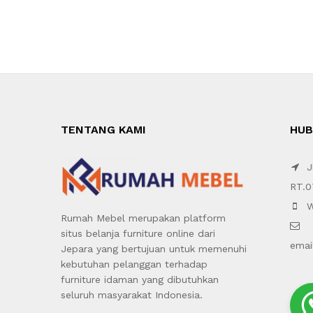
TENTANG KAMI
HUB
Jl
RT.0
W
Rumah Mebel merupakan platform
situs belanja furniture online dari
emai
Jepara yang bertujuan untuk memenuhi
kebutuhan pelanggan terhadap
furniture idaman yang dibutuhkan
seluruh masyarakat Indonesia.