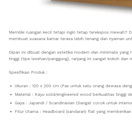
Memiliki ruangan kecil tetapi ingin tetap terekspos mewah? 
membuat suasana kamar terasa lebih tenang dan nyaman untu
Dipan ini dibuat dengan estetika modern dan minimalis yang 
tinggi (tipe lesehan/panggung), ranjang ini sangat kokoh 
Spesifikasi Produk :
Ukuran : 120 x 200 cm (Pas untuk satu orang dewasa denga
Material : Kayu solid/engineered wood berkualitas tinggi d
Gaya : Japandi / Scandinavian (Sangat cocok untuk interio
Fitur Utama : Headboard (sandaran) flat yang memberikan