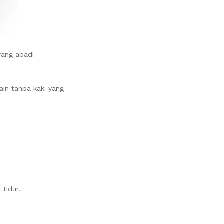
yang abadi
ain tanpa kaki yang
tidur.