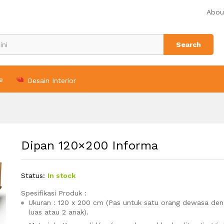
Abou
Search
e
Desain Interior
Dipan 120×200 Informa
Status:
In stock
Spesifikasi Produk :
Ukuran : 120 x 200 cm (Pas untuk satu orang dewasa den
luas atau 2 anak).