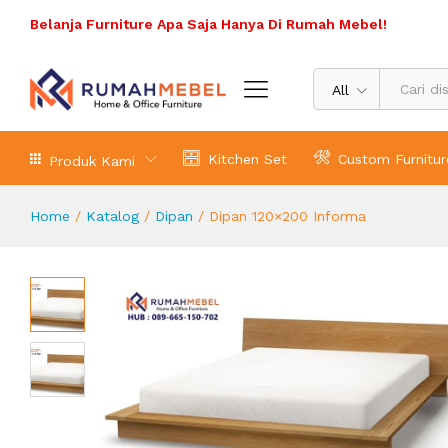
Dipan 120x200 Informa
Belanja Furniture Apa Saja Hanya Di Rumah Mebel!
Deskripsi Produk
All
Kitchen Set
Custom Furnitur
Produk Kami
Home
/
Katalog
/
Dipan
/
Dipan 120×200 Informa