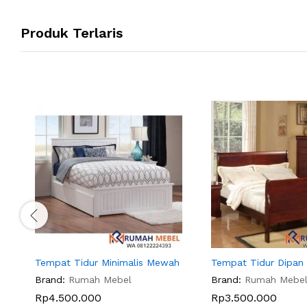
Produk Terlaris
Tempat Tidur Minimalis Mewah
Tempat Tidur Dipan
Brand:
Rumah Mebel
Brand:
Rumah Mebe
Rp
4.500.000
Rp
3.500.000