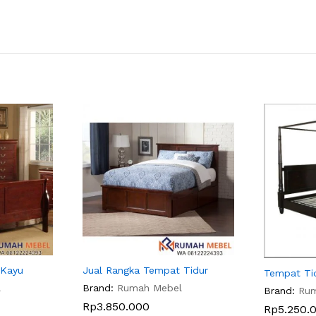
 Kayu
Jual Rangka Tempat Tidur
Tempat Ti
l
Brand:
Rumah Mebel
Brand:
Ru
Rp
3.850.000
Rp
5.250.