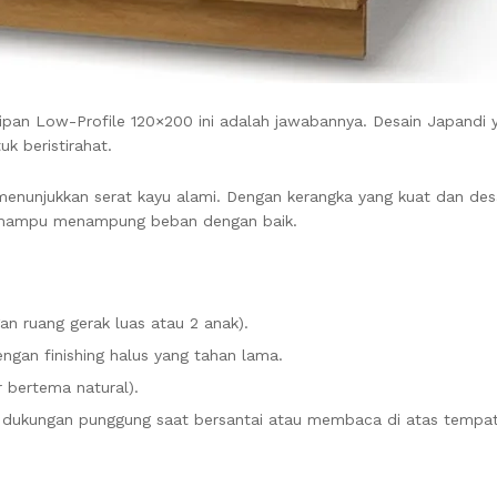
Dipan Low-Profile 120×200 ini adalah jawabannya. Desain Japandi 
k beristirahat.
menunjukkan serat kayu alami. Dengan kerangka yang kuat dan des
dan mampu menampung beban dengan baik.
n ruang gerak luas atau 2 anak).
engan finishing halus yang tahan lama.
r bertema natural).
 dukungan punggung saat bersantai atau membaca di atas tempat 