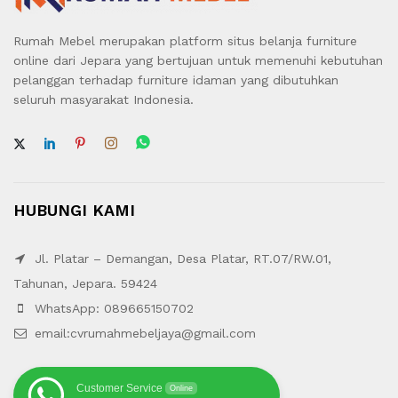
Rumah Mebel merupakan platform situs belanja furniture
online dari Jepara yang bertujuan untuk memenuhi kebutuhan
pelanggan terhadap furniture idaman yang dibutuhkan
seluruh masyarakat Indonesia.
HUBUNGI KAMI
Jl. Platar – Demangan, Desa Platar, RT.07/RW.01,
Tahunan, Jepara. 59424
WhatsApp: 089665150702
email:cvrumahmebeljaya@gmail.com
Customer Service
Online