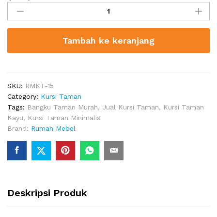
Taman
Miramar
Kayu
Tambah ke keranjang
Jati
quantity
SKU:
RMKT-15
Category:
Kursi Taman
Tags:
Bangku Taman Murah
,
Jual Kursi Taman
,
Kursi Taman
Kayu
,
Kursi Taman Minimalis
Brand:
Rumah Mebel
Deskripsi Produk