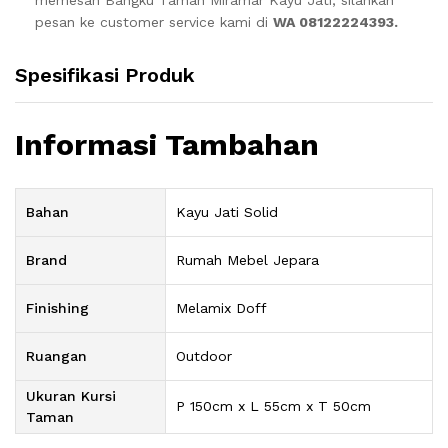
pesan ke customer service kami di
WA 08122224393.
Spesifikasi Produk
Informasi Tambahan
Bahan
Kayu Jati Solid
Brand
Rumah Mebel Jepara
Finishing
Melamix Doff
Ruangan
Outdoor
Ukuran Kursi
P 150cm x L 55cm x T 50cm
Taman