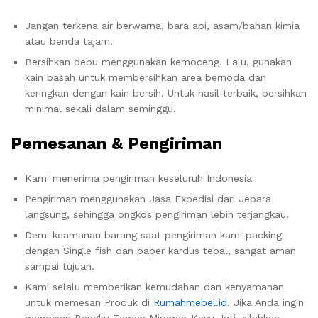
Jangan terkena air berwarna, bara api, asam/bahan kimia
atau benda tajam.
Bersihkan debu menggunakan kemoceng. Lalu, gunakan
kain basah untuk membersihkan area bernoda dan
keringkan dengan kain bersih. Untuk hasil terbaik, bersihkan
minimal sekali dalam seminggu.
Pemesanan & Pengiriman
Kami menerima pengiriman keseluruh Indonesia
Pengiriman menggunakan Jasa Expedisi dari Jepara
langsung, sehingga ongkos pengiriman lebih terjangkau.
Demi keamanan barang saat pengiriman kami packing
dengan Single fish dan paper kardus tebal, sangat aman
sampai tujuan.
Kami selalu memberikan kemudahan dan kenyamanan
untuk memesan Produk di
Rumahmebel.id
. Jika Anda ingin
memesan Bangku Taman Miramar Kayu Jati, silahkan