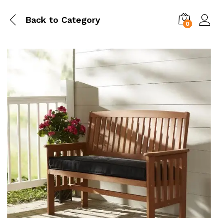
Back to
Category
0