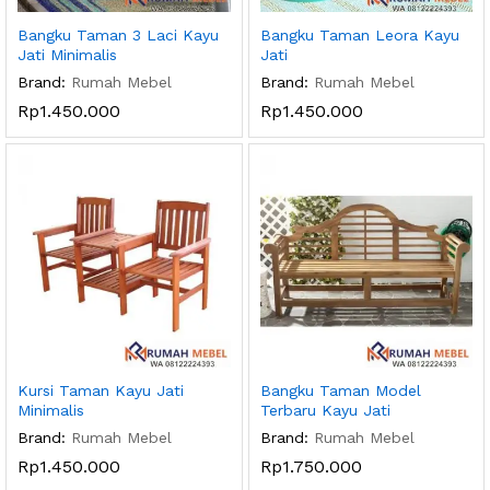
Bangku Taman 3 Laci Kayu
Bangku Taman Leora Kayu
Jati Minimalis
Jati
Brand:
Rumah Mebel
Brand:
Rumah Mebel
Rp
1.450.000
Rp
1.450.000
Kursi Taman Kayu Jati
Bangku Taman Model
Minimalis
Terbaru Kayu Jati
Brand:
Rumah Mebel
Brand:
Rumah Mebel
Rp
1.450.000
Rp
1.750.000