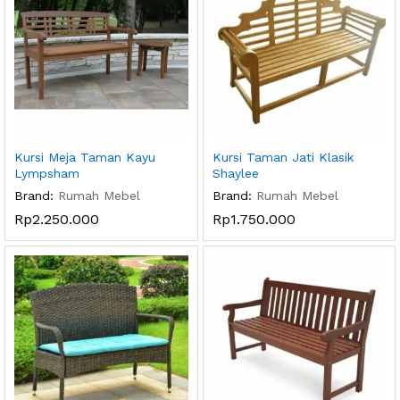
Kursi Meja Taman Kayu
Kursi Taman Jati Klasik
Lympsham
Shaylee
Brand:
Rumah Mebel
Brand:
Rumah Mebel
Rp
2.250.000
Rp
1.750.000