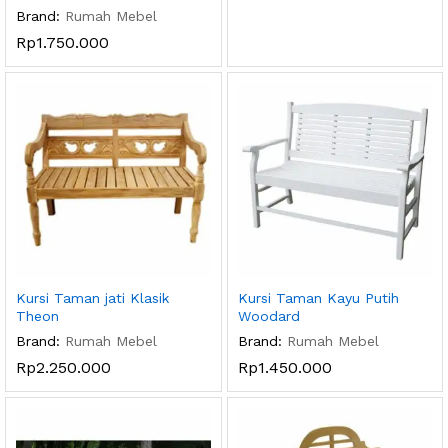
Brand:
Rumah Mebel
Rp
1.750.000
Kursi Taman jati Klasik
Kursi Taman Kayu Putih
Theon
Woodard
Brand:
Rumah Mebel
Brand:
Rumah Mebel
Rp
2.250.000
Rp
1.450.000