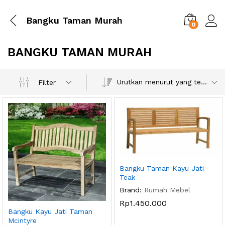
Bangku Taman Murah
0
BANGKU TAMAN MURAH
Urutkan menurut yang terbaru
Filter
Bangku Taman Kayu Jati
Teak
Brand:
Rumah Mebel
Rp
1.450.000
Bangku Kayu Jati Taman
Mcintyre