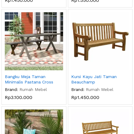
Rp
1.450.000
Rp
1.550.000
Bangku Meja Taman
Kursi Kayu Jati Taman
Minimalis Pastana Cross
Beauchamp
Brand:
Rumah Mebel
Brand:
Rumah Mebel
Rp
3.100.000
Rp
1.450.000