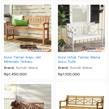
Kursi Taman Kayu Jati
Kursi Untuk Taman Warna
Minimalis Terbaru
Duco Putih
Brand:
Rumah Mebel
Brand:
Rumah Mebel
Rp
1.450.000
Rp
1.100.000