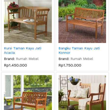
Kursi Taman Kayu Jati
Bangku Taman Kayu Jati
Acacia
Konnor
Brand:
Rumah Mebel
Brand:
Rumah Mebel
Rp
1.450.000
Rp
1.750.000