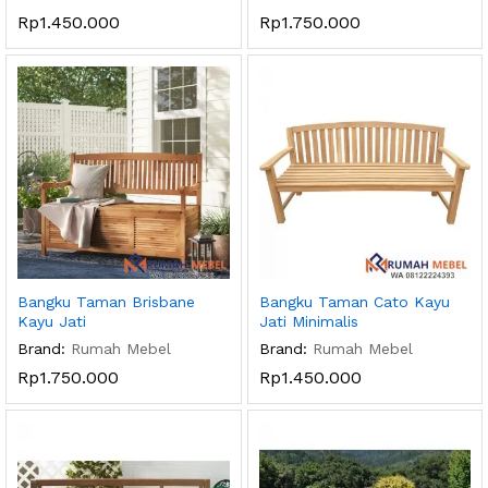
Rp
1.450.000
Rp
1.750.000
Bangku Taman Brisbane
Bangku Taman Cato Kayu
Kayu Jati
Jati Minimalis
Brand:
Rumah Mebel
Brand:
Rumah Mebel
Rp
1.750.000
Rp
1.450.000