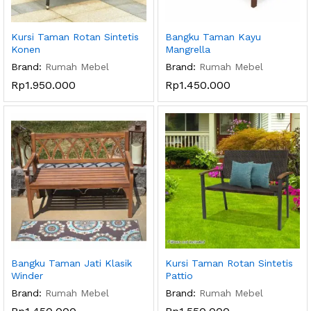
Kursi Taman Rotan Sintetis
Bangku Taman Kayu
Konen
Mangrella
Brand:
Rumah Mebel
Brand:
Rumah Mebel
Rp
1.950.000
Rp
1.450.000
Bangku Taman Jati Klasik
Kursi Taman Rotan Sintetis
Winder
Pattio
Brand:
Rumah Mebel
Brand:
Rumah Mebel