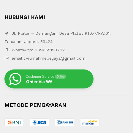
HUBUNGI KAMI
Jl. Platar – Demangan, Desa Platar, RT.07/RW.01,
Tahunan, Jepara. 59424
WhatsApp: 089665150702
email:cvrumahmebeljaya@gmail.com
Customer Service
Online
Order Via WA
METODE PEMBAYARAN