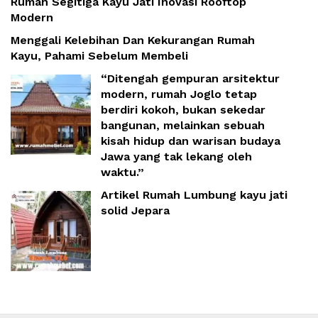
Rumah Segitiga Kayu Jati Inovasi Rooftop
Modern
Menggali Kelebihan Dan Kekurangan Rumah
Kayu, Pahami Sebelum Membeli
“Ditengah gempuran arsitektur
modern, rumah Joglo tetap
berdiri kokoh, bukan sekedar
bangunan, melainkan sebuah
kisah hidup dan warisan budaya
Jawa yang tak lekang oleh
waktu.”
Artikel Rumah Lumbung kayu jati
solid Jepara