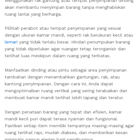
Menggunakan rak gantung atau tempat penyimpanan dinding
akan membantu menyimpan barang tanpa menghabiskan
ruang lantai yang berharga.
Pilihlah perabot atau tempat penyimpanan yang sesuai
dengan ukuran kamar mandi, seperti rak berukuran kecil atau
lemari
yang tidak terlalu besar. Hindari penumpukan barang
yang tidak diperlukan agar ruangan tetap terorganisir dan
terlihat luas meskipun dalam ruang yang terbatas.
Manfaatkan dinding atau pintu sebagai area penyimpanan
tambahan dengan menambahkan gantungan, rak, atau
kantong penyimpanan. Dengan cara ini, Anda dapat
mengoptimalkan ruang vertikal yang sering terabaikan dan
membuat kamar mandi terlihat lebih lapang dan teratur.
Dengan penataan barang yang tepat dan efisien, kamar
mandi kecil pun dapat terasa nyaman dan fungsional.
Pastikan setiap item memiliki tempatnya masing-masing agar
ruang terlihat rapi, mudah diakses, dan memberikan kesan
minimalis namun elegan bagi penghuninya.