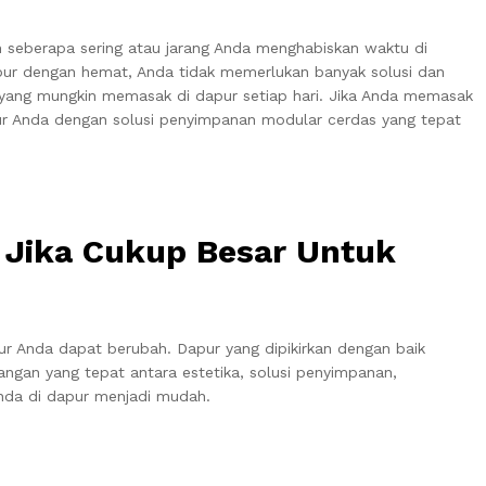
seberapa sering atau jarang Anda menghabiskan waktu di
ur dengan hemat, Anda tidak memerlukan banyak solusi dan
yang mungkin memasak di dapur setiap hari. Jika Anda memasak
ur Anda dengan solusi penyimpanan modular cerdas yang tepat
 Jika Cukup Besar Untuk
ur Anda dapat berubah. Dapur yang dipikirkan dengan baik
gan yang tepat antara estetika, solusi penyimpanan,
nda di dapur menjadi mudah.