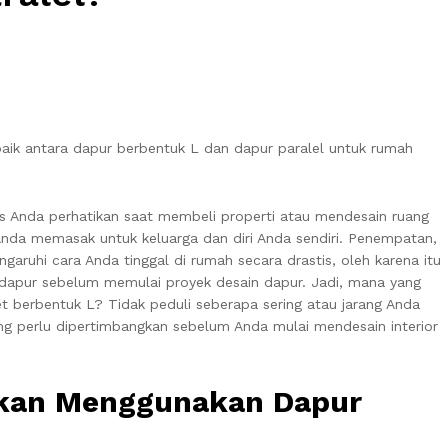
aik antara dapur berbentuk L dan dapur paralel untuk rumah
us Anda perhatikan saat membeli properti atau mendesain ruang
Anda memasak untuk keluarga dan diri Anda sendiri. Penempatan,
aruhi cara Anda tinggal di rumah secara drastis, oleh karena itu
 dapur sebelum memulai proyek desain dapur. Jadi, mana yang
et berbentuk L? Tidak peduli seberapa sering atau jarang Anda
ng perlu dipertimbangkan sebelum Anda mulai mendesain interior
Akan Menggunakan Dapur