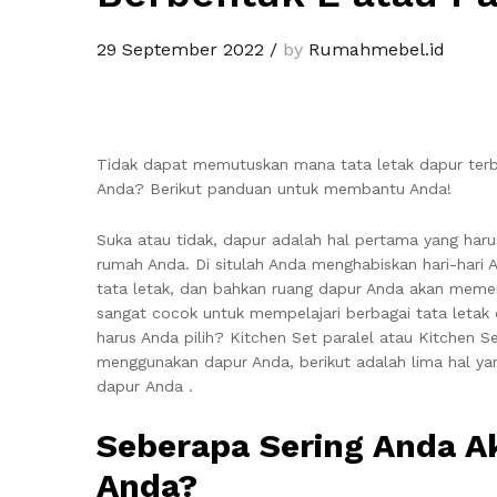
29 September 2022
/
by
Rumahmebel.id
Tidak dapat memutuskan mana tata letak dapur terb
Anda? Berikut panduan untuk membantu Anda!
Suka atau tidak, dapur adalah hal pertama yang har
rumah Anda. Di situlah Anda menghabiskan hari-hari 
tata letak, dan bahkan ruang dapur Anda akan memeng
sangat cocok untuk mempelajari berbagai tata letak
harus Anda pilih? Kitchen Set paralel atau Kitchen S
menggunakan dapur Anda, berikut adalah lima hal ya
dapur Anda .
Seberapa Sering Anda 
Anda?