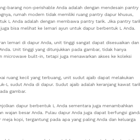
ng-barang non-perishable Anda adalah dengan mendesain pantry
ngnya, rumah modern tidak memiliki ruang pantry dapur khusus,
tuk L Anda adalah dengan membawa pantry tarik. Jika pantry tari
juga bisa melihat ke lemari ayun untuk dapur berbentuk L Anda.
n lemari di dapur Anda, unit tinggi sangat dapat disesuaikan dan
a. Unit tinggi yang ditunjukkan pada gambar, tidak hanya
 microwave built-in, tetapi juga menawarkan akses ke koleksi
i ruang kecil yang terbuang, unit sudut ajaib dapat melakukan
-L sudut Anda di dapur. Sudut ajaib adalah keranjang kawat tari
pada gambar.
njolkan dapur berbentuk L Anda sementara juga menambahkan
n wajan besar Anda. Pulau dapur Anda juga dapat berfungsi gand
 meja kopi, tergantung pada apa yang paling Anda dan keluarga