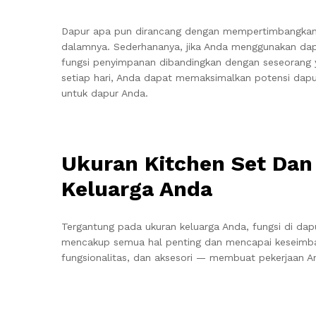
Dapur apa pun dirancang dengan mempertimbangkan 
dalamnya. Sederhananya, jika Anda menggunakan dap
fungsi penyimpanan dibandingkan dengan seseorang 
setiap hari, Anda dapat memaksimalkan potensi dap
untuk dapur Anda.
Ukuran Kitchen Set Dan
Keluarga Anda
Tergantung pada ukuran keluarga Anda, fungsi di dap
mencakup semua hal penting dan mencapai keseimban
fungsionalitas, dan aksesori — membuat pekerjaan A