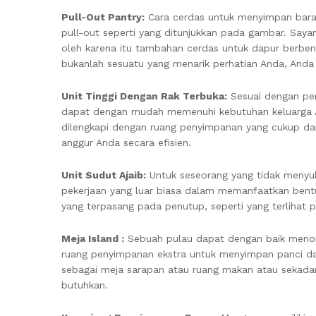
Pull-Out Pantry:
Cara cerdas untuk menyimpan bara
pull-out seperti yang ditunjukkan pada gambar. Saya
oleh karena itu tambahan cerdas untuk dapur berben
bukanlah sesuatu yang menarik perhatian Anda, Anda 
Unit Tinggi Dengan Rak Terbuka:
Sesuai dengan pera
dapat dengan mudah memenuhi kebutuhan keluarga And
dilengkapi dengan ruang penyimpanan yang cukup dan
anggur Anda secara efisien.
Unit Sudut Ajaib:
Untuk seseorang yang tidak menyuka
pekerjaan yang luar biasa dalam memanfaatkan bentuk
yang terpasang pada penutup, seperti yang terlihat 
Meja Island :
Sebuah pulau dapat dengan baik meno
ruang penyimpanan ekstra untuk menyimpan panci da
sebagai meja sarapan atau ruang makan atau sekadar
butuhkan.