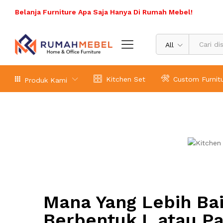
Belanja Furniture Apa Saja Hanya Di Rumah Mebel!
All
Kitchen Set
Custom Furnit
Produk Kami
Mana Yang Lebih Bai
Berbentuk L atau Pa