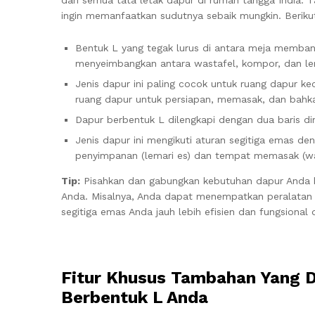
ingin memanfaatkan sudutnya sebaik mungkin. Beriku
Bentuk L yang tegak lurus di antara meja membant
menyeimbangkan antara wastafel, kompor, dan l
Jenis dapur ini paling cocok untuk ruang dapur 
ruang dapur untuk persiapan, memasak, dan bahk
Dapur berbentuk L dilengkapi dengan dua baris din
Jenis dapur ini mengikuti aturan segitiga emas den
penyimpanan (lemari es) dan tempat memasak (wa
Tip:
Pisahkan dan gabungkan kebutuhan dapur Anda b
Anda. Misalnya, Anda dapat menempatkan peralatan d
segitiga emas Anda jauh lebih efisien dan fungsiona
Fitur Khusus Tambahan Yang 
Berbentuk L Anda