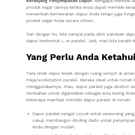
Keranjang Penyimpanan Dapur:
Mengapa memiliki w
produk segar lainnya ketika Anda dapat memiliki kera
menambah kemewahan dapur Anda tetapi juga fungsi
produk segar Anda secara efisien.
Dan dengan itu, kita sampai pada akhir panduan dapu
dapur berbentuk L vs paralel. Jadi, mari kita beralih 
Yang Perlu Anda Ketahui
Tata letak dapur klasik dengan ruang sempit di antar
meja/workstation paralel. Mereka ideal untuk rumah b
menggunakannya. Atau, dapur paralel juga disebut da
tambahan untuk digandakan sebagai area kering Anda 
beberapa manfaat memiliki dapur paralel di rumah:
Dapur paralel sangat cocok untuk seseorang yan
cukup membangun dinding dado untuk penyimpana
Anda dengan mudah.