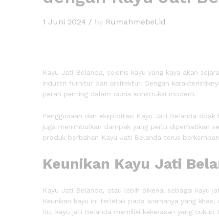
1 Juni 2024
/
by
Rumahmebel.id
Kayu Jati Belanda, sejenis kayu yang kaya akan seja
industri furnitur dan arsitektur. Dengan karakteristi
peran penting dalam dunia konstruksi modern.
Penggunaan dan eksploitasi Kayu Jati Belanda tidak 
juga menimbulkan dampak yang perlu diperhatikan se
produk berbahan Kayu Jati Belanda terus berkembang 
Keunikan Kayu Jati Bel
Kayu Jati Belanda, atau lebih dikenal sebagai kayu ja
Keunikan kayu ini terletak pada warnanya yang khas,
itu, kayu jati Belanda memiliki kekerasan yang cuku