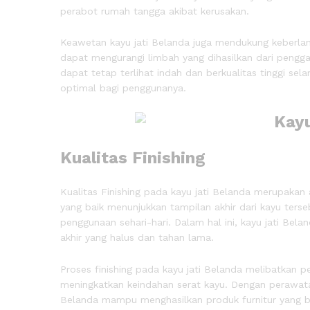
perabot rumah tangga akibat kerusakan.
Keawetan kayu jati Belanda juga mendukung keberlan
dapat mengurangi limbah yang dihasilkan dari pengga
dapat tetap terlihat indah dan berkualitas tinggi se
optimal bagi penggunanya.
Kualitas Finishing
Kualitas Finishing pada kayu jati Belanda merupakan a
yang baik menunjukkan tampilan akhir dari kayu ters
penggunaan sehari-hari. Dalam hal ini, kayu jati Bel
akhir yang halus dan tahan lama.
Proses finishing pada kayu jati Belanda melibatkan 
meningkatkan keindahan serat kayu. Dengan perawatan
Belanda mampu menghasilkan produk furnitur yang berk