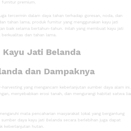
 furnitur premium.
a juga tercermin dalam daya tahan terhadap goresan, noda, dan
an tahan lama, produk furnitur yang menggunakan kayu jati
an baik selama bertahun-tahun. Inilah yang membuat kayu jati
k berkualitas dan tahan lama.
Belanda dan Dampaknya
er-harvesting yang mengancam keberlanjutan sumber daya alam ini.
ngan, menyebabkan erosi tanah, dan mengurangi habitat satwa lia
memengaruhi mata pencaharian masyarakat lokal yang bergantung
 sumber daya kayu jati Belanda secara berlebihan juga dapat
 keberlanjutan hutan.