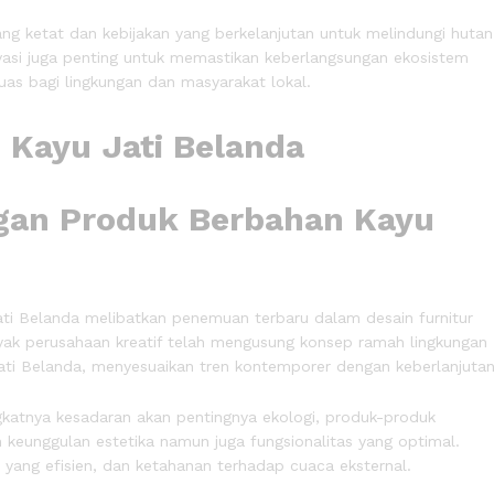
ng ketat dan kebijakan yang berkelanjutan untuk melindungi hutan
vasi juga penting untuk memastikan keberlangsungan ekosistem
uas bagi lingkungan dan masyarakat lokal.
gan Produk Berbahan Kayu
i Belanda melibatkan penemuan terbaru dalam desain furnitur
yak perusahaan kreatif telah mengusung konsep ramah lingkungan
ti Belanda, menyesuaikan tren kontemporer dengan keberlanjutan
atnya kesadaran akan pentingnya ekologi, produk-produk
keunggulan estetika namun juga fungsionalitas yang optimal.
 yang efisien, dan ketahanan terhadap cuaca eksternal.