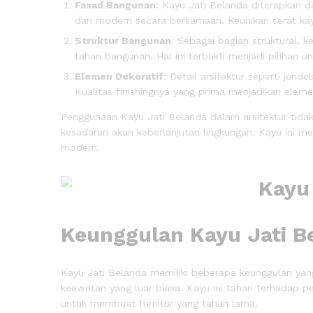
Fasad Bangunan
: Kayu Jati Belanda diterapkan 
dan modern secara bersamaan. Keunikan serat kay
Struktur Bangunan
: Sebagai bagian struktural, 
tahan bangunan. Hal ini terbukti menjadi piliha
Elemen Dekoratif
: Detail arsitektur seperti jend
Kualitas finishingnya yang prima menjadikan eleme
Penggunaan Kayu Jati Belanda dalam arsitektur tidak
kesadaran akan keberlanjutan lingkungan. Kayu ini 
modern.
Keunggulan Kayu Jati Be
Kayu Jati Belanda memiliki beberapa keunggulan yang 
keawetan yang luar biasa. Kayu ini tahan terhadap 
untuk membuat furnitur yang tahan lama.