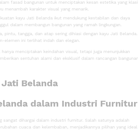
dalam fasad bangunan untuk menciptakan kesan estetika yang klasi
u menambah karakter visual yang menarik.
kekuatan kayu Jati Belanda ikut mendukung kestabilan dan daya
n unggul dalam membangun bangunan yang ramah lingkungan.
ela, pintu, tangga, dan atap sering dihiasi dengan kayu Jati Belanda.
n-elemen ini terlihat indah dan elegan.
 hanya menciptakan keindahan visual, tetapi juga menunjukkan
memberikan sentuhan alami dan eksklusif dalam rancangan banguna
landa dalam Industri Furnitur
sangat dihargai dalam industri furnitur. Salah satunya adalah
perubahan cuaca dan kelembaban, menjadikannya pilihan yang ideal