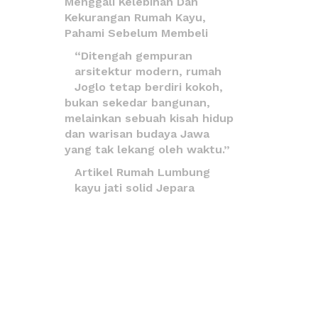
Menggali Kelebihan Dan
Kekurangan Rumah Kayu,
Pahami Sebelum Membeli
“Ditengah gempuran
arsitektur modern, rumah
Joglo tetap berdiri kokoh,
bukan sekedar bangunan,
melainkan sebuah kisah hidup
dan warisan budaya Jawa
yang tak lekang oleh waktu.”
Artikel Rumah Lumbung
kayu jati solid Jepara