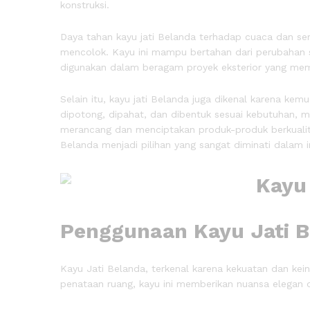
konstruksi.
Daya tahan kayu jati Belanda terhadap cuaca dan se
mencolok. Kayu ini mampu bertahan dari perubahan s
digunakan dalam beragam proyek eksterior yang me
Selain itu, kayu jati Belanda juga dikenal karena ke
dipotong, dipahat, dan dibentuk sesuai kebutuhan, m
merancang dan menciptakan produk-produk berkualitas
Belanda menjadi pilihan yang sangat diminati dalam in
Penggunaan Kayu Jati B
Kayu Jati Belanda, terkenal karena kekuatan dan kein
penataan ruang, kayu ini memberikan nuansa elegan