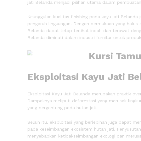
jati Belanda menjadi pilihan utama dalam pembuatan
Keunggulan kualitas finishing pada kayu jati Beland
pengaruh lingkungan. Dengan permukaan yang halus d
Belanda dapat tetap terlihat indah dan terawat deng
Belanda diminati dalam industri furnitur untuk produ
Eksploitasi Kayu Jati 
Eksploitasi Kayu Jati Belanda merupakan praktik ov
Dampaknya meliputi deforestasi yang merusak lingku
yang bergantung pada hutan jati.
Selain itu, eksploitasi yang berlebihan juga dapat 
pada keseimbangan ekosistem hutan jati. Penyusutan
menyebabkan ketidakseimbangan ekologi dan merusak