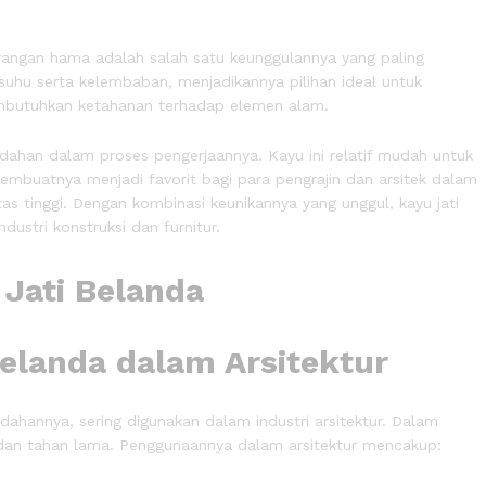
rangan hama adalah salah satu keunggulannya yang paling
uhu serta kelembaban, menjadikannya pilihan ideal untuk
mbutuhkan ketahanan terhadap elemen alam.
mudahan dalam proses pengerjaannya. Kayu ini relatif mudah untuk
embuatnya menjadi favorit bagi para pengrajin dan arsitek dalam
 tinggi. Dengan kombinasi keunikannya yang unggul, kayu jati
dustri konstruksi dan furnitur.
elanda dalam Arsitektur
dahannya, sering digunakan dalam industri arsitektur. Dalam
 dan tahan lama. Penggunaannya dalam arsitektur mencakup: