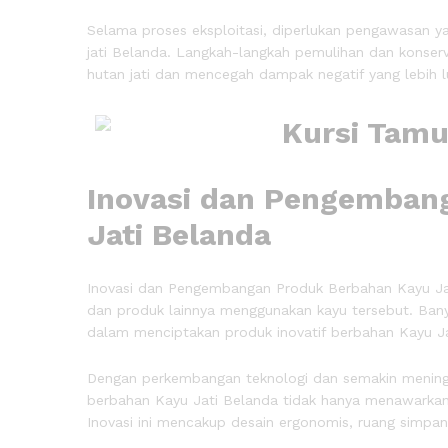
Selama proses eksploitasi, diperlukan pengawasan ya
jati Belanda. Langkah-langkah pemulihan dan konser
hutan jati dan mencegah dampak negatif yang lebih l
Inovasi dan Pengemban
Jati Belanda
Inovasi dan Pengembangan Produk Berbahan Kayu Jat
dan produk lainnya menggunakan kayu tersebut. Ban
dalam menciptakan produk inovatif berbahan Kayu Ja
Dengan perkembangan teknologi dan semakin meningk
berbahan Kayu Jati Belanda tidak hanya menawarkan 
Inovasi ini mencakup desain ergonomis, ruang simpan