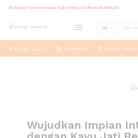
Belanja Furniture Apa Saja Hanya Di Rumah Mebel!
All
Kitchen Set
Custom Furnitur
Produk Kami
Wujudkan Impian In
dengan Kayu Jati B