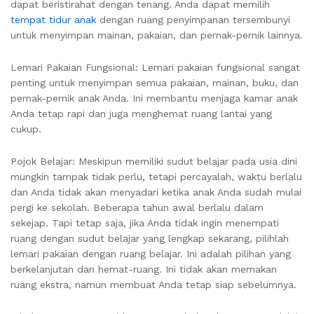
dapat beristirahat dengan tenang. Anda dapat memilih
tempat tidur anak
dengan ruang penyimpanan tersembunyi
untuk menyimpan mainan, pakaian, dan pernak-pernik lainnya.
Lemari Pakaian Fungsional: Lemari pakaian fungsional sangat
penting untuk menyimpan semua pakaian, mainan, buku, dan
pernak-pernik anak Anda. Ini membantu menjaga kamar anak
Anda tetap rapi dan juga menghemat ruang lantai yang
cukup.
Pojok Belajar: Meskipun memiliki sudut belajar pada usia dini
mungkin tampak tidak perlu, tetapi percayalah, waktu berlalu
dan Anda tidak akan menyadari ketika anak Anda sudah mulai
pergi ke sekolah. Beberapa tahun awal berlalu dalam
sekejap. Tapi tetap saja, jika Anda tidak ingin menempati
ruang dengan sudut belajar yang lengkap sekarang, pilihlah
lemari pakaian dengan ruang belajar. Ini adalah pilihan yang
berkelanjutan dan hemat-ruang. Ini tidak akan memakan
ruang ekstra, namun membuat Anda tetap siap sebelumnya.