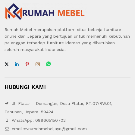
Rumah Mebel merupakan platform situs belanja furniture
online dari Jepara yang bertujuan untuk memenuhi kebutuhan
pelanggan terhadap furniture idaman yang dibutuhkan
seluruh masyarakat Indonesia.
HUBUNGI KAMI
Jl. Platar – Demangan, Desa Platar, RT.07/RW.01,
Tahunan, Jepara. 59424
WhatsApp: 089665150702
email:cvrumahmebeljaya@gmail.com