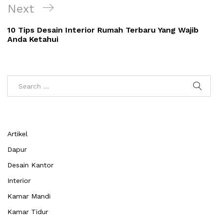
Next
Next
Post
10 Tips Desain Interior Rumah Terbaru Yang Wajib
Anda Ketahui
Artikel
Dapur
Desain Kantor
Interior
Kamar Mandi
Kamar Tidur