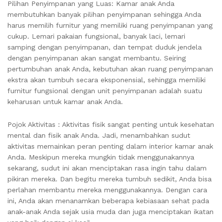
Pilihan Penyimpanan yang Luas: Kamar anak Anda
membutuhkan banyak pilihan penyimpanan sehingga Anda
harus memilih furnitur yang memiliki ruang penyimpanan yang
cukup. Lemari pakaian fungsional, banyak laci, lemari
samping dengan penyimpanan, dan tempat duduk jendela
dengan penyimpanan akan sangat membantu. Seiring
pertumbuhan anak Anda, kebutuhan akan ruang penyimpanan
ekstra akan tumbuh secara eksponensial, sehingga memiliki
furnitur fungsional dengan unit penyimpanan adalah suatu
keharusan untuk kamar anak Anda.
Pojok Aktivitas : Aktivitas fisik sangat penting untuk kesehatan
mental dan fisik anak Anda. Jadi, menambahkan sudut
aktivitas memainkan peran penting dalam interior kamar anak
Anda. Meskipun mereka mungkin tidak menggunakannya
sekarang, sudut ini akan menciptakan rasa ingin tahu dalam
pikiran mereka. Dan begitu mereka tumbuh sedikit, Anda bisa
perlahan membantu mereka menggunakannya. Dengan cara
ini, Anda akan menanamkan beberapa kebiasaan sehat pada
anak-anak Anda sejak usia muda dan juga menciptakan ikatan