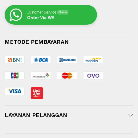
Customer Service
Online
Order Via WA
METODE PEMBAYARAN
LAYANAN PELANGGAN