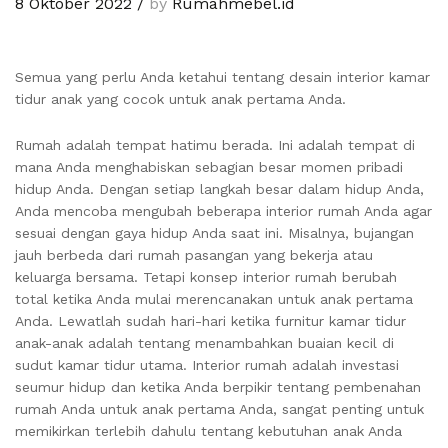
8 Oktober 2022
/
by
Rumahmebel.id
Semua yang perlu Anda ketahui tentang desain interior kamar
tidur anak yang cocok untuk anak pertama Anda.
Rumah adalah tempat hatimu berada. Ini adalah tempat di
mana Anda menghabiskan sebagian besar momen pribadi
hidup Anda. Dengan setiap langkah besar dalam hidup Anda,
Anda mencoba mengubah beberapa interior rumah Anda agar
sesuai dengan gaya hidup Anda saat ini. Misalnya, bujangan
jauh berbeda dari rumah pasangan yang bekerja atau
keluarga bersama. Tetapi konsep interior rumah berubah
total ketika Anda mulai merencanakan untuk anak pertama
Anda. Lewatlah sudah hari-hari ketika furnitur kamar tidur
anak-anak adalah tentang menambahkan buaian kecil di
sudut kamar tidur utama. Interior rumah adalah investasi
seumur hidup dan ketika Anda berpikir tentang pembenahan
rumah Anda untuk anak pertama Anda, sangat penting untuk
memikirkan terlebih dahulu tentang kebutuhan anak Anda