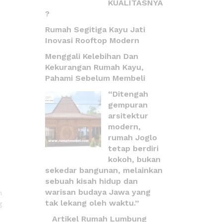
KUALITASNYA
?
Rumah Segitiga Kayu Jati
Inovasi Rooftop Modern
Menggali Kelebihan Dan
Kekurangan Rumah Kayu,
Pahami Sebelum Membeli
“Ditengah
gempuran
arsitektur
modern,
rumah Joglo
tetap berdiri
kokoh, bukan
sekedar bangunan, melainkan
sebuah kisah hidup dan
warisan budaya Jawa yang
n
tak lekang oleh waktu.”
g
Artikel Rumah Lumbung