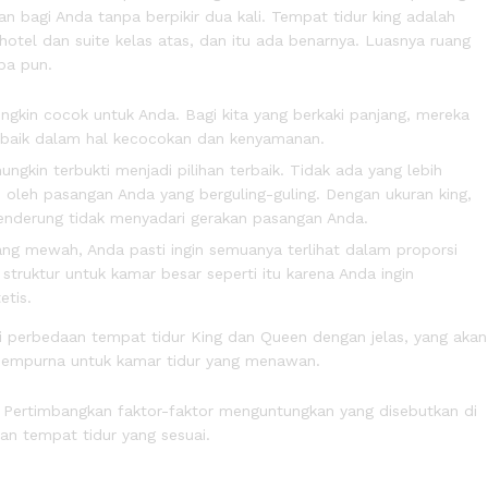
 bagi Anda tanpa berpikir dua kali. Tempat tidur king adalah
hotel dan suite kelas atas, dan itu ada benarnya. Luasnya ruang
pa pun.
ungkin cocok untuk Anda. Bagi kita yang berkaki panjang, mereka
 baik dalam hal kecocokan dan kenyamanan.
ungkin terbukti menjadi pilihan terbaik. Tidak ada yang lebih
 oleh pasangan Anda yang berguling-guling. Dengan ukuran king,
cenderung tidak menyadari gerakan pasangan Anda.
ang mewah, Anda pasti ingin semuanya terlihat dalam proporsi
ruktur untuk kamar besar seperti itu karena Anda ingin
etis.
 perbedaan tempat tidur King dan Queen dengan jelas, yang akan
sempurna untuk kamar tidur yang menawan.
 Pertimbangkan faktor-faktor menguntungkan yang disebutkan di
n tempat tidur yang sesuai.