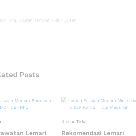
dur King
,
Ukuran Tempat Tidur Queen
lated Posts
r
Kamar Tidur
rawatan Lemari
Rekomendasi Lemari