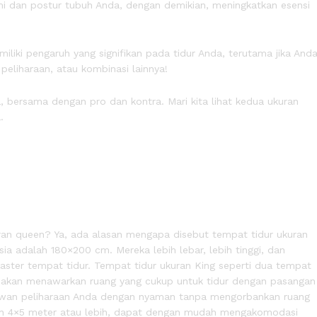
i dan postur tubuh Anda, dengan demikian, meningkatkan esensi
iliki pengaruh yang signifikan pada tidur Anda, terutama jika And
eliharaan, atau kombinasi lainnya!
, bersama dengan pro dan kontra. Mari kita lihat kedua ukuran
.
uran queen? Ya, ada alasan mengapa disebut tempat tidur ukuran
sia adalah 180×200 cm. Mereka lebih lebar, lebih tinggi, dan
aster tempat tidur. Tempat tidur ukuran King seperti dua tempat
i akan menawarkan ruang yang cukup untuk tidur dengan pasangan
wan peliharaan Anda dengan nyaman tanpa mengorbankan ruang
ran 4×5 meter atau lebih, dapat dengan mudah mengakomodasi