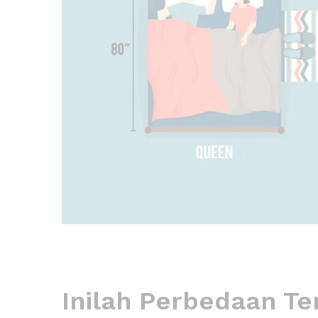
Inilah Perbedaan Te