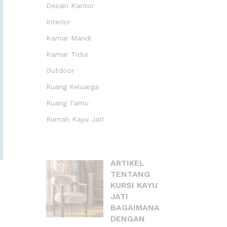
Desain Kantor
Interior
Kamar Mandi
Kamar Tidur
Outdoor
Ruang Keluarga
Ruang Tamu
Rumah Kayu Jati
ARTIKEL
TENTANG
KURSI KAYU
JATI
BAGAIMANA
DENGAN