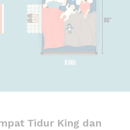
mpat Tidur King dan