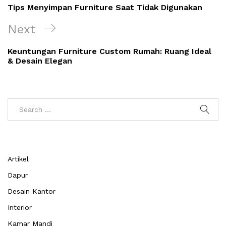
pos
Post
Tips Menyimpan Furniture Saat Tidak Digunakan
Next
Next
Post
Keuntungan Furniture Custom Rumah: Ruang Ideal
& Desain Elegan
Artikel
Dapur
Desain Kantor
Interior
Kamar Mandi