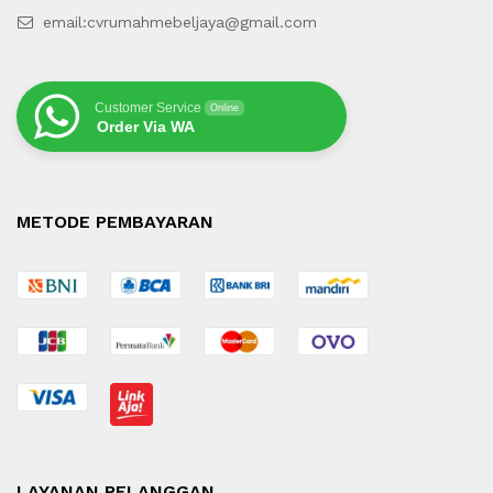
email:cvrumahmebeljaya@gmail.com
Customer Service
Online
Order Via WA
METODE PEMBAYARAN
LAYANAN PELANGGAN