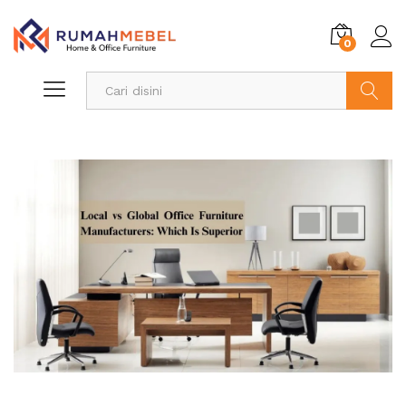
0
Search