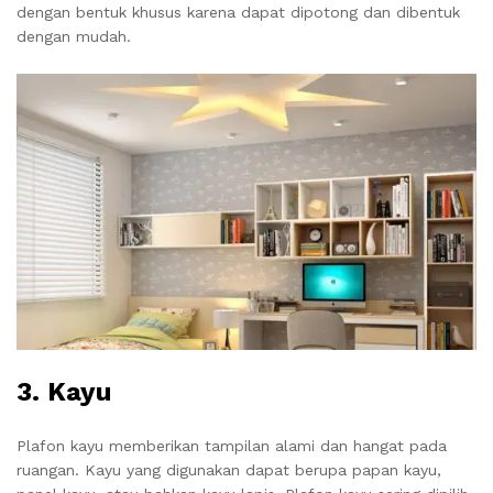
dengan bentuk khusus karena dapat dipotong dan dibentuk
dengan mudah.
3.
Kayu
Plafon kayu memberikan tampilan alami dan hangat pada
ruangan. Kayu yang digunakan dapat berupa papan kayu,