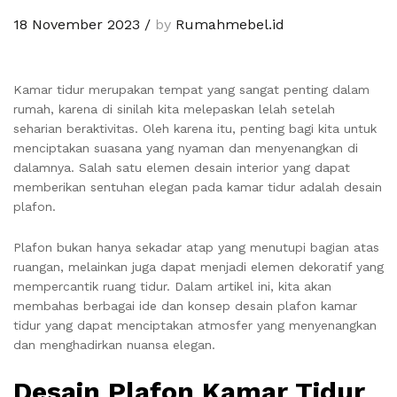
18 November 2023
/
by
Rumahmebel.id
Kamar tidur merupakan tempat yang sangat penting dalam
rumah, karena di sinilah kita melepaskan lelah setelah
seharian beraktivitas. Oleh karena itu, penting bagi kita untuk
menciptakan suasana yang nyaman dan menyenangkan di
dalamnya. Salah satu elemen desain interior yang dapat
memberikan sentuhan elegan pada kamar tidur adalah desain
plafon.
Plafon bukan hanya sekadar atap yang menutupi bagian atas
ruangan, melainkan juga dapat menjadi elemen dekoratif yang
mempercantik ruang tidur. Dalam artikel ini, kita akan
membahas berbagai ide dan konsep desain plafon kamar
tidur yang dapat menciptakan atmosfer yang menyenangkan
dan menghadirkan nuansa elegan.
Desain Plafon Kamar Tidur