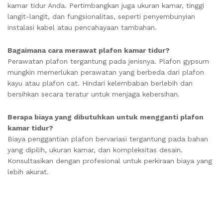
kamar tidur Anda. Pertimbangkan juga ukuran kamar, tinggi
langit-langit, dan fungsionalitas, seperti penyembunyian
instalasi kabel atau pencahayaan tambahan.
Bagaimana cara merawat plafon kamar tidur?
Perawatan plafon tergantung pada jenisnya. Plafon gypsum
mungkin memerlukan perawatan yang berbeda dari plafon
kayu atau plafon cat. Hindari kelembaban berlebih dan
bersihkan secara teratur untuk menjaga kebersihan.
Berapa biaya yang dibutuhkan untuk mengganti plafon
kamar tidur?
Biaya penggantian plafon bervariasi tergantung pada bahan
yang dipilih, ukuran kamar, dan kompleksitas desain.
Konsultasikan dengan profesional untuk perkiraan biaya yang
lebih akurat.