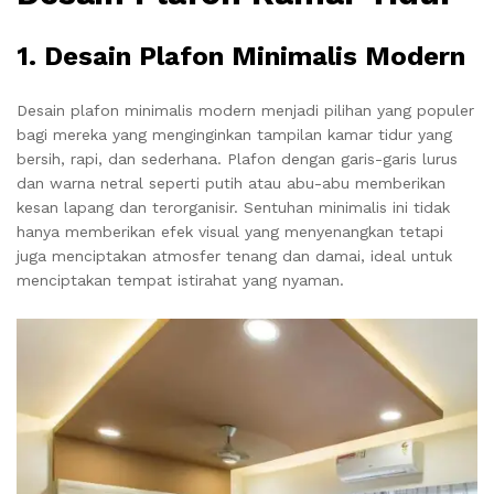
1. Desain Plafon
Minimalis Modern
Desain plafon minimalis modern menjadi pilihan yang populer
bagi mereka yang menginginkan tampilan kamar tidur yang
bersih, rapi, dan sederhana. Plafon dengan garis-garis lurus
dan warna netral seperti putih atau abu-abu memberikan
kesan lapang dan terorganisir. Sentuhan minimalis ini tidak
hanya memberikan efek visual yang menyenangkan tetapi
juga menciptakan atmosfer tenang dan damai, ideal untuk
menciptakan tempat istirahat yang nyaman.