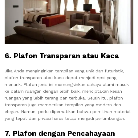
6. Plafon Transparan atau Kaca
Jika Anda menginginkan tampilan yang unik dan futuristik,
plafon transparan atau kaca dapat menjadi opsi yang
menarik. Plafon jenis ini memungkinkan cahaya alami masuk
ke dalam ruangan dengan lebih baik, menciptakan kesan
ruangan yang lebih terang dan terbuka. Selain itu, plafon
transparan juga memberikan tampilan yang modern dan
elegan. Namun, perlu diperhatikan bahwa pemilihan material
yang tepat dan privasi harus tetap menjadi pertimbangan.
7. Plafon dengan Pencahayaan