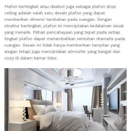
Plafon bertingkat atau disebut juga sebagai plafon drop
ceiling adalah salah satu desain plafon yang dapat
memberikan dimensi tambahan pada ruangan. Dengan
struktur bertingkat, plafon ini menciptakan kedalaman visual
yang menarik. Pilihan pencahayaan yang tepat pada setiap
tingkat plafon dapat menambahkan sentuhan dramatis pada
ruangan. Desain ini tidak hanya memberikan tampilan yang
elegan tetapi juga menciptakan atmosfer yang hangat dan
cozy di dalam kamar tidur.