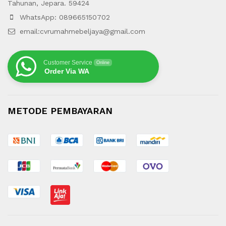
Tahunan, Jepara. 59424
WhatsApp: 089665150702
email:cvrumahmebeljaya@gmail.com
Customer Service
Online
Order Via WA
METODE PEMBAYARAN