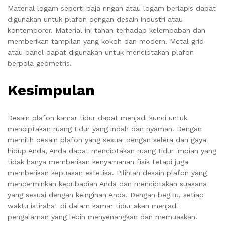
Material logam seperti baja ringan atau logam berlapis dapat
digunakan untuk plafon dengan desain industri atau
kontemporer. Material ini tahan terhadap kelembaban dan
memberikan tampilan yang kokoh dan modern. Metal grid
atau panel dapat digunakan untuk menciptakan plafon
berpola geometris.
Kesimpulan
Desain plafon kamar tidur dapat menjadi kunci untuk
menciptakan ruang tidur yang indah dan nyaman. Dengan
memilih desain plafon yang sesuai dengan selera dan gaya
hidup Anda, Anda dapat menciptakan ruang tidur impian yang
tidak hanya memberikan kenyamanan fisik tetapi juga
memberikan kepuasan estetika. Pilihlah desain plafon yang
mencerminkan kepribadian Anda dan menciptakan suasana
yang sesuai dengan keinginan Anda. Dengan begitu, setiap
waktu istirahat di dalam kamar tidur akan menjadi
pengalaman yang lebih menyenangkan dan memuaskan.