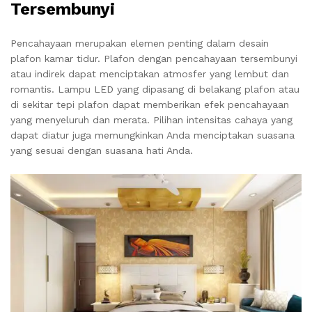
Tersembunyi
Pencahayaan merupakan elemen penting dalam desain
plafon kamar tidur. Plafon dengan pencahayaan tersembunyi
atau indirek dapat menciptakan atmosfer yang lembut dan
romantis. Lampu LED yang dipasang di belakang plafon atau
di sekitar tepi plafon dapat memberikan efek pencahayaan
yang menyeluruh dan merata. Pilihan intensitas cahaya yang
dapat diatur juga memungkinkan Anda menciptakan suasana
yang sesuai dengan suasana hati Anda.