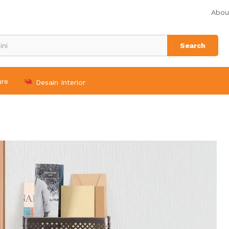
Abou
Search
ure
Desain Interior