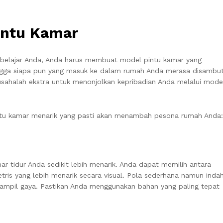
Pintu Kamar
g belajar Anda, Anda harus membuat model pintu kamar yang
ngga siapa pun yang masuk ke dalam rumah Anda merasa disambut
usahalah ekstra untuk menonjolkan kepribadian Anda melalui mode
ntu kamar menarik yang pasti akan menambah pesona rumah Anda:
 tidur Anda sedikit lebih menarik. Anda dapat memilih antara
ris yang lebih menarik secara visual. Pola sederhana namun inda
ampil gaya. Pastikan Anda menggunakan bahan yang paling tepat