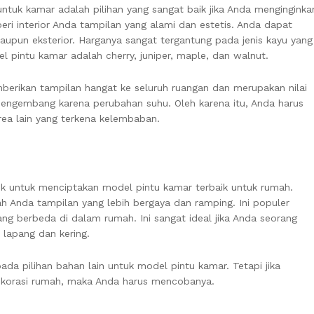
 untuk kamar adalah pilihan yang sangat baik jika Anda menginginka
eri interior Anda tampilan yang alami dan estetis. Anda dapat
aupun eksterior. Harganya sangat tergantung pada jenis kayu yang
el pintu kamar adalah cherry, juniper, maple, dan walnut.
erikan tampilan hangat ke seluruh ruangan dan merupakan nilai
mengembang karena perubahan suhu. Oleh karena itu, Anda harus
ea lain yang terkena kelembaban.
ik untuk menciptakan model pintu kamar terbaik untuk rumah.
h Anda tampilan yang lebih bergaya dan ramping. Ini populer
g berbeda di dalam rumah. Ini sangat ideal jika Anda seorang
 lapang dan kering.
ada pilihan bahan lain untuk model pintu kamar. Tetapi jika
ekorasi rumah, maka Anda harus mencobanya.