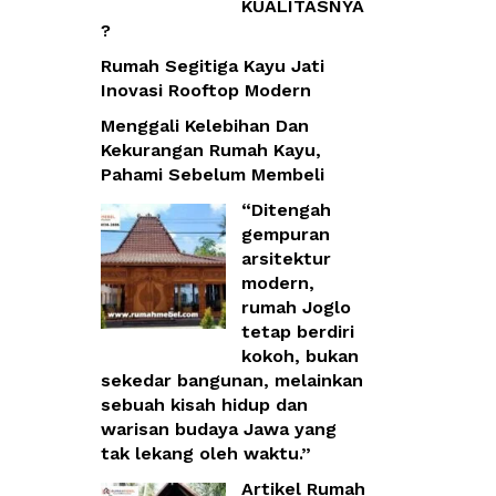
KUALITASNYA
?
Rumah Segitiga Kayu Jati
Inovasi Rooftop Modern
Menggali Kelebihan Dan
Kekurangan Rumah Kayu,
Pahami Sebelum Membeli
“Ditengah
gempuran
arsitektur
modern,
rumah Joglo
tetap berdiri
kokoh, bukan
sekedar bangunan, melainkan
sebuah kisah hidup dan
warisan budaya Jawa yang
tak lekang oleh waktu.”
Artikel Rumah