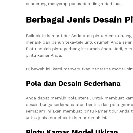
cenderung menyerap panas dan dingin dari luar.
Berbagai Jenis Desain 
Baik pintu kamar tidur Anda atau pintu menuju ruan
menarik dan penuh teka-teki untuk rumah Anda sehi
Pintu adalah pintu gerbang ke rumah Anda. Jadi, ber
pintu kamar Anda.
Di bawah ini, kami menyebutkan beberapa model pi
Pola dan Desain Sederhana
Anda dapat memilih pola stensil untuk membuat kamar
desain bunga sederhana atau bentuk dan pola geomet
semacam ini akan membuat pintu kamar tidur Anda t
untuk jenis model pintu kamar rumah ini.
Pintu Kamar Model Ukiran