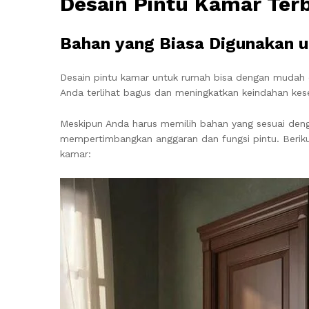
Desain Pintu Kamar Ter
Bahan yang Biasa Digunakan u
Desain pintu kamar untuk rumah bisa dengan mudah 
Anda terlihat bagus dan meningkatkan keindahan kes
Meskipun Anda harus memilih bahan yang sesuai denga
mempertimbangkan anggaran dan fungsi pintu. Beriku
kamar: