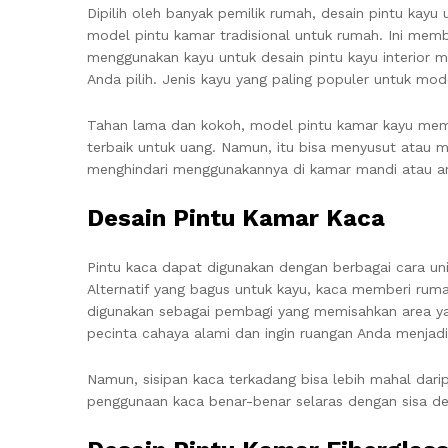
Dipilih oleh banyak pemilik rumah, desain pintu kayu
model pintu kamar tradisional untuk rumah. Ini memb
menggunakan kayu untuk desain pintu kayu interior m
Anda pilih. Jenis kayu yang paling populer untuk mod
Tahan lama dan kokoh, model pintu kamar kayu memb
terbaik untuk uang. Namun, itu bisa menyusut atau 
menghindari menggunakannya di kamar mandi atau ar
Desain Pintu Kamar Kaca
Pintu kaca dapat digunakan dengan berbagai cara un
Alternatif yang bagus untuk kayu, kaca memberi ruma
digunakan sebagai pembagi yang memisahkan area yan
pecinta cahaya alami dan ingin ruangan Anda menjadi
Namun, sisipan kaca terkadang bisa lebih mahal darip
penggunaan kaca benar-benar selaras dengan sisa d