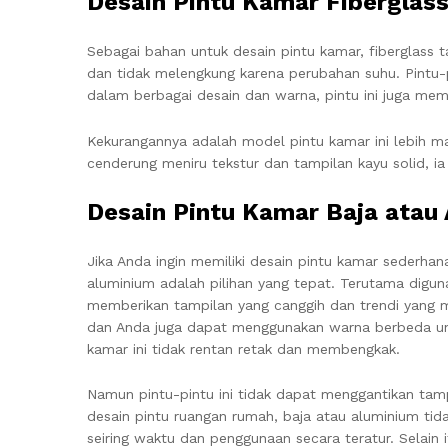
Desain Pintu Kamar Fiberglas
Sebagai bahan untuk desain pintu kamar, fiberglass 
dan tidak melengkung karena perubahan suhu. Pintu-p
dalam berbagai desain dan warna, pintu ini juga memb
Kekurangannya adalah model pintu kamar ini lebih ma
cenderung meniru tekstur dan tampilan kayu solid, ia
Desain Pintu Kamar Baja atau
Jika Anda ingin memiliki desain pintu kamar sederha
aluminium adalah pilihan yang tepat. Terutama digun
memberikan tampilan yang canggih dan trendi yang m
dan Anda juga dapat menggunakan warna berbeda un
kamar ini tidak rentan retak dan membengkak.
Namun pintu-pintu ini tidak dapat menggantikan tamp
desain pintu ruangan rumah, baja atau aluminium 
seiring waktu dan penggunaan secara teratur. Selain i