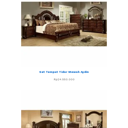
Set Tempat Tidur Mewah Aydin
Rp
24.550.000