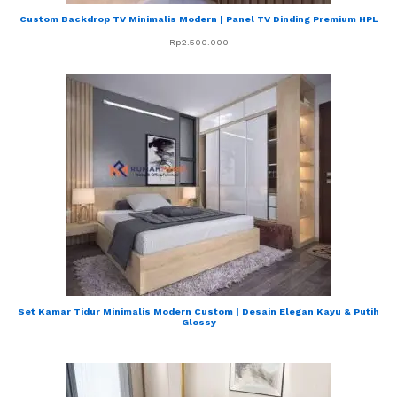
Custom Backdrop TV Minimalis Modern | Panel TV Dinding Premium HPL
Rp
2.500.000
Set Kamar Tidur Minimalis Modern Custom | Desain Elegan Kayu & Putih
Glossy