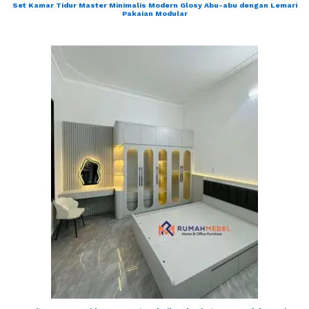
Set Kamar Tidur Master Minimalis Modern Glosy Abu-abu dengan Lemari
Pakaian Modular