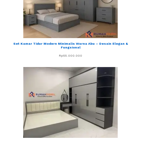
Set Kamar Tidur Modern Minimalis Warna Abu – Desain Elegan &
Fungsional
Rp
55.000.000