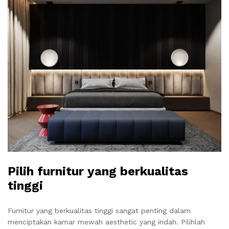
Pilih furnitur yang berkualitas
tinggi
Furnitur yang berkualitas tinggi sangat penting dalam
menciptakan kamar mewah aesthetic yang indah. Pilihlah