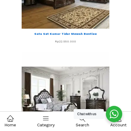
Satu Set Kamar Tidur Mewah Bentlee
Rp
22.550.000
Chat with us
Home
Category
Search
Account