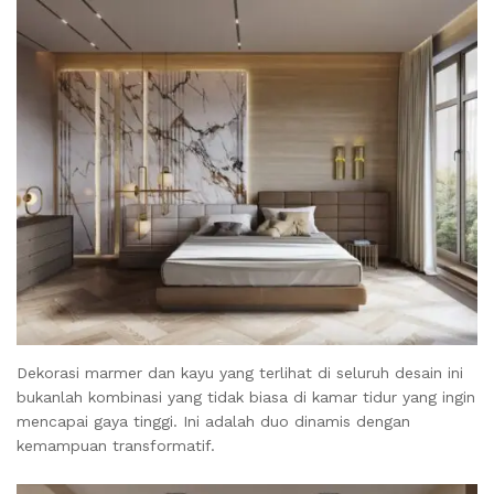
Dekorasi marmer dan kayu yang terlihat di seluruh desain ini
bukanlah kombinasi yang tidak biasa di kamar tidur yang ingin
mencapai gaya tinggi. Ini adalah duo dinamis dengan
kemampuan transformatif.