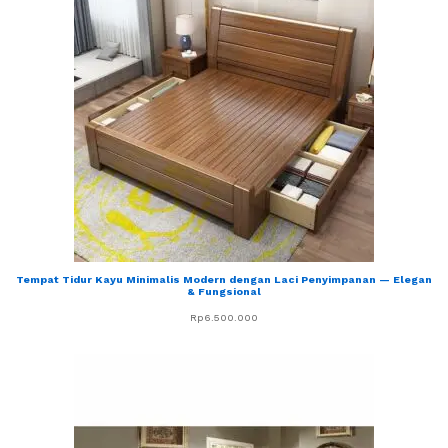
Tempat Tidur Kayu Minimalis Modern dengan Laci Penyimpanan — Elegan
& Fungsional
Rp
6.500.000