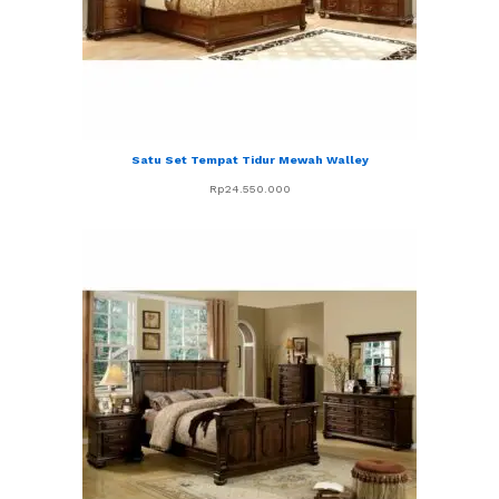
Satu Set Tempat Tidur Mewah Walley
Rp
24.550.000