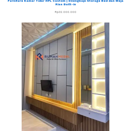
Furniture Kamar Tidur HPL Custom | Dilengkapi Storage Bed dan Meja
Rias Built-in
Rp
32.000.000