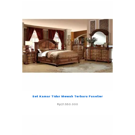
Set Kamar Tidur Mewah Terbaru Fuselier
Rp
21.550.000