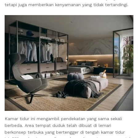
tetapi juga memberikan kenyamanan yang tidak tertandingi.
Kamar tidur ini mengambil pendekatan yang sama sekali
berbeda. Area tempat duduk telah dibuat di lemari
berkonsep terbuka yang bertengger di tengah kamar tidur