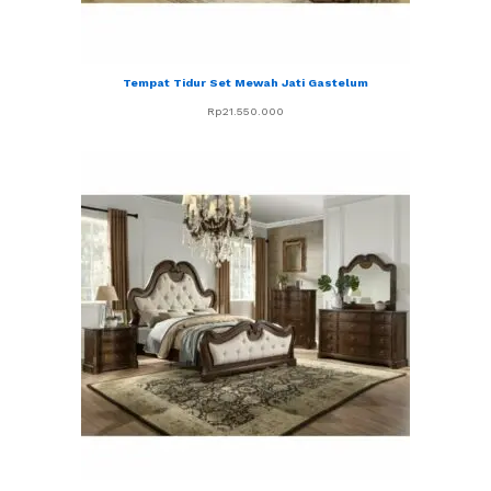
Tempat Tidur Set Mewah Jati Gastelum
Rp
21.550.000