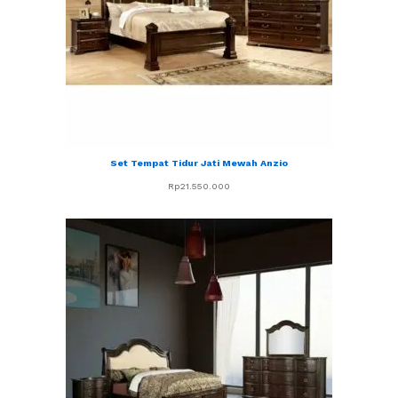
Set Tempat Tidur Jati Mewah Anzio
Rp
21.550.000