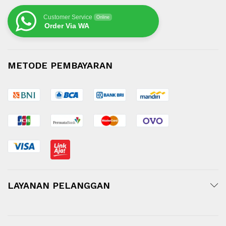
Customer Service
Online
Order Via WA
METODE PEMBAYARAN
LAYANAN PELANGGAN