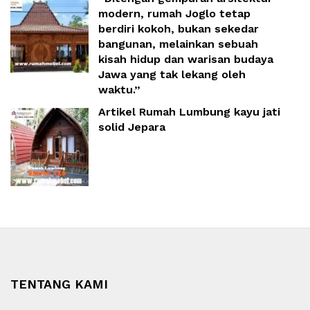
modern, rumah Joglo tetap
berdiri kokoh, bukan sekedar
bangunan, melainkan sebuah
kisah hidup dan warisan budaya
Jawa yang tak lekang oleh
waktu.”
Artikel Rumah Lumbung kayu jati
solid Jepara
TENTANG KAMI