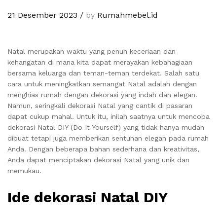
21 Desember 2023
/
by
Rumahmebel.id
Natal merupakan waktu yang penuh keceriaan dan
kehangatan di mana kita dapat merayakan kebahagiaan
bersama keluarga dan teman-teman terdekat. Salah satu
cara untuk meningkatkan semangat Natal adalah dengan
menghias rumah dengan dekorasi yang indah dan elegan.
Namun, seringkali dekorasi Natal yang cantik di pasaran
dapat cukup mahal. Untuk itu, inilah saatnya untuk mencoba
dekorasi Natal DIY (Do It Yourself) yang tidak hanya mudah
dibuat tetapi juga memberikan sentuhan elegan pada rumah
Anda. Dengan beberapa bahan sederhana dan kreativitas,
Anda dapat menciptakan dekorasi Natal yang unik dan
memukau.
Ide dekorasi Natal DIY