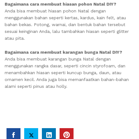
Bagaimana cara membuat hiasan pohon Natal DIY?
Anda bisa membuat hiasan pohon Natal dengan
menggunakan bahan seperti kertas, kardus, kain felt, atau
bahan bekas. Potong, warnai, dan bentuk bahan tersebut
sesuai keinginan Anda, lalu tambahkan hiasan seperti glitter
atau pita.
Bagaimana cara membuat karangan bunga Natal DIY?
Anda bisa membuat karangan bunga Natal dengan
menggunakan rangka dasar, seperti cincin styrofoam, dan
menambahkan hiasan seperti kuncup bunga, daun, atau
ornamen kecil. Anda juga bisa memanfaatkan bahan-bahan
alami seperti pinus atau holly.