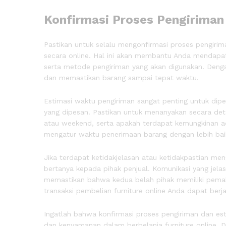
Konfirmasi Proses Pengiriman
Pastikan untuk selalu mengonfirmasi proses pengiri
secara online. Hal ini akan membantu Anda mendapat
serta metode pengiriman yang akan digunakan. Denga
dan memastikan barang sampai tepat waktu.
Estimasi waktu pengiriman sangat penting untuk dip
yang dipesan. Pastikan untuk menanyakan secara deta
atau weekend, serta apakah terdapat kemungkinan ad
mengatur waktu penerimaan barang dengan lebih bai
Jika terdapat ketidakjelasan atau ketidakpastian me
bertanya kepada pihak penjual. Komunikasi yang j
memastikan bahwa kedua belah pihak memiliki pema
transaksi pembelian furniture online Anda dapat berj
Ingatlah bahwa konfirmasi proses pengiriman dan e
dan kenyamanan dalam berbelanja furniture online. D