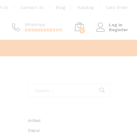
t Us
Contact Us
Blog
Katalog
Cara Order
WhatsApp
Log in
089668668000
Register
0
Artikel
Dapur