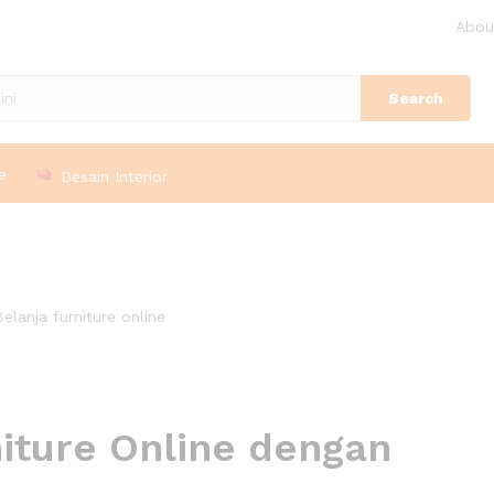
Abou
Search
e
Desain Interior
iture Online dengan