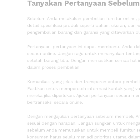
Tanyakan Pertanyaan Sebelu
Sebelum Anda melakukan pembelian furnitur online, 
detail spesifikasi produk seperti bahan, ukuran, dan
pengembalian barang dan garansi yang ditawarkan ol
Pertanyaan-pertanyaan ini dapat membantu Anda da
secara online. Jangan ragu untuk menanyakan tentan
setelah barang tiba. Dengan memastikan semua hal i
dalam proses pembelian.
Komunikasi yang jelas dan transparan antara pembeli
Pastikan untuk memperoleh informasi kontak yang v
mereka jika diperlukan. Ajukan pertanyaan secara 
bertransaksi secara online.
Dengan mengajukan pertanyaan sebelum membeli, An
sesuai dengan harapan. Jangan sungkan untuk mengaju
sebelum Anda memutuskan untuk membeli furnitur s
konsumen harus selalu menjadi prioritas utama dalam