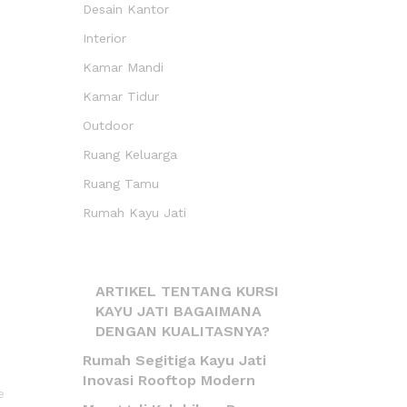
Desain Kantor
Interior
Kamar Mandi
Kamar Tidur
Outdoor
Ruang Keluarga
Ruang Tamu
Rumah Kayu Jati
ARTIKEL TENTANG KURSI
i
KAYU JATI BAGAIMANA
DENGAN KUALITASNYA?
Rumah Segitiga Kayu Jati
Inovasi Rooftop Modern
e