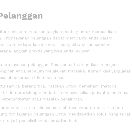
Pelanggan
niture online merupakan langkah penting untuk memastikan
. Fitur layanan pelanggan dapat membantu Anda dalam
, serta mendapatkan informasi yang dibutuhkan sebelum
rapa langkah praktis yang bisa Anda lakukan:
 tim layanan pelanggan. Pastikan untuk klarifikasi mengenai
einginan Anda sebelum melakukan transaksi. Komunikasi yang jelas
esalahpahaman di kemudian hari.
aktu sampai barang tiba. Pastikan untuk memahami metode
ktu tiba produk agar Anda bisa menyesuaikan jadwal penerimaan
 keterlambatan atau masalah pengiriman.
umpan balik atau keluhan setelah menerima produk. Jika ada
ungi tim layanan pelanggan untuk mendapatkan solusi yang tepat.
ka terjadi perselisihan di kemudian hari.