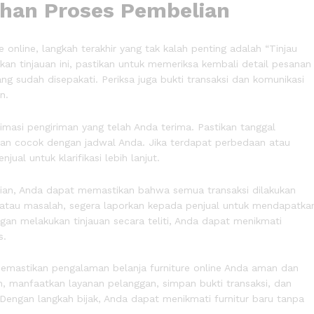
uhan Proses Pembelian
 online, langkah terakhir yang tak kalah penting adalah “Tinjau
an tinjauan ini, pastikan untuk memeriksa kembali detail pesanan
ang sudah disepakati. Periksa juga bukti transaksi dan komunikasi
n.
timasi pengiriman yang telah Anda terima. Pastikan tanggal
an cocok dengan jadwal Anda. Jika terdapat perbedaan atau
ual untuk klarifikasi lebih lanjut.
ian, Anda dapat memastikan bahwa semua transaksi dilakukan
 atau masalah, segera laporkan kepada penjual untuk mendapatka
ngan melakukan tinjauan secara teliti, Anda dapat menikmati
s.
emastikan pengalaman belanja furniture online Anda aman dan
an, manfaatkan layanan pelanggan, simpan bukti transaksi, dan
 Dengan langkah bijak, Anda dapat menikmati furnitur baru tanpa