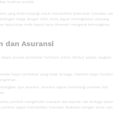
kan kualitas produk.
online yang Anda kunjungi untuk memastikan keamanan transaksi da
andingan harga dengan teliti, Anda dapat meningkatkan peluang
ngan kebutuhan Anda tanpa harus khawatir mengenai kemungkinan
n dan Asuransi
 dalam proses pembelian furniture online. Berikut adalah langkah-
hindari biaya tambahan yang tidak terduga. Pastikan biaya tersebu
engiriman.
mbangkan opsi asuransi. Asuransi dapat melindungi pembeli dari
an.
antu pembeli menghindari masalah dan kejutan tak terduga dala
iti, pembeli dapat memastikan transaksi dilakukan dengan aman dan