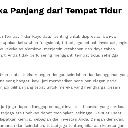
gka Panjang dari Tempat Tidur
ri Tempat Tidur Kayu Jati,” penting untuk diapresiasi bahwa
erupakan kebutuhan fungsional, tetapi juga sebuah investasi jangk
dan kekekalan alaminya, menjamin ketahanan dan daya tahan
arti Anda tidak perlu sering mengganti tempat tidur, sehingga
atkan nilai estetika ruangan dengan keindahan dan keanggunan yan
na yang hangat, kayu jati memberikan sentuhan elegan pada
njadi pilihan yang tepat untuk mereka yang menghargai desain
ati juga dapat dianggap sebagai investasi finansial yang cerdas.
t terjaga atau bahkan dapat meningkat, sehingga jika suatu saat
patkan kembali sebagian dari investasi Anda. Dengan demikian,
yamanan dan keindahan, tetapi juga tentang nilai dan keuntungan