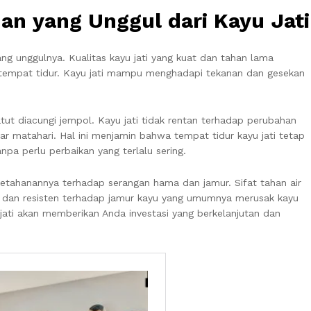
an yang Unggul dari Kayu Jati
ng unggulnya. Kualitas kayu jati yang kuat dan tahan lama
 tempat tidur. Kayu jati mampu menghadapi tekanan dan gesekan
tut diacungi jempol. Kayu jati tidak rentan terhadap perubahan
ar matahari. Hal ini menjamin bahwa tempat tidur kayu jati tetap
pa perlu perbaikan yang terlalu sering.
 ketahanannya terhadap serangan hama dan jamur. Sifat tahan air
p dan resisten terhadap jamur kayu yang umumnya merusak kayu
 jati akan memberikan Anda investasi yang berkelanjutan dan