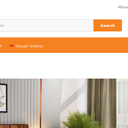
Abou
Search
e
Desain Interior