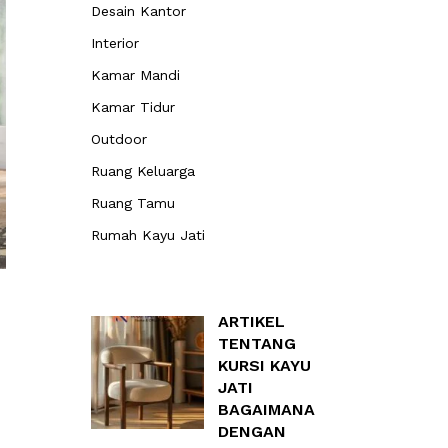
Desain Kantor
Interior
Kamar Mandi
Kamar Tidur
Outdoor
Ruang Keluarga
Ruang Tamu
Rumah Kayu Jati
ARTIKEL
TENTANG
KURSI KAYU
JATI
BAGAIMANA
DENGAN