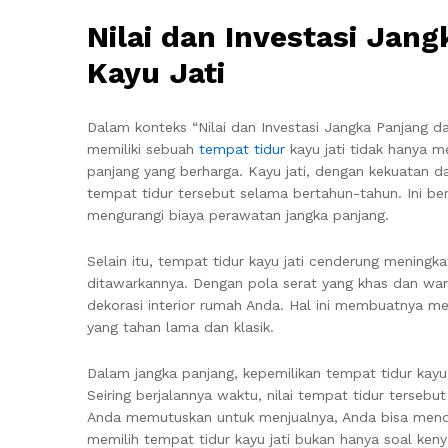
Nilai dan Investasi Jan
Kayu Jati
Dalam konteks “Nilai dan Investasi Jangka Panjang da
memiliki sebuah
tempat tidur
kayu jati tidak hanya m
panjang yang berharga. Kayu jati, dengan kekuatan 
tempat tidur tersebut selama bertahun-tahun. Ini ber
mengurangi biaya perawatan jangka panjang.
Selain itu, tempat tidur kayu jati cenderung meningk
ditawarkannya. Dengan pola serat yang khas dan war
dekorasi interior rumah Anda. Hal ini membuatnya me
yang tahan lama dan klasik.
Dalam jangka panjang, kepemilikan tempat tidur kayu j
Seiring berjalannya waktu, nilai tempat tidur tersebu
Anda memutuskan untuk menjualnya, Anda bisa menda
memilih tempat tidur kayu jati bukan hanya soal ken