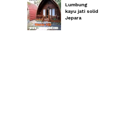
Lumbung
kayu jati solid
Jepara