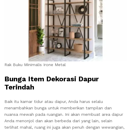
Rak Buku Minimalis Irone Metal
Bunga Item Dekorasi Dapur
Terindah
Baik itu kamar tidur atau dapur, Anda harus selalu
menambahkan bunga untuk memberikan tampilan dan
nuansa mewah pada ruangan. Ini akan membuat area dapur
Anda menonjol dan akan berbeda dari yang lain, selain
terlihat mahal, ruang ini juga akan penuh dengan wewangian,