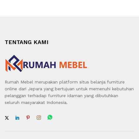
TENTANG KAMI
Rumah Mebel merupakan platform situs belanja furniture
online dari Jepara yang bertujuan untuk memenuhi kebutuhan
pelanggan terhadap furniture idaman yang dibutuhkan
seluruh masyarakat Indonesia.