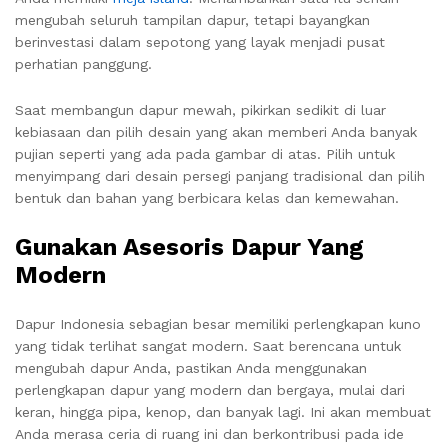
mengubah seluruh tampilan dapur, tetapi bayangkan
berinvestasi dalam sepotong yang layak menjadi pusat
perhatian panggung.
Saat membangun dapur mewah, pikirkan sedikit di luar
kebiasaan dan pilih desain yang akan memberi Anda banyak
pujian seperti yang ada pada gambar di atas. Pilih untuk
menyimpang dari desain persegi panjang tradisional dan pilih
bentuk dan bahan yang berbicara kelas dan kemewahan.
Gunakan Asesoris Dapur Yang
Modern
Dapur Indonesia sebagian besar memiliki perlengkapan kuno
yang tidak terlihat sangat modern. Saat berencana untuk
mengubah dapur Anda, pastikan Anda menggunakan
perlengkapan dapur yang modern dan bergaya, mulai dari
keran, hingga pipa, kenop, dan banyak lagi. Ini akan membuat
Anda merasa ceria di ruang ini dan berkontribusi pada ide