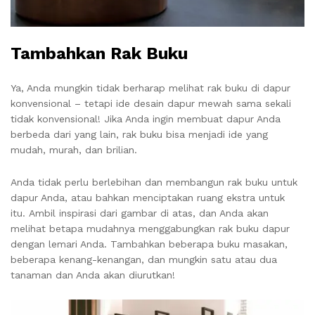
Tambahkan Rak Buku
Ya, Anda mungkin tidak berharap melihat rak buku di dapur
konvensional – tetapi ide desain dapur mewah sama sekali
tidak konvensional! Jika Anda ingin membuat dapur Anda
berbeda dari yang lain, rak buku bisa menjadi ide yang
mudah, murah, dan brilian.
Anda tidak perlu berlebihan dan membangun rak buku untuk
dapur Anda, atau bahkan menciptakan ruang ekstra untuk
itu. Ambil inspirasi dari gambar di atas, dan Anda akan
melihat betapa mudahnya menggabungkan rak buku dapur
dengan lemari Anda. Tambahkan beberapa buku masakan,
beberapa kenang-kenangan, dan mungkin satu atau dua
tanaman dan Anda akan diurutkan!