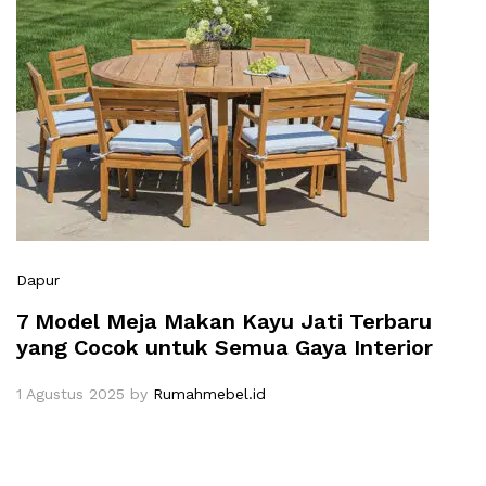
Dapur
7 Model Meja Makan Kayu Jati Terbaru
yang Cocok untuk Semua Gaya Interior
1 Agustus 2025
by
Rumahmebel.id