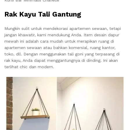
Kursi Bar Minimalis Chanelle
Rak Kayu Tali Gantung
Mungkin sulit untuk mendekorasi apartemen sewaan, tetapi
jangan khawatir, kami mendukung Anda. Item desain dapur
mewah ini adalah cara mudah untuk merapikan ruang di
apartemen sewaan atau bahkan komersial, ruang kantor,
toko, dll. Dengan menggunakan tali goni yang terpasang di
rak kayu, Anda dapat menggantungnya di dinding. Ini akan
terlihat chic dan modern.