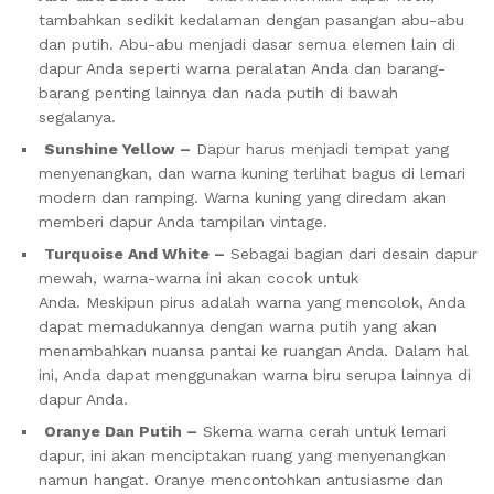
tambahkan sedikit kedalaman dengan pasangan abu-abu
dan putih. Abu-abu menjadi dasar semua elemen lain di
dapur Anda seperti warna peralatan Anda dan barang-
barang penting lainnya dan nada putih di bawah
segalanya.
Sunshine Yellow
–
Dapur harus menjadi tempat yang
menyenangkan, dan warna kuning terlihat bagus di lemari
modern dan ramping. Warna kuning yang diredam akan
memberi dapur Anda tampilan vintage.
Turquoise And White
–
Sebagai bagian dari desain dapur
mewah, warna-warna ini akan cocok untuk
Anda. Meskipun pirus adalah warna yang mencolok, Anda
dapat memadukannya dengan warna putih yang akan
menambahkan nuansa pantai ke ruangan Anda. Dalam hal
ini, Anda dapat menggunakan warna biru serupa lainnya di
dapur Anda.
Oranye Dan Putih
–
Skema warna cerah untuk lemari
dapur, ini akan menciptakan ruang yang menyenangkan
namun hangat. Oranye mencontohkan antusiasme dan