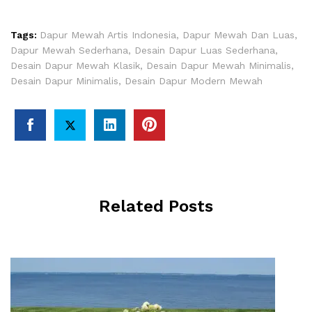
Tags:
Dapur Mewah Artis Indonesia
,
Dapur Mewah Dan Luas
,
Dapur Mewah Sederhana
,
Desain Dapur Luas Sederhana
,
Desain Dapur Mewah Klasik
,
Desain Dapur Mewah Minimalis
,
Desain Dapur Minimalis
,
Desain Dapur Modern Mewah
Related Posts