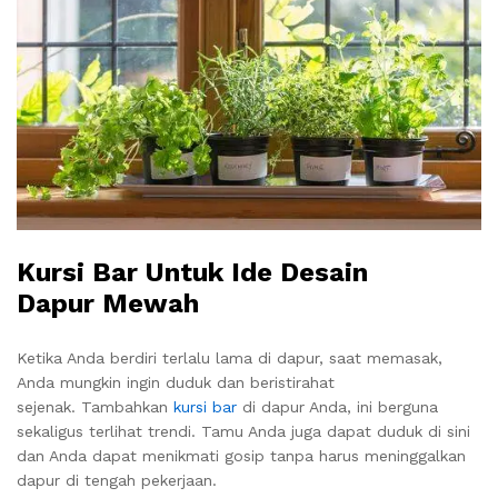
Kursi Bar Untuk Ide Desain
Dapur Mewah
Ketika Anda berdiri terlalu lama di dapur, saat memasak,
Anda mungkin ingin duduk dan beristirahat
sejenak. Tambahkan
kursi bar
di dapur Anda, ini berguna
sekaligus terlihat trendi. Tamu Anda juga dapat duduk di sini
dan Anda dapat menikmati gosip tanpa harus meninggalkan
dapur di tengah pekerjaan.