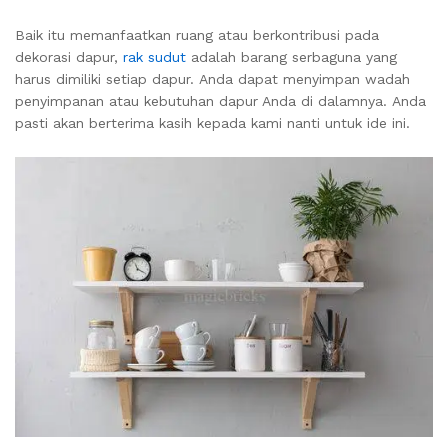
Baik itu memanfaatkan ruang atau berkontribusi pada
dekorasi dapur,
rak sudut
adalah barang serbaguna yang
harus dimiliki setiap dapur. Anda dapat menyimpan wadah
penyimpanan atau kebutuhan dapur Anda di dalamnya. Anda
pasti akan berterima kasih kepada kami nanti untuk ide ini.