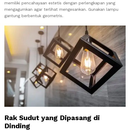
memiliki pencahayaan estetis dengan perlengkapan yang
mengagumkan agar terlihat mengesankan. Gunakan lampu
gantung berbentuk geometris.
Rak Sudut yang Dipasang di
Dinding