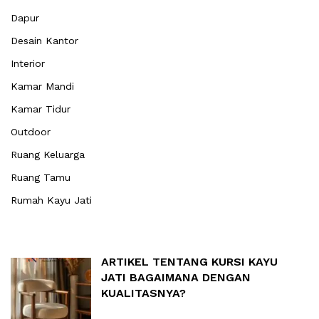
Dapur
Desain Kantor
Interior
Kamar Mandi
Kamar Tidur
Outdoor
Ruang Keluarga
Ruang Tamu
Rumah Kayu Jati
ARTIKEL TENTANG KURSI KAYU
JATI BAGAIMANA DENGAN
KUALITASNYA?