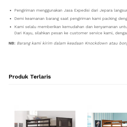
Pengiriman menggunakan Jasa Expedisi dari Jepara langsun
Demi keamanan barang saat pengiriman kami packing denga
Kami selalu memberikan kemudahan dan kenyamanan unt
Dari Kayu, silahkan pesan ke customer service kami, denga
NB:
Barang kami kirim dalam keadaan Knockdown atau bongk
Produk Terlaris