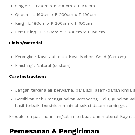
Single : L 120cm x P 200cm x T 190cm
Queen : L 160cm x P 200cm x T 190cm
King : L 180cm x P 200cm x T 190cm
Extra King : L 200cm x P 200cm x T 190cm
Finish/Material
Kerangka : Kayu Jati atau Kayu Mahoni Solid (Custom)
Finishing : Natural (custom)
Care Instructions
Jangan terkena air berwarna, bara api, asam/bahan kimia 
Bersihkan debu menggunakan kemoceng. Lalu, gunakan kai
hasil terbaik, bersihkan minimal sekali dalam seminggu.
Produk Tempat Tidur Tingkat ini terbuat dari material Kayu 
Pemesanan & Pengiriman