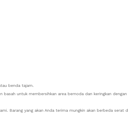
atau benda tajam.
n basah untuk membersihkan area bernoda dan keringkan dengan k
alami. Barang yang akan Anda terima mungkin akan berbeda serat 