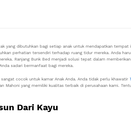
ak yang dibutuhkan bagi setiap anak untuk mendapatkan tempat i
hkan perhatian tersendiri terhadap ruang tidur mereka. Anda haru
 mereka. Ranjang Bunk Bed menjadi solusi tepat dalam memberika
 Anda sadari bermanfaat bagi mereka.
g sangat cocok untuk kamar Anak Anda. Anda tidak perlu khawatir
dan Mahoni yang memiliki kualitas terbaik di perusahaan kami. Ten
sun Dari Kayu