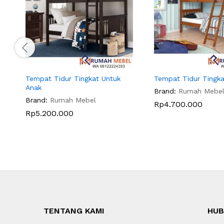
Tempat Tidur Tingkat Untuk
Tempat Tidur Tingka
Anak
Brand:
Rumah Mebe
Brand:
Rumah Mebel
Rp
4.700.000
Rp
5.200.000
TENTANG KAMI
HUB