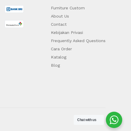
Furniture Custom
About Us
Contact
Kebijakan Privasi
Frequently Asked Questions
Cara Order
Katalog
Blog
Chat with us