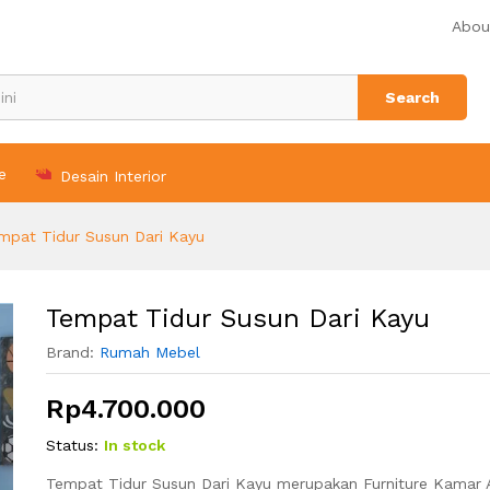
Abou
Search
e
Desain Interior
mpat Tidur Susun Dari Kayu
Tempat Tidur Susun Dari Kayu
Brand:
Rumah Mebel
Rp
4.700.000
Status:
In stock
Tempat Tidur Susun Dari Kayu merupakan Furniture Kamar 