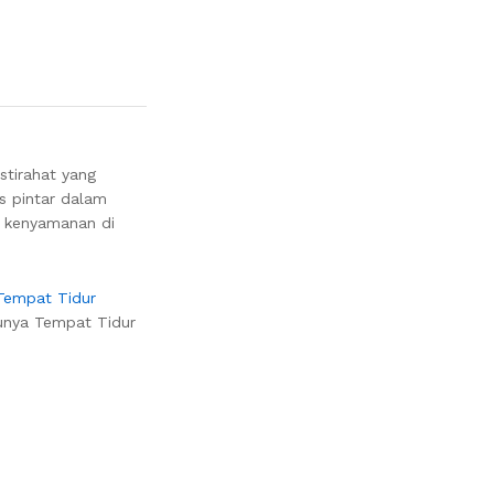
stirahat yang
s pintar dalam
n kenyamanan di
Tempat Tidur
tunya Tempat Tidur