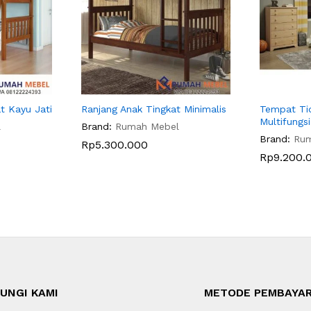
t Kayu Jati
Ranjang Anak Tingkat Minimalis
Tempat Tid
Multifungsi
l
Brand:
Rumah Mebel
Brand:
Ru
Rp
5.300.000
Rp
9.200.
UNGI KAMI
METODE PEMBAYA