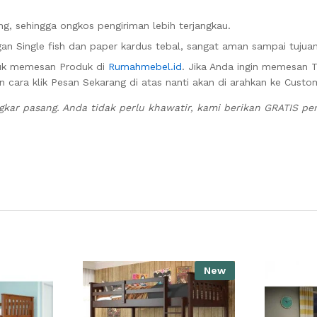
g, sehingga ongkos pengiriman lebih terjangkau.
n Single fish dan paper kardus tebal, sangat aman sampai tujuan
uk memesan Produk di
Rumahmebel.id
. Jika Anda ingin memesan 
n cara klik Pesan Sekarang di atas nanti akan di arahkan ke Custo
ar pasang. Anda tidak perlu khawatir, kami berikan GRATIS p
New