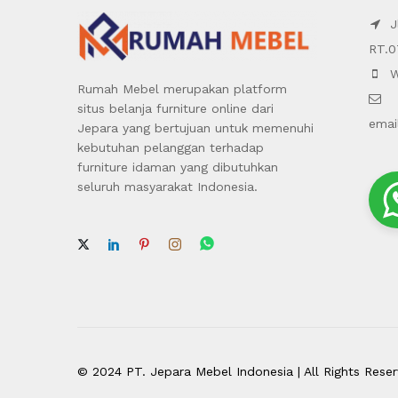
Jl
RT.0
W
Rumah Mebel merupakan platform
situs belanja furniture online dari
emai
Jepara yang bertujuan untuk memenuhi
kebutuhan pelanggan terhadap
furniture idaman yang dibutuhkan
seluruh masyarakat Indonesia.
© 2024 PT. Jepara Mebel Indonesia | All Rights Rese