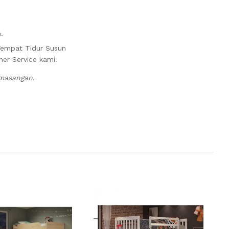
.
Tempat Tidur Susun
mer Service kami.
emasangan.