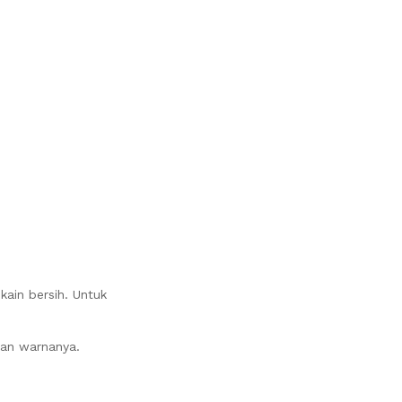
ain bersih. Untuk
dan warnanya.