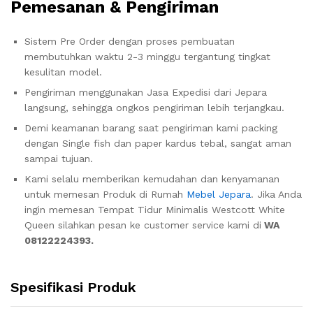
Pemesanan & Pengiriman
Sistem Pre Order dengan proses pembuatan
membutuhkan waktu 2-3 minggu tergantung tingkat
kesulitan model.
Pengiriman menggunakan Jasa Expedisi dari Jepara
langsung, sehingga ongkos pengiriman lebih terjangkau.
Demi keamanan barang saat pengiriman kami packing
dengan Single fish dan paper kardus tebal, sangat aman
sampai tujuan.
Kami selalu memberikan kemudahan dan kenyamanan
untuk memesan Produk di Rumah
Mebel Jepara
. Jika Anda
ingin memesan Tempat Tidur Minimalis Westcott White
Queen silahkan pesan ke customer service kami di
WA
08122224393.
Spesifikasi Produk