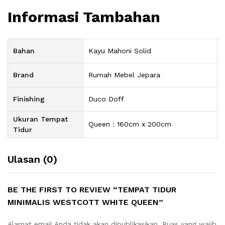
Informasi Tambahan
Bahan
Kayu Mahoni Solid
Brand
Rumah Mebel Jepara
Finishing
Duco Doff
Ukuran Tempat
Queen : 160cm x 200cm
Tidur
Ulasan (0)
BE THE FIRST TO REVIEW “TEMPAT TIDUR
MINIMALIS WESTCOTT WHITE QUEEN”
Alamat email Anda tidak akan dipublikasikan.
Ruas yang wajib