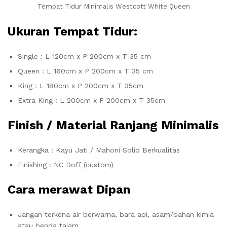
Tempat Tidur Minimalis Westcott White Queen
Ukuran Tempat Tidur:
Single : L 120cm x P 200cm x T 35 cm
Queen : L 160cm x P 200cm x T 35 cm
King : L 180cm x P 200cm x T 35cm
Extra King : L 200cm x P 200cm x T 35cm
Finish / Material Ranjang Minimalis
Kerangka : Kayu Jati / Mahoni Solid Berkualitas
Finishing : NC Doff (custom)
Cara merawat Dipan
Jangan terkena air berwarna, bara api, asam/bahan kimia
atau benda tajam.