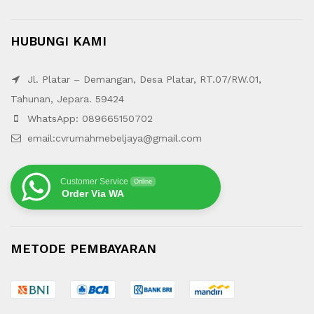
HUBUNGI KAMI
Jl. Platar – Demangan, Desa Platar, RT.07/RW.01,
Tahunan, Jepara. 59424
WhatsApp: 089665150702
email:cvrumahmebeljaya@gmail.com
Customer Service
Online
Order Via WA
METODE PEMBAYARAN