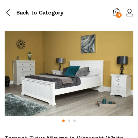
Back to
Category
0