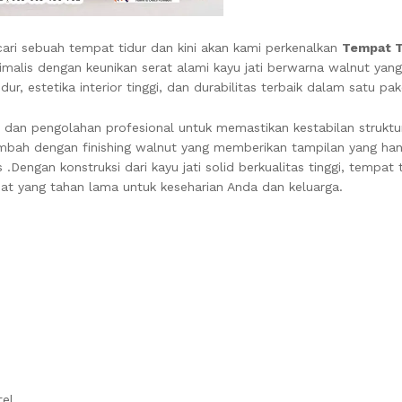
cari sebuah tempat tidur dan kini akan kami perkenalkan
Tempat T
lis dengan keunikan serat alami kayu jati berwarna walnut yang 
r, estetika interior tinggi, dan durabilitas terbaik dalam satu p
n dan pengolahan profesional untuk memastikan kestabilan struktu
bah dengan finishing walnut yang memberikan tampilan yang hang
ngan konstruksi dari kayu jati solid berkualitas tinggi, tempat ti
at yang tahan lama untuk keseharian Anda dan keluarga.
tel