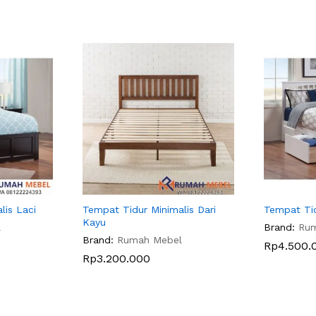
lis Laci
Tempat Tidur Minimalis Dari
Tempat Ti
Kayu
l
Brand:
Ru
Brand:
Rumah Mebel
Rp
4.500.
Rp
3.200.000