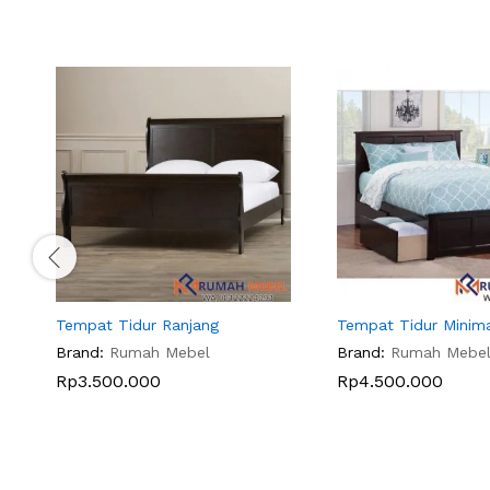
Tempat Tidur Ranjang
Tempat Tidur Minima
Brand:
Rumah Mebel
Brand:
Rumah Mebe
Rp
3.500.000
Rp
4.500.000