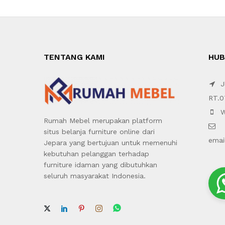
TENTANG KAMI
HUB
Jl
RT.0
W
Rumah Mebel merupakan platform
situs belanja furniture online dari
emai
Jepara yang bertujuan untuk memenuhi
kebutuhan pelanggan terhadap
furniture idaman yang dibutuhkan
seluruh masyarakat Indonesia.