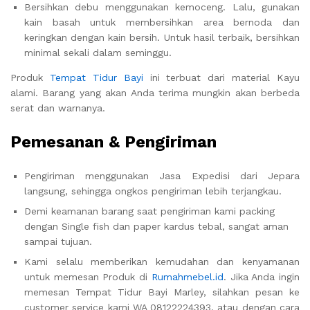
Bersihkan debu menggunakan kemoceng. Lalu, gunakan
kain basah untuk membersihkan area bernoda dan
keringkan dengan kain bersih. Untuk hasil terbaik, bersihkan
minimal sekali dalam seminggu.
Produk
Tempat Tidur Bayi
ini terbuat dari material Kayu
alami. Barang yang akan Anda terima mungkin akan berbeda
serat dan warnanya.
Pemesanan & Pengiriman
Pengiriman menggunakan Jasa Expedisi dari Jepara
langsung, sehingga ongkos pengiriman lebih terjangkau.
Demi keamanan barang saat pengiriman kami packing
dengan Single fish dan paper kardus tebal, sangat aman
sampai tujuan.
Kami selalu memberikan kemudahan dan kenyamanan
untuk memesan Produk di
Rumahmebel.id
. Jika Anda ingin
memesan Tempat Tidur Bayi Marley, silahkan pesan ke
customer service kami WA 08122224393, atau dengan cara