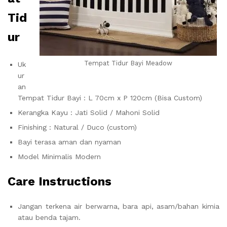
Tid
ur
Tempat Tidur Bayi Meadow
Uk
ur
an
Tempat Tidur Bayi : L 70cm x P 120cm (Bisa Custom)
Kerangka Kayu : Jati Solid / Mahoni Solid
Finishing : Natural / Duco (custom)
Bayi terasa aman dan nyaman
Model Minimalis Modern
Care Instructions
Jangan terkena air berwarna, bara api, asam/bahan kimia
atau benda tajam.