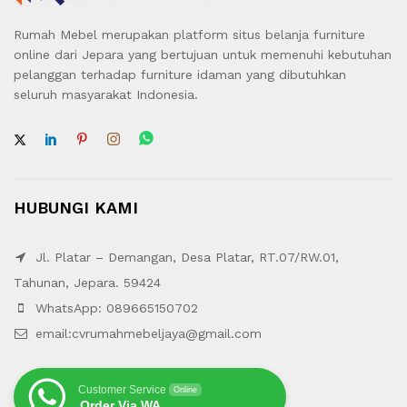
Rumah Mebel merupakan platform situs belanja furniture
online dari Jepara yang bertujuan untuk memenuhi kebutuhan
pelanggan terhadap furniture idaman yang dibutuhkan
seluruh masyarakat Indonesia.
HUBUNGI KAMI
Jl. Platar – Demangan, Desa Platar, RT.07/RW.01,
Tahunan, Jepara. 59424
WhatsApp: 089665150702
email:cvrumahmebeljaya@gmail.com
Customer Service
Online
Order Via WA