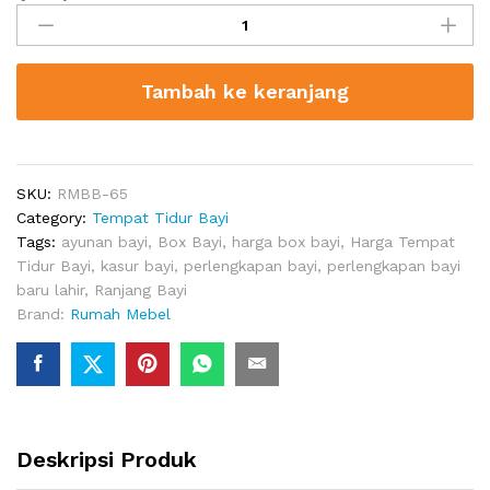
Tidur
Bayi
Meadow
Tambah ke keranjang
quantity
SKU:
RMBB-65
Category:
Tempat Tidur Bayi
Tags:
ayunan bayi
,
Box Bayi
,
harga box bayi
,
Harga Tempat
Tidur Bayi
,
kasur bayi
,
perlengkapan bayi
,
perlengkapan bayi
baru lahir
,
Ranjang Bayi
Brand:
Rumah Mebel
Deskripsi Produk