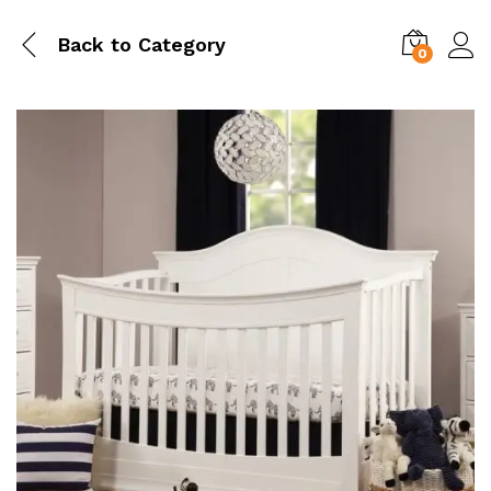
Back to
Category
0