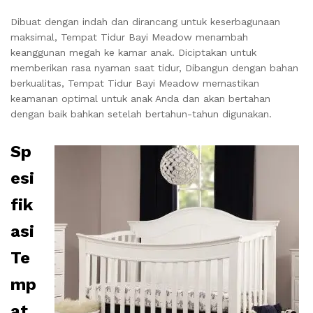
Dibuat dengan indah dan dirancang untuk keserbagunaan
maksimal, Tempat Tidur Bayi Meadow menambah
keanggunan megah ke kamar anak. Diciptakan untuk
memberikan rasa nyaman saat tidur, Dibangun dengan bahan
berkualitas, Tempat Tidur Bayi Meadow memastikan
keamanan optimal untuk anak Anda dan akan bertahan
dengan baik bahkan setelah bertahun-tahun digunakan.
Sp
esi
fik
asi
Te
mp
at