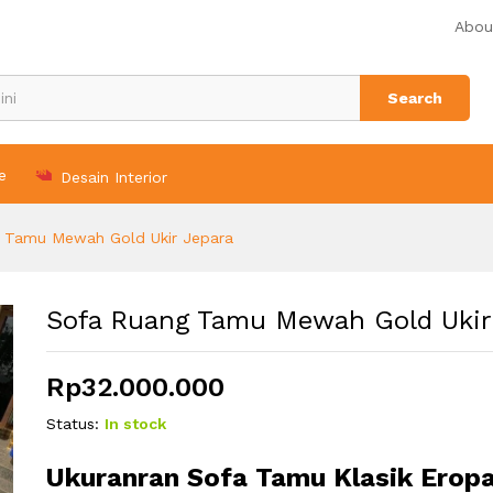
 Jepara
Abou
Search
e
Desain Interior
 Tamu Mewah Gold Ukir Jepara
Sofa Ruang Tamu Mewah Gold Ukir
Rp
32.000.000
Status:
In stock
Ukuranran
Sofa Tamu Klasik Eropa