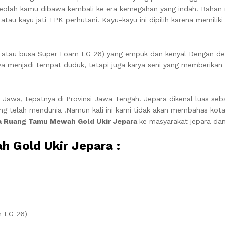
eolah kamu dibawa kembali ke era kemegahan yang indah. Bahan
 atau kayu jati TPK perhutani. Kayu-kayu ini dipilih karena memilik
atau busa Super Foam LG 26) yang empuk dan kenyal Dengan de
a menjadi tempat duduk, tetapi juga karya seni yang memberikan
au Jawa, tepatnya di Provinsi Jawa Tengah. Jepara dikenal luas se
yang telah mendunia .Namun kali ini kami tidak akan membahas kota
a Ruang Tamu Mewah Gold Ukir Jepara
ke masyarakat jepara dan
 Gold Ukir Jepara :
m LG 26)