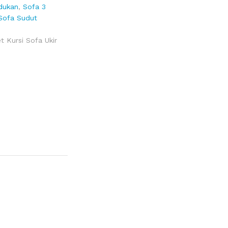
dukan
,
Sofa 3
Sofa Sudut
t Kursi Sofa Ukir