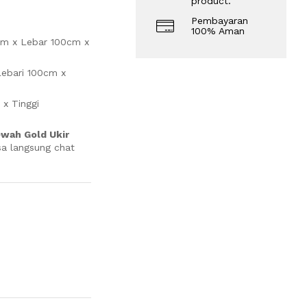
product.
Pembayaran
100% Aman
5cm x Lebar 100cm x
Lebari 100cm x
x Tinggi
wah Gold Ukir
a langsung chat