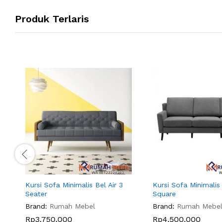
Produk Terlaris
Kursi Sofa Minimalis Bel Air 3
Kursi Sofa Minimalis
Seater
Square
Brand:
Rumah Mebel
Brand:
Rumah Mebe
Rp
3.750.000
Rp
4.500.000