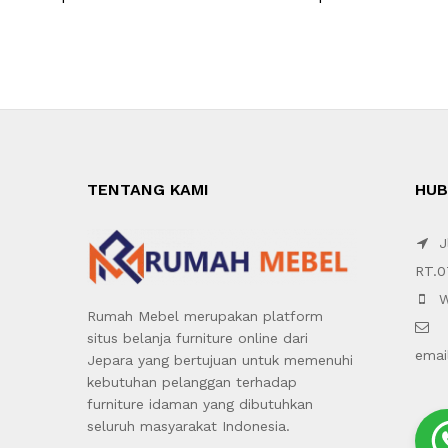
TENTANG KAMI
HUB
Jl
RT.0
W
Rumah Mebel merupakan platform
situs belanja furniture online dari
emai
Jepara yang bertujuan untuk memenuhi
kebutuhan pelanggan terhadap
furniture idaman yang dibutuhkan
seluruh masyarakat Indonesia.