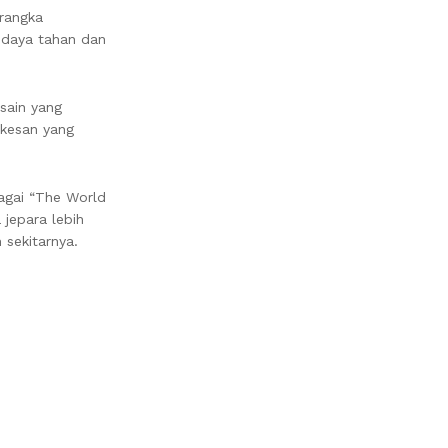
 rangka
i daya tahan dan
sain yang
 kesan yang
bagai “The World
 jepara lebih
 sekitarnya.