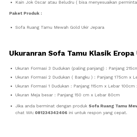
Kain Jok Oscar atau Beludru ( bisa menyesuaikan perminta
Paket Produk :
Sofa Ruang Tamu Mewah Gold Ukir Jepara
Ukuranran
Sofa Tamu Klasik Eropa 
Ukuran Formasi 3 Dudukan (paling panjang) : Panjang 215
Ukuran Formasi 2 Dudukan ( Bangku ) : Panjang 175cm x L
Ukuran Formasi 1 Dudukan : Panjang 115cm x Lebar 100cm
Ukuran Meja besar : Panjang 150 cm x Lebar 80cm
Jika anda berminat dengan produk
Sofa Ruang Tamu Mew
chat WA
: 081234342406
ini untuk respon yang cepat.