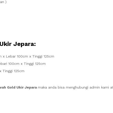
an )
Ukir Jepara
:
cm x Lebar 100cm x Tinggi 125cm
ebari 100cm x Tinggi 125cm
 x Tinggi 125cm
ah Gold Ukir Jepara
maka anda bisa menghubungi admin kami at