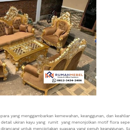
epara yang menggambarkan kemewahan, keanggunan, dan keahlian 
 detail ukiran kayu yang rumit yang menonjolkan motif flora seper
n dirancang untuk menciptakan suasana yang penuh keanggunan. S