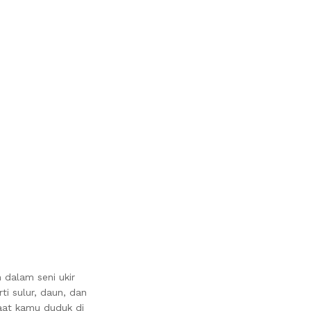
dalam seni ukir
ti sulur, daun, dan
aat kamu duduk di