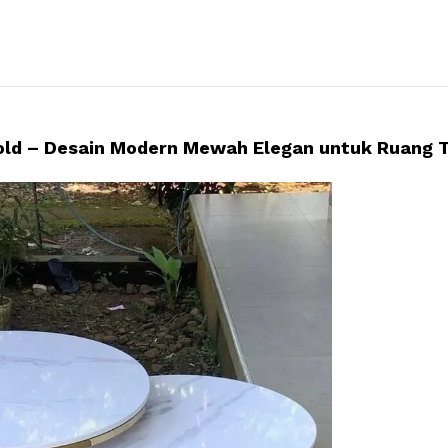
untuk
Ruang
Tamu
quantity
old – Desain Modern Mewah Elegan untuk Ruang