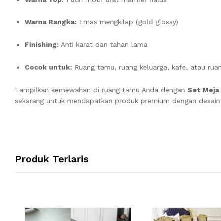
Warna Rangka:
Emas mengkilap (gold glossy)
Finishing:
Anti karat dan tahan lama
Cocok untuk:
Ruang tamu, ruang keluarga, kafe, atau ru
Tampilkan kemewahan di ruang tamu Anda dengan
Set Meja
sekarang untuk mendapatkan produk premium dengan desain ek
Produk Terlaris