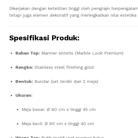
Dikerjakan dengan ketelitian tinggi oleh pengrajin berpengala
tetapi juga elemen dekoratif yang meningkatkan nilai estetika
Spesifikasi Produk:
Bahan Top:
Marmer sintetis (Marble Look Premium)
Rangka:
Stainless steel finishing gold
Bentuk:
Bundar (set terdiri dari 2 meja)
Ukuran:
Meja besar: Ø 80 cm x tinggi 45 cm
Meja kecil: Ø 60 cm x tinggi 40 cm
Warna Top:
Putih motif urat marmer halus