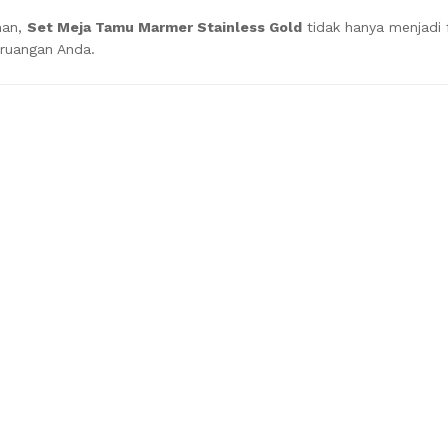
man,
Set Meja Tamu Marmer Stainless Gold
tidak hanya menjadi f
 ruangan Anda.