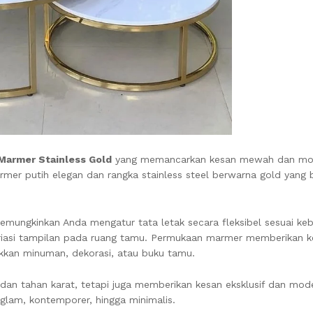
Marmer Stainless Gold
yang memancarkan kesan mewah dan mode
er putih elegan dan rangka stainless steel berwarna gold yang b
mungkinkan Anda mengatur tata letak secara fleksibel sesuai ke
asi tampilan pada ruang tamu. Permukaan marmer memberikan ke
akkan minuman, dekorasi, atau buku tamu.
 dan tahan karat, tetapi juga memberikan kesan eksklusif dan mode
 glam, kontemporer, hingga minimalis.