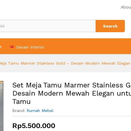
Abou
Search
e
Desain Interior
Meja Tamu Marmer Stainless Gold – Desain Modern Mewah Elegan
Set Meja Tamu Marmer Stainless G
Desain Modern Mewah Elegan unt
Tamu
Brand:
Rumah Mebel
Rp
5.500.000