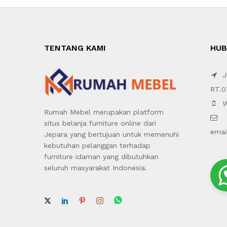
TENTANG KAMI
HUB
Jl
RT.0
W
Rumah Mebel merupakan platform
situs belanja furniture online dari
emai
Jepara yang bertujuan untuk memenuhi
kebutuhan pelanggan terhadap
furniture idaman yang dibutuhkan
seluruh masyarakat Indonesia.