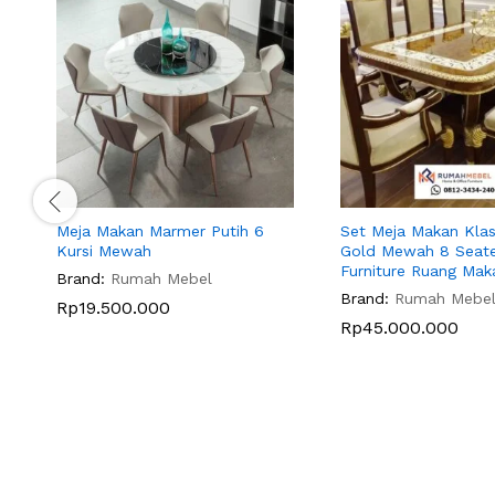
Meja Makan Marmer Putih 6
Set Meja Makan Klasi
Kursi Mewah
Gold Mewah 8 Seate
Furniture Ruang Maka
Brand:
Rumah Mebel
Brand:
Rumah Mebe
Rp
19.500.000
Rp
45.000.000