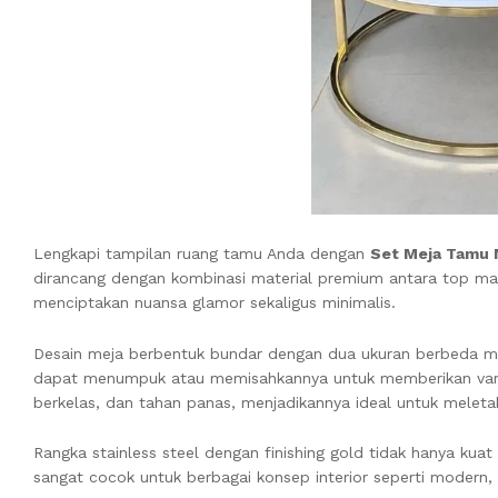
Lengkapi tampilan ruang tamu Anda dengan
Set Meja Tamu 
dirancang dengan kombinasi material premium antara top marm
menciptakan nuansa glamor sekaligus minimalis.
Desain meja berbentuk bundar dengan dua ukuran berbeda me
dapat menumpuk atau memisahkannya untuk memberikan vari
berkelas, dan tahan panas, menjadikannya ideal untuk melet
Rangka stainless steel dengan finishing gold tidak hanya kuat
sangat cocok untuk berbagai konsep interior seperti modern,