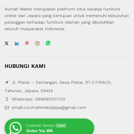
Rumah Mebel merupakan platform situs belanja furniture
online dari Jepara yang bertujuan untuk memenuhi kebutuhan
pelanggan terhadap furniture idaman yang dibutuhkan
seluruh masyarakat Indonesia.
HUBUNGI KAMI
Jl. Platar – Demangan, Desa Platar, RT.07/RW.01,
Tahunan, Jepara. 59424
WhatsApp: 089665150702
email:cvrumahmebeljaya@gmail.com
Customer Service
Online
Order Via WA