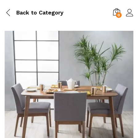
Back to
Category
0