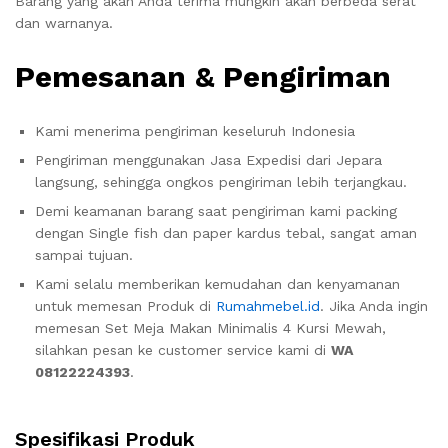
Barang yang akan Anda terima mungkin akan berbeda serat
dan warnanya.
Pemesanan & Pengiriman
Kami menerima pengiriman keseluruh Indonesia
Pengiriman menggunakan Jasa Expedisi dari Jepara
langsung, sehingga ongkos pengiriman lebih terjangkau.
Demi keamanan barang saat pengiriman kami packing
dengan Single fish dan paper kardus tebal, sangat aman
sampai tujuan.
Kami selalu memberikan kemudahan dan kenyamanan
untuk memesan Produk di
Rumahmebel.id
. Jika Anda ingin
memesan Set Meja Makan Minimalis 4 Kursi Mewah,
silahkan pesan ke customer service kami di
WA
08122224393
.
Spesifikasi Produk