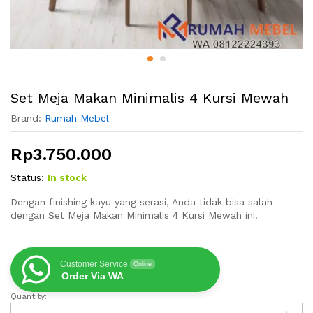
Set Meja Makan Minimalis 4 Kursi Mewah
Brand:
Rumah Mebel
Rp
3.750.000
Status:
In stock
Dengan finishing kayu yang serasi, Anda tidak bisa salah
dengan Set Meja Makan Minimalis 4 Kursi Mewah ini.
Customer Service
Online
Order Via WA
Quantity:
Set