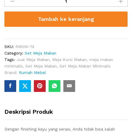
Meja
Makan
Minimalis
Tambah ke keranjang
4
Kursi
Mewah
quantity
SKU:
RMSM-74
Category:
Set Meja Makan
Tags:
Jual Meja Makan
,
Meja Kursi Makan
,
meja makan
minimalis
,
Set Meja Makan
,
Set Meja Makan Minimalis
Brand:
Rumah Mebel
Deskripsi Produk
Dengan finishing kayu yang serasi, Anda tidak bisa salah