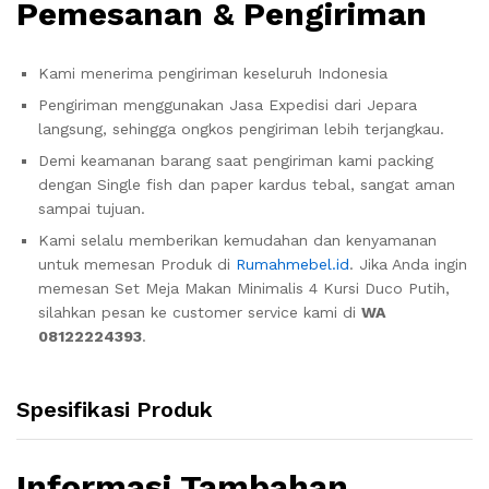
Pemesanan & Pengiriman
Kami menerima pengiriman keseluruh Indonesia
Pengiriman menggunakan Jasa Expedisi dari Jepara
langsung, sehingga ongkos pengiriman lebih terjangkau.
Demi keamanan barang saat pengiriman kami packing
dengan Single fish dan paper kardus tebal, sangat aman
sampai tujuan.
Kami selalu memberikan kemudahan dan kenyamanan
untuk memesan Produk di
Rumahmebel.id
. Jika Anda ingin
memesan Set Meja Makan Minimalis 4 Kursi Duco Putih,
silahkan pesan ke customer service kami di
WA
08122224393
.
Spesifikasi Produk
Informasi Tambahan