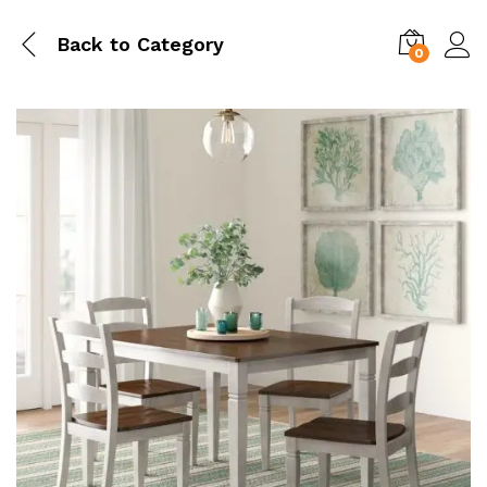
Back to
Category
0