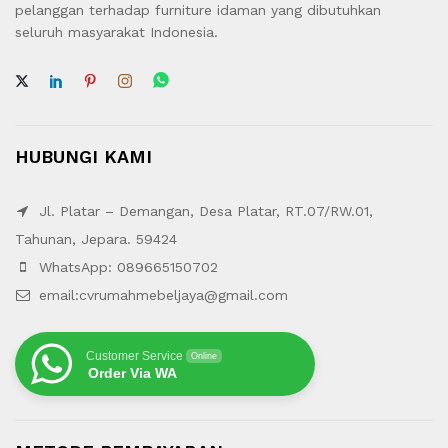
pelanggan terhadap furniture idaman yang dibutuhkan
seluruh masyarakat Indonesia.
HUBUNGI KAMI
Jl. Platar – Demangan, Desa Platar, RT.07/RW.01,
Tahunan, Jepara. 59424
WhatsApp: 089665150702
email:cvrumahmebeljaya@gmail.com
Customer Service
Online
Order Via WA