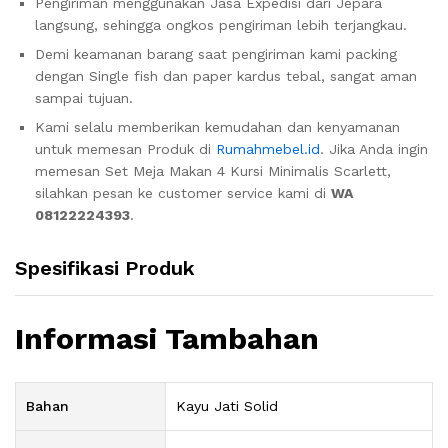
Pengiriman menggunakan Jasa Expedisi dari Jepara
langsung, sehingga ongkos pengiriman lebih terjangkau.
Demi keamanan barang saat pengiriman kami packing
dengan Single fish dan paper kardus tebal, sangat aman
sampai tujuan.
Kami selalu memberikan kemudahan dan kenyamanan
untuk memesan Produk di
Rumahmebel.id
. Jika Anda ingin
memesan Set Meja Makan 4 Kursi Minimalis Scarlett,
silahkan pesan ke customer service kami di
WA
08122224393
.
Spesifikasi Produk
Informasi Tambahan
Bahan
Kayu Jati Solid