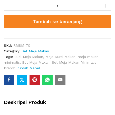
Meja
Makan
4
Tambah ke keranjang
Kursi
Minimalis
Scarlett
quantity
SKU:
RMSM-70
Category:
Set Meja Makan
Tags:
Jual Meja Makan
,
Meja Kursi Makan
,
meja makan
minimalis
,
Set Meja Makan
,
Set Meja Makan Minimalis
Brand:
Rumah Mebel
Deskripsi Produk