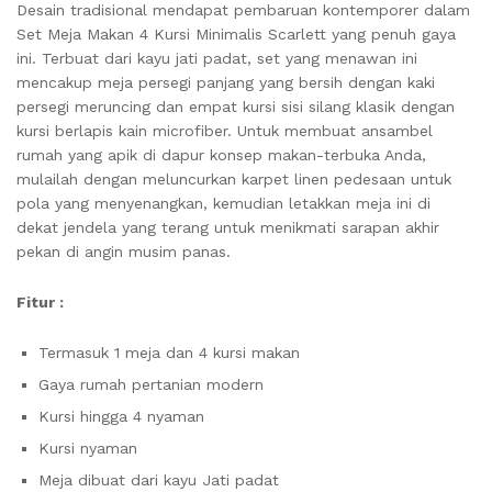
Desain tradisional mendapat pembaruan kontemporer dalam
Set Meja Makan 4 Kursi Minimalis Scarlett yang penuh gaya
ini.
Terbuat dari kayu jati padat, set yang menawan ini
mencakup meja persegi panjang yang bersih dengan kaki
persegi meruncing dan empat kursi sisi silang klasik dengan
kursi berlapis kain microfiber.
Untuk membuat ansambel
rumah yang apik di dapur konsep makan-terbuka Anda,
mulailah dengan meluncurkan karpet linen pedesaan untuk
pola yang menyenangkan, kemudian letakkan meja ini di
dekat jendela yang terang untuk menikmati sarapan akhir
pekan di angin musim panas.
Fitur :
Termasuk 1 meja dan 4 kursi makan
Gaya rumah pertanian modern
Kursi hingga 4 nyaman
Kursi nyaman
Meja dibuat dari kayu Jati padat