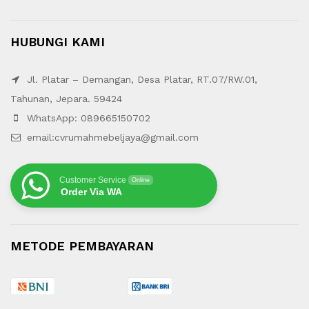
HUBUNGI KAMI
Jl. Platar – Demangan, Desa Platar, RT.07/RW.01,
Tahunan, Jepara. 59424
WhatsApp: 089665150702
email:cvrumahmebeljaya@gmail.com
Customer Service
Online
Order Via WA
METODE PEMBAYARAN