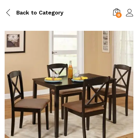
Back to
Category
0