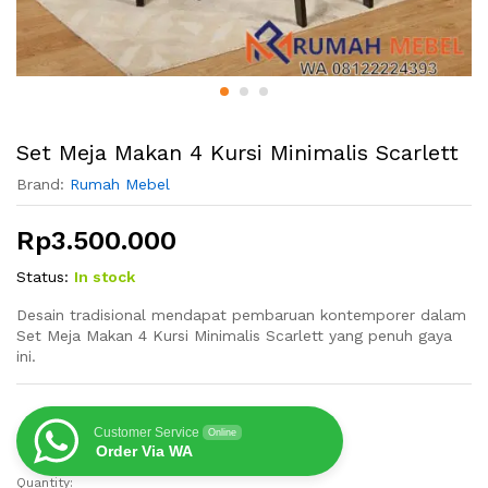
Set Meja Makan 4 Kursi Minimalis Scarlett
Brand:
Rumah Mebel
Rp
3.500.000
Status:
In stock
Desain tradisional mendapat pembaruan kontemporer dalam
Set Meja Makan 4 Kursi Minimalis Scarlett yang penuh gaya
ini.
Customer Service
Online
Order Via WA
Quantity:
Set