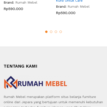
Kursi Untuk Cafe
Brand:
Rumah Mebel
Brand:
Rumah Mebel
Rp
590.000
Rp
590.000
TENTANG KAMI
Rumah Mebel merupakan platform situs belanja furniture
online dari Jepara yang bertujuan untuk memenuhi kebutuhan