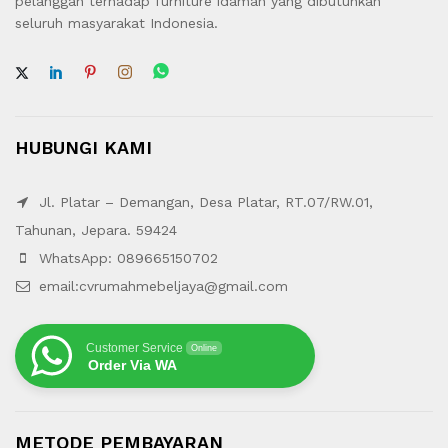
pelanggan terhadap furniture idaman yang dibutuhkan
seluruh masyarakat Indonesia.
HUBUNGI KAMI
Jl. Platar – Demangan, Desa Platar, RT.07/RW.01,
Tahunan, Jepara. 59424
WhatsApp: 089665150702
email:cvrumahmebeljaya@gmail.com
Customer Service
Online
Order Via WA
METODE PEMBAYARAN