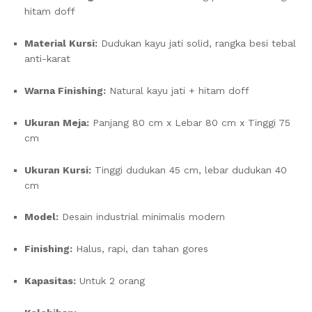
hitam doff
Material Kursi:
Dudukan kayu jati solid, rangka besi tebal
anti-karat
Warna Finishing:
Natural kayu jati + hitam doff
Ukuran Meja:
Panjang 80 cm x Lebar 80 cm x Tinggi 75
cm
Ukuran Kursi:
Tinggi dudukan 45 cm, lebar dudukan 40
cm
Model:
Desain industrial minimalis modern
Finishing:
Halus, rapi, dan tahan gores
Kapasitas:
Untuk 2 orang