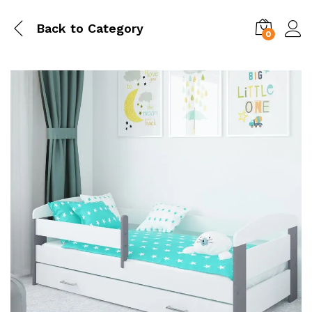
Back to
Category
0