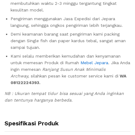
membutuhkan waktu 2-3 minggu tergantung tingkat
kesulitan model.
Pengiriman menggunakan Jasa Expedisi dari Jepara
langsung, sehingga ongkos pengiriman lebih terjangkau.
Demi keamanan barang saat pengiriman kami packing
dengan Single fish dan paper kardus tebal, sangat aman
sampai tujuan.
Kami selalu memberikan kemudahan dan kenyamanan
untuk memesan Produk di Rumah
Mebel Jepara
. Jika Anda
ingin memesan
Ranjang Susun Anak Minimalis
Archway,
silahkan pesan ke customer service kami di
WA
08122224393.
NB : Ukuran tempat tidur bisa sesuai yang Anda inginkan
dan tentunya harganya berbeda.
Spesifikasi Produk