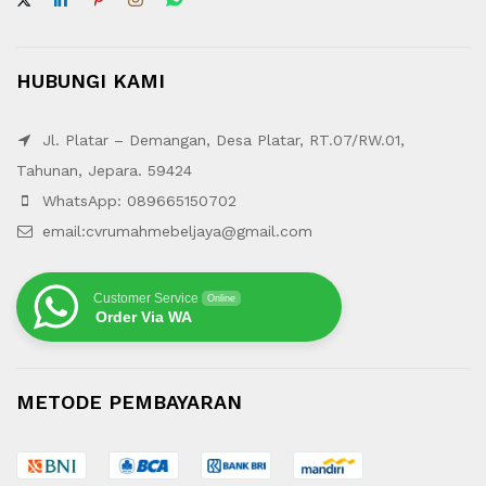
HUBUNGI KAMI
Jl. Platar – Demangan, Desa Platar, RT.07/RW.01,
Tahunan, Jepara. 59424
WhatsApp: 089665150702
email:cvrumahmebeljaya@gmail.com
Customer Service
Online
Order Via WA
METODE PEMBAYARAN