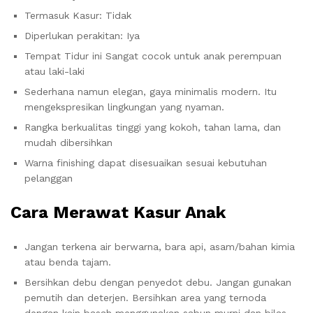
Termasuk Kasur: Tidak
Diperlukan perakitan: Iya
Tempat Tidur ini Sangat cocok untuk anak perempuan
atau laki-laki
Sederhana namun elegan, gaya minimalis modern. Itu
mengekspresikan lingkungan yang nyaman.
Rangka berkualitas tinggi yang kokoh, tahan lama, dan
mudah dibersihkan
Warna finishing dapat disesuaikan sesuai kebutuhan
pelanggan
Cara Merawat Kasur Anak
Jangan terkena air berwarna, bara api, asam/bahan kimia
atau benda tajam.
Bersihkan debu dengan penyedot debu. Jangan gunakan
pemutih dan deterjen. Bersihkan area yang ternoda
dengan kain basah menggunakan sabun murni dan bilas